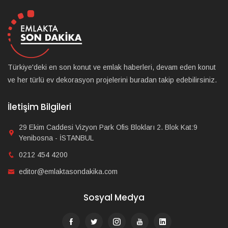
Türkiye'deki en son konut ve emlak haberleri, devam eden konut
ve her türlü ev dekorasyon projelerini buradan takip edebilirsiniz.
İletişim Bilgileri
29 Ekim Caddesi Vizyon Park Ofis Blokları 2. Blok Kat:9
Yenibosna - İSTANBUL
0212 454 4200
editor@emlaktasondakika.com
Sosyal Medya