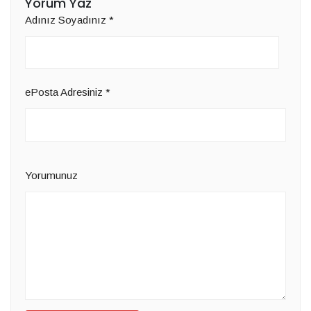
Yorum Yaz
Adınız Soyadınız
*
ePosta Adresiniz
*
Yorumunuz