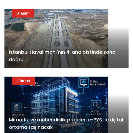
Ulaşım
İstanbul Havalimanı'nın 4. ana pistinde sona
doğru
Güncel
Mimarlık ve mühendislik projeleri e-PYS ile dijital
ortama taşınacak