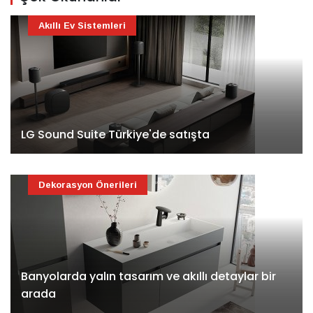
Akıllı Ev Sistemleri
LG Sound Suite Türkiye'de satışta
Dekorasyon Önerileri
Banyolarda yalın tasarım ve akıllı detaylar bir
arada