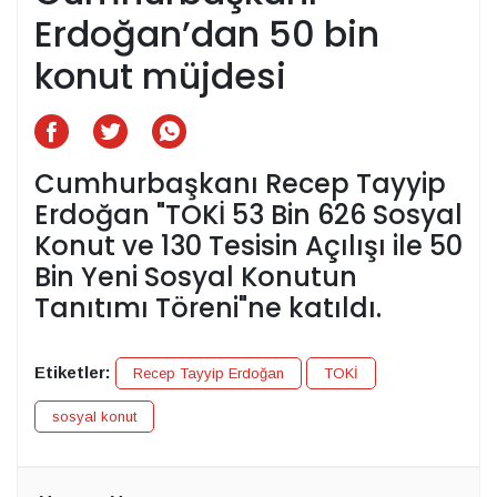
Erdoğan’dan 50 bin
konut müjdesi
Cumhurbaşkanı Recep Tayyip
Erdoğan "TOKİ 53 Bin 626 Sosyal
Konut ve 130 Tesisin Açılışı ile 50
Bin Yeni Sosyal Konutun
Tanıtımı Töreni"ne katıldı.
Etiketler:
Recep Tayyip Erdoğan
TOKİ
sosyal konut