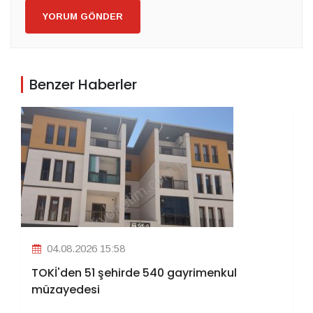
YORUM GÖNDER
Benzer Haberler
04.08.2026 15:58
TOKİ'den 51 şehirde 540 gayrimenkul
müzayedesi