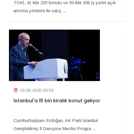
TOKİ, 41 ilde 235 konutu ve 30 ilde 305 iş yerini açık
artırma yöntemi ile satış ...
03.08.2026 09:59
İstanbul'a 15 bin kiralık konut geliyor
Cumhurbaşkanı Erdoğan, AK Parti İstanbul
Genişletilmiş İl Danışma Meclisi Progra ...