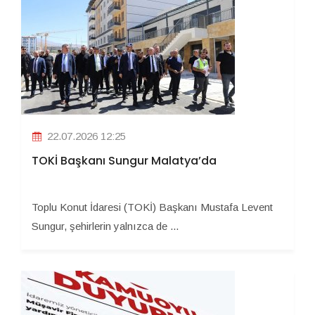
22.07.2026 12:25
TOKİ Başkanı Sungur Malatya’da
Toplu Konut İdaresi (TOKİ) Başkanı Mustafa Levent
Sungur, şehirlerin yalnızca de ...