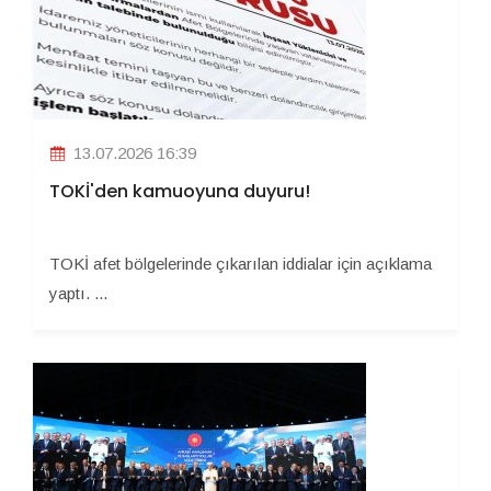
13.07.2026 16:39
TOKİ'den kamuoyuna duyuru!
TOKİ afet bölgelerinde çıkarılan iddialar için açıklama
yaptı. ...