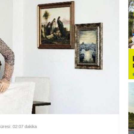
resi: 02:07 dakika