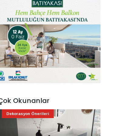
Çok Okunanlar
Dekorasyon Önerileri