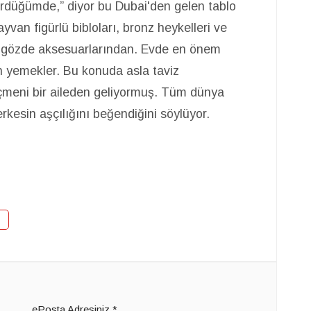
gördüğümde,” diyor bu Dubai'den gelen tablo
ayvan figürlü bibloları, bronz heykelleri ve
ı, gözde aksesuarlarından. Evde en önem
len yemekler. Bu konuda asla taviz
çmeni bir aileden geliyormuş. Tüm dünya
rkesin aşçılığını beğendiğini söylüyor.
ePosta Adresiniz
*