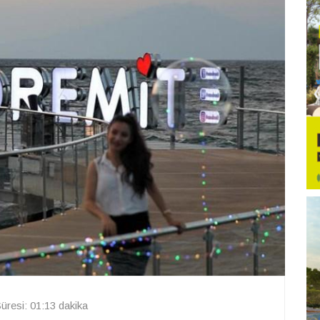
resi: 01:13 dakika