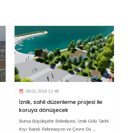
09.01.2018 12:48
ı
İznik, sahil düzenleme projesi ile
koruya dönüşecek
Bursa Büyükşehir Belediyesi, İznik Gölü Tarihi
Kıyı Bandı Rekreasyon ve Çevre Dü ...