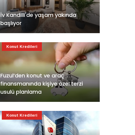
İv Kandilli'de yaşam yakında
başlıyor
Konut Kredileri
Fuzul’den konut ve araç
finansmanında kişiye özel terzi
usulü planlama
Konut Kredileri