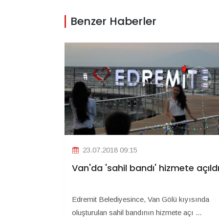
Benzer Haberler
23.07.2018 09:15
Van'da 'sahil bandı' hizmete açıld
Edremit Belediyesince, Van Gölü kıyısında
oluşturulan sahil bandının hizmete açı ...