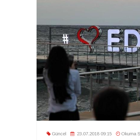
Güncel
23.07.2018 09:15
Okuma Sü