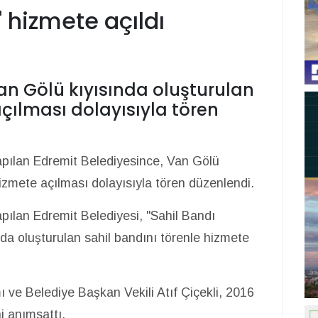
' hizmete açıldı
an Gölü kıyısında oluşturulan
çılması dolayısıyla tören
yapılan Edremit Belediyesince, Van Gölü
hizmete açılması dolayısıyla tören düzenlendi.
apılan Edremit Belediyesi, "Sahil Bandı
da oluşturulan sahil bandını törenle hizmete
e Belediye Başkan Vekili Atıf Çiçekli, 2016
ni anımsattı.