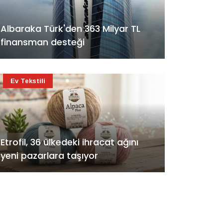
Albaraka Türk'den 363 Milyar TL
finansman desteği
Ev Tekstili
Etrofil, 36 ülkedeki ihracat ağını
yeni pazarlara taşıyor