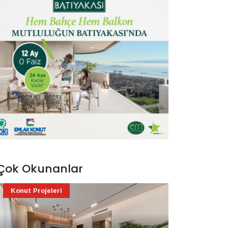
Çok Okunanlar
Konut Projeleri