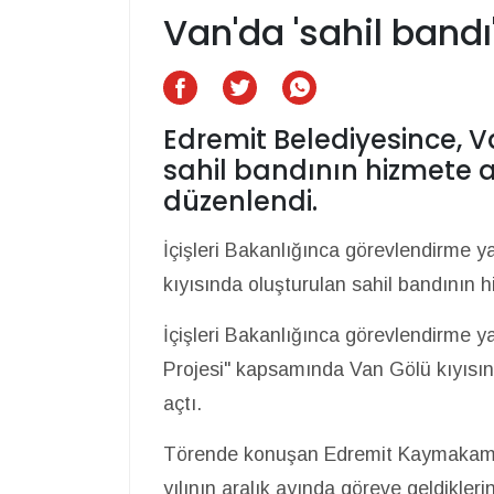
Van'da 'sahil bandı
Edremit Belediyesince, V
sahil bandının hizmete a
düzenlendi.
İçişleri Bakanlığınca görevlendirme 
kıyısında oluşturulan sahil bandının 
İçişleri Bakanlığınca görevlendirme y
Projesi" kapsamında Van Gölü kıyısın
açtı.
Törende konuşan Edremit Kaymakamı v
yılının aralık ayında göreve geldikleri