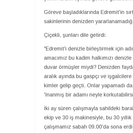
Göreve başladıklarında Edremit'in sırt
sakinlerinin denizden yararlanamadığın
Çiçekli, şunları dile getirdi:
"Edremit'i denizle birleştirmek için a
amacımız bu kadim halkımızı denizle bi
duvar örmüşler miydi? Denizden fayda
aralık ayında bu gaspçı ve işgalciler
kimler gelip geçti. Onlar yapamadı da
'İnanmış bir adamı neyle korkutabilirs
İki ay süren çalışmayla sahildeki baraka
ekip ve 30 iş makinesiyle, bu 30 yıllık
çalışmamız sabah 09.00'da sona erdi.