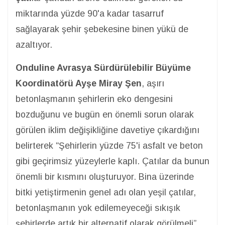
miktarında yüzde 90'a kadar tasarruf
sağlayarak şehir şebekesine binen yükü de
azaltıyor.
Onduline Avrasya Sürdürülebilir Büyüme
Koordinatörü Ayşe Miray Şen
, aşırı
betonlaşmanın şehirlerin eko dengesini
bozduğunu ve bugün en önemli sorun olarak
görülen iklim değişikliğine davetiye çıkardığını
belirterek “Şehirlerin yüzde 75'i asfalt ve beton
gibi geçirimsiz yüzeylerle kaplı. Çatılar da bunun
önemli bir kısmını oluşturuyor. Bina üzerinde
bitki yetiştirmenin genel adı olan yeşil çatılar,
betonlaşmanın yok edilemeyeceği sıkışık
şehirlerde artık bir alternatif olarak görülmeli”