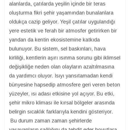
alanlarda, çatılarda yeşilin içinde bir teras
oluşturma fikri şehir yaşamından bunalanlara
oldukça cazip geliyor. Yeşil çatılar uygulandığı
yere estetik ve ferah bir atmosfer getirirken bir
yandan da kentin ekosistemine katkıda
bulunuyor. Bu sistem, sel baskınları, hava
kirliliği, kentlerin aşırı ısınma sorunu gibi iklimsel
değişikliğe neden olan olayların azaltılmasına
da yardımcı oluyor. Isıyı yansıtamadan kendi
bünyesine hapsedip atmosfere geri veren beton
yüzeyler, ısı adası etkisine yol açıyor. Bu etki,
şehir mikro kliması ile kırsal bölgeler arasında
belirgin sıcaklık farklarıyla kendini gösteriyor.
Bu durum zaman zaman şehirlerde
yaşayanların sağlığını da tehdit eder boyutlara