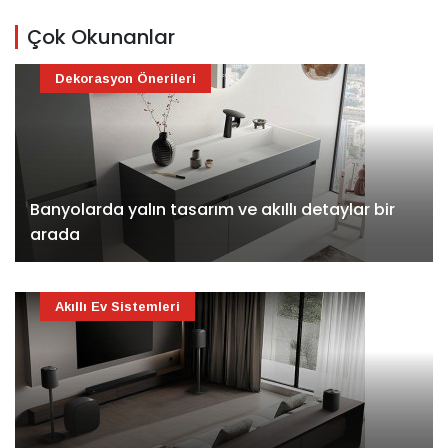
Çok Okunanlar
Dekorasyon Önerileri
Banyolarda yalın tasarım ve akıllı detaylar bir
arada
Akıllı Ev Sistemleri