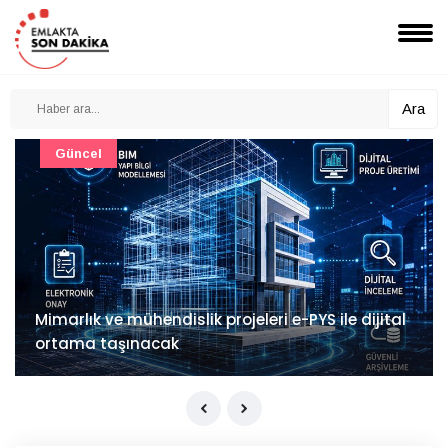
Ara
Güncel
Mimarlık ve mühendislik projeleri e-PYS ile dijital
ortama taşınacak