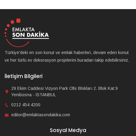
Türkiye'deki en son konut ve emlak haberleri, devam eden konut
ve her türlü ev dekorasyon projelerini buradan takip edebilirsiniz.
İletişim Bilgileri
29 Ekim Caddesi Vizyon Park Ofis Blokları 2. Blok Kat:9
Yenibosna - İSTANBUL
0212 454 4200
editor@emlaktasondakika.com
Sosyal Medya