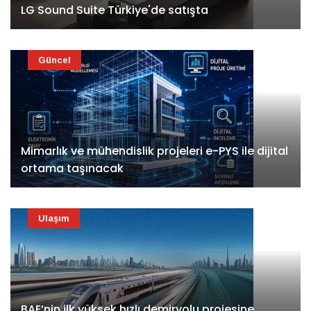
LG Sound Suite Türkiye'de satışta
Güncel
Mimarlık ve mühendislik projeleri e-PYS ile dijital
ortama taşınacak
Ulaşım
BAE’nin ilk yüksek hızlı demiryolu projesine