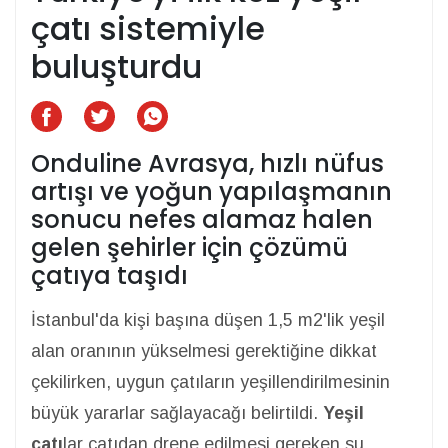
çatı sistemiyle
buluşturdu
Onduline Avrasya, hızlı nüfus
artışı ve yoğun yapılaşmanın
sonucu nefes alamaz halen
gelen şehirler için çözümü
çatıya taşıdı
İstanbul'da kişi başına düşen 1,5 m2'lik yeşil
alan oranının yükselmesi gerektiğine dikkat
çekilirken, uygun çatıların yeşillendirilmesinin
büyük yararlar sağlayacağı belirtildi.
Yeşil
çatı
lar çatıdan drene edilmesi gereken su