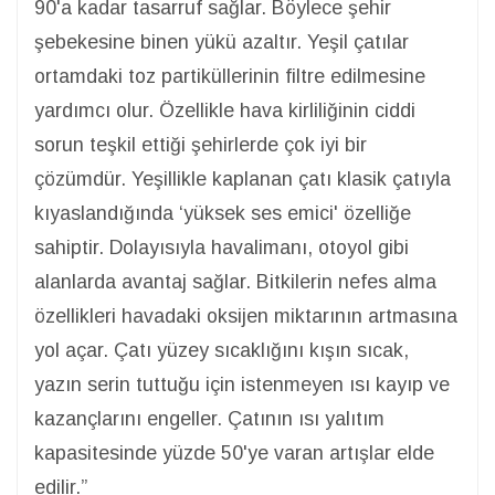
90'a kadar tasarruf sağlar. Böylece şehir
şebekesine binen yükü azaltır. Yeşil çatılar
ortamdaki toz partiküllerinin filtre edilmesine
yardımcı olur. Özellikle hava kirliliğinin ciddi
sorun teşkil ettiği şehirlerde çok iyi bir
çözümdür. Yeşillikle kaplanan çatı klasik çatıyla
kıyaslandığında ‘yüksek ses emici' özelliğe
sahiptir. Dolayısıyla havalimanı, otoyol gibi
alanlarda avantaj sağlar. Bitkilerin nefes alma
özellikleri havadaki oksijen miktarının artmasına
yol açar. Çatı yüzey sıcaklığını kışın sıcak,
yazın serin tuttuğu için istenmeyen ısı kayıp ve
kazançlarını engeller. Çatının ısı yalıtım
kapasitesinde yüzde 50'ye varan artışlar elde
edilir.”