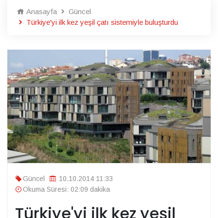
Anasayfa
Güncel
Türkiye'yi ilk kez yeşil çatı sistemiyle buluşturdu
Güncel
10.10.2014 11:33
Okuma Süresi: 02:09 dakika
Türkiye'yi ilk kez yeşil