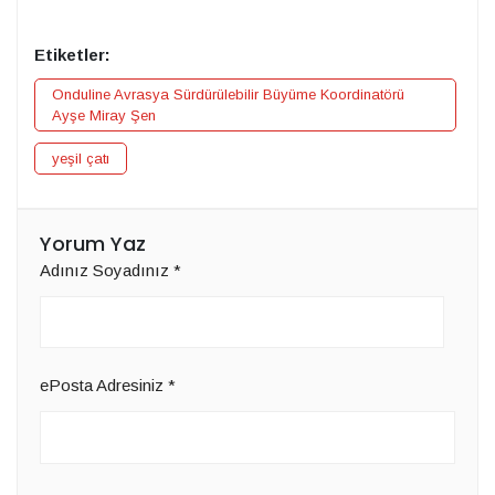
Etiketler:
Onduline Avrasya Sürdürülebilir Büyüme Koordinatörü
Ayşe Miray Şen
yeşil çatı
Yorum Yaz
Adınız Soyadınız
*
ePosta Adresiniz
*