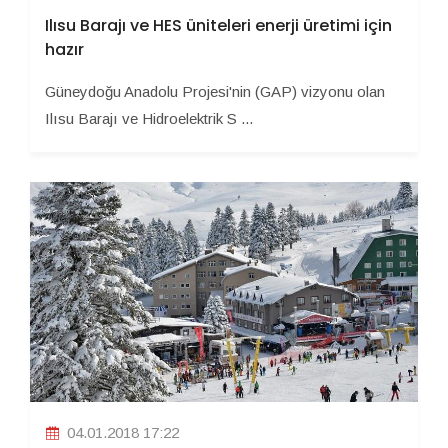
Ilısu Barajı ve HES üniteleri enerji üretimi için
hazır
Güneydoğu Anadolu Projesi'nin (GAP) vizyonu olan
Ilısu Barajı ve Hidroelektrik S ...
04.01.2018 17:22