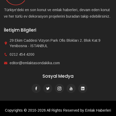
Türkiye'deki en son konut ve emlak haberleri, devam eden konut
ve her türlü ev dekorasyon projelerini buradan takip edebilirsiniz.
İletişim Bilgileri
29 Ekim Caddesi Vizyon Park Ofis Blokları 2. Blok Kat:9
Yenibosna - İSTANBUL
0212 454 4200
editor@emlaktasondakika.com
Sosyal Medya
Copyrights © 2010-2026 All Rights Reserved by Emlak Haberleri