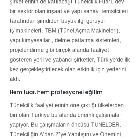
şirketlerinin de katılacağı Tünelcilik Fuarı, dev
bir sektör olan inşaat ve yapı sanayi temsilcileri
tarafından şimdiden büyük ilgi görüyor.
İş makineleri, TBM (Tünel Açma Makineleri),
yapı kimyasalları, delme patlatma sistemleri,
projelendirme gibi birçok alanda faaliyet
gösteren yerli ve yabancı şirketler, Türkiye'de ilk
kez gerçekleştirilecek olan etkinlik için yerlerini
aldı.
Hem fuar, hem profesyonel eğitim
Tünelcilik faaliyetlerinin öne çıktığı ülkelerden
biri olan Türkiye bu alanda önemli çalışmalar
yapıyor. Bu çalışmaların öncüsü TÜNELDER,
Tünelciliğin A'dan Z'ye Yapılışını ve Önemini,