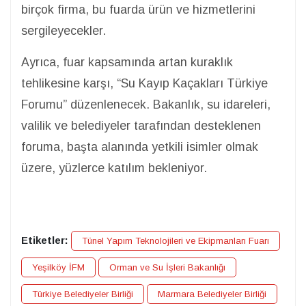
birçok firma, bu fuarda ürün ve hizmetlerini
sergileyecekler.
Ayrıca, fuar kapsamında artan kuraklık
tehlikesine karşı, “Su Kayıp Kaçakları Türkiye
Forumu” düzenlenecek. Bakanlık, su idareleri,
valilik ve belediyeler tarafından desteklenen
foruma, başta alanında yetkili isimler olmak
üzere, yüzlerce katılım bekleniyor.
Etiketler:
Tünel Yapım Teknolojileri ve Ekipmanları Fuarı
Yeşilköy İFM
Orman ve Su İşleri Bakanlığı
Türkiye Belediyeler Birliği
Marmara Belediyeler Birliği