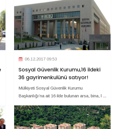
06.12.2017 09:53
e
Sosyal Güvenlik Kurumu,16 ildeki
36 gayrimenkulünü satıyor!
Mülkiyeti Sosyal Güvenlik Kurumu
Başkanlığı’na ait 16 ilde bulunan arsa, bina, l ...