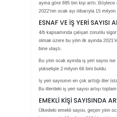
ayına göre 885 bin kişi arttı. Böylece
2022'nin ocak ayı itibarıyla 15 milyon 
ESNAF VE İŞ YERİ SAYISI A
4/b kapsamında çalışan zorunlu sigorta
olmak üzere bu yılın ilk ayında 2021'
bine ulaştı.
Bu yılın ocak ayında iş yeri sayısı is
yükselişle 2 milyon 66 bini buldu.
İş yeri sayısının en çok arttığı iller İ
Bu illerdeki iş yeri sayısı artışı topla
EMEKLİ KİŞİ SAYISINDA AR
Ülkedeki emekli sayısı, geçen yılın oc