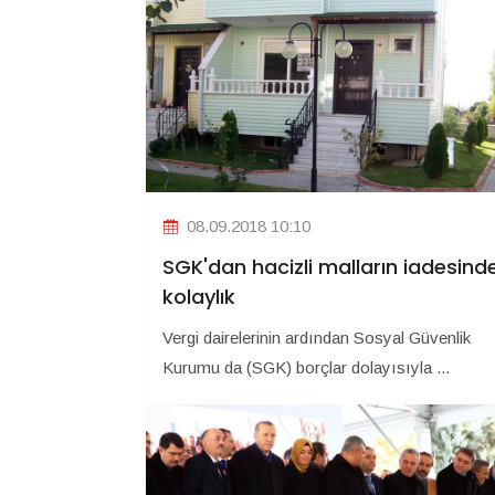
08.09.2018 10:10
SGK'dan hacizli malların iadesind
kolaylık
Vergi dairelerinin ardından Sosyal Güvenlik
Kurumu da (SGK) borçlar dolayısıyla ...