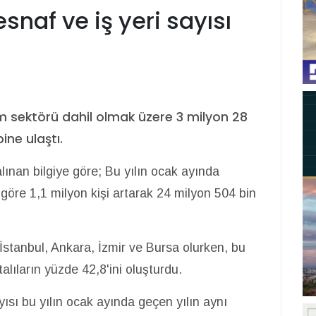
snaf ve iş yeri sayısı
ım sektörü dahil olmak üzere 3 milyon 28
bine ulaştı.
nan bilgiye göre; Bu yılın ocak ayında
a göre 1,1 milyon kişi artarak 24 milyon 504 bin
r İstanbul, Ankara, İzmir ve Bursa olurken, bu
rtalıların yüzde 42,8'ini oluşturdu.
ısı bu yılın ocak ayında geçen yılın aynı