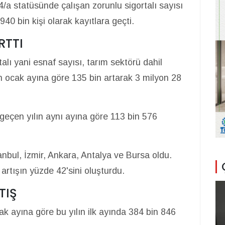
 4/a statüsünde çalışan zorunlu sigortalı sayısı
940 bin kişi olarak kayıtlara geçti.
RTTI
lı yani esnaf sayısı, tarım sektörü dahil
in ocak ayına göre 135 bin artarak 3 milyon 28
e geçen yılın aynı ayına göre 113 bin 576
stanbul, İzmir, Ankara, Antalya ve Bursa oldu.
m artışın yüzde 42'sini oluşturdu.
TIŞ
ak ayına göre bu yılın ilk ayında 384 bin 846