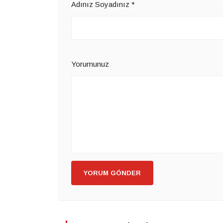
Adınız Soyadınız
*
Yorumunuz
YORUM GÖNDER