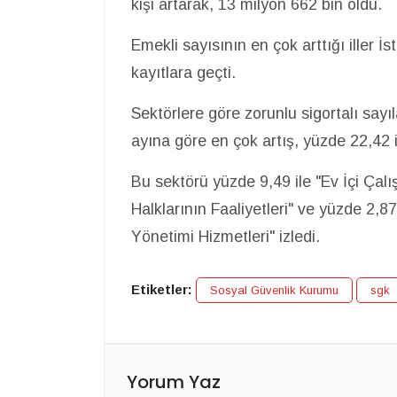
kişi artarak, 13 milyon 662 bin oldu.
Emekli sayısının en çok arttığı iller İ
kayıtlara geçti.
Sektörlere göre zorunlu sigortalı sayıl
ayına göre en çok artış, yüzde 22,42 i
Bu sektörü yüzde 9,49 ile "Ev İçi Çal
Halklarının Faaliyetleri" ve yüzde 2,87 
Yönetimi Hizmetleri" izledi.
Etiketler:
Sosyal Güvenlik Kurumu
sgk
Yorum Yaz