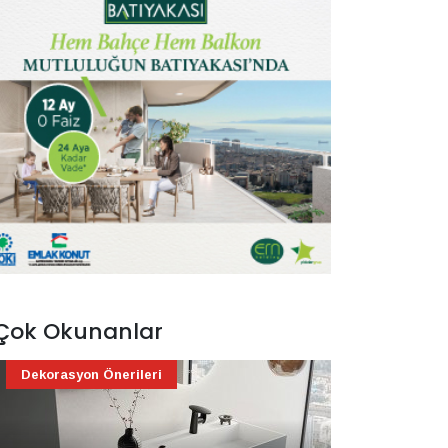
Çok Okunanlar
Dekorasyon Önerileri