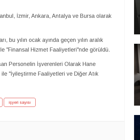
stanbul, İzmir, Ankara, Antalya ve Bursa olarak
arı, bu yılın ocak ayında geçen yılın aralık
le "Finansal Hizmet Faaliyetleri"nde görüldü.
ışan Personelin İşverenleri Olarak Hane
ile "İyileştirme Faaliyetleri ve Diğer Atık
işyeri sayısı