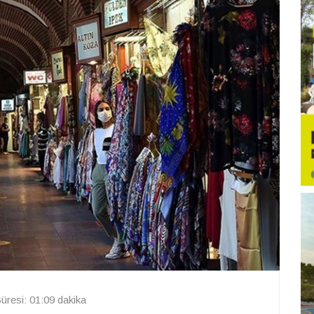
resi: 01:09 dakika