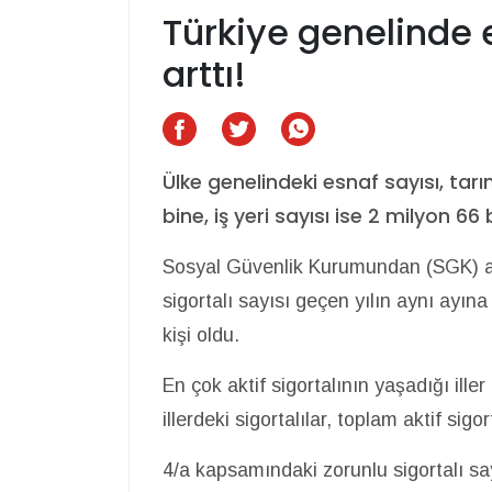
Türkiye genelinde e
arttı!
Ülke genelindeki esnaf sayısı, tar
bine, iş yeri sayısı ise 2 milyon 66 
Sosyal Güvenlik Kurumundan (SGK) alı
sigortalı sayısı geçen yılın aynı ayın
kişi oldu.
En çok aktif sigortalının yaşadığı ille
illerdeki sigortalılar, toplam aktif sigo
4/a kapsamındaki zorunlu sigortalı say