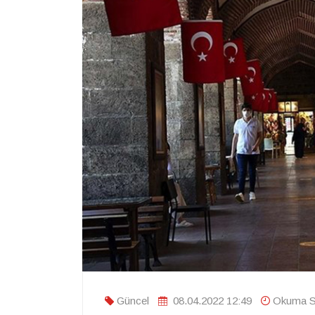
Güncel
08.04.2022 12:49
Okuma Sü