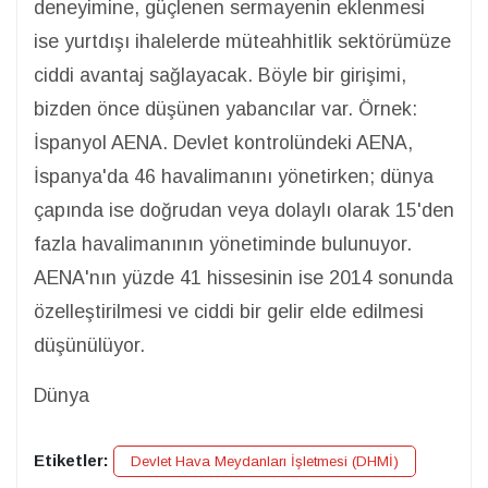
deneyimine, güçlenen sermayenin eklenmesi
ise yurtdışı ihalelerde müteahhitlik sektörümüze
ciddi avantaj sağlayacak. Böyle bir girişimi,
bizden önce düşünen yabancılar var. Örnek:
İspanyol AENA. Devlet kontrolündeki AENA,
İspanya'da 46 havalimanını yönetirken; dünya
çapında ise doğrudan veya dolaylı olarak 15'den
fazla havalimanının yönetiminde bulunuyor.
AENA'nın yüzde 41 hissesinin ise 2014 sonunda
özelleştirilmesi ve ciddi bir gelir elde edilmesi
düşünülüyor.
Dünya
Etiketler:
Devlet Hava Meydanları İşletmesi (DHMİ)