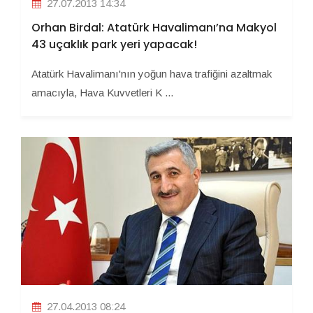
27.07.2013 14:34
Orhan Birdal: Atatürk Havalimanı’na Makyol
43 uçaklık park yeri yapacak!
Atatürk Havalimanı'nın yoğun hava trafiğini azaltmak
amacıyla, Hava Kuvvetleri K ...
27.04.2013 08:24