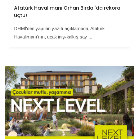
Atatürk Havalimanı Orhan Birdal'da rekora
uçtu!
DHMİ'den yapılan yazılı açıklamada, Atatürk
Havalimanı'nın, uçak iniş-kalkış say ...