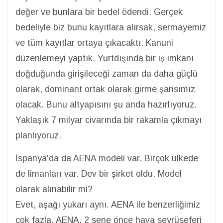
değer ve bunlara bir bedel ödendi. Gerçek
bedeliyle biz bunu kayıtlara alırsak, sermayemiz
ve tüm kayıtlar ortaya çıkacaktı. Kanuni
düzenlemeyi yaptık. Yurtdışında bir iş imkanı
doğduğunda girişileceği zaman da daha güçlü
olarak, dominant ortak olarak girme şansımız
olacak. Bunu altyapısını şu anda hazırlıyoruz.
Yaklaşık 7 milyar civarında bir rakamla çıkmayı
planlıyoruz.
İspanya'da da AENA modeli var. Birçok ülkede
de limanları var. Dev bir şirket oldu. Model
olarak alınabilir mi?
Evet, aşağı yukarı aynı. AENA ile benzerliğimiz
çok fazla. AENA, 2 sene önce hava seyrüseferi