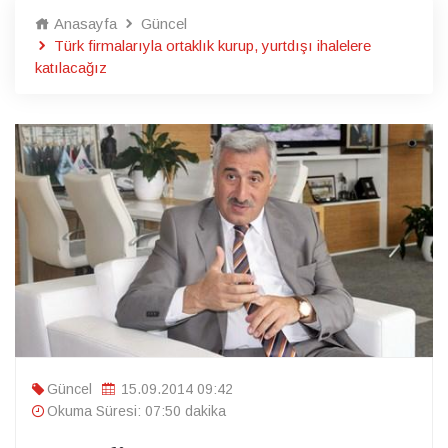
Anasayfa
Güncel
Türk firmalarıyla ortaklık kurup, yurtdışı ihalelere
katılacağız
Güncel
15.09.2014 09:42
Okuma Süresi: 07:50 dakika