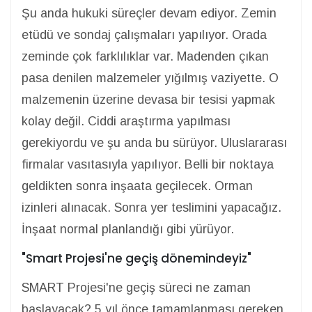
Şu anda hukuki süreçler devam ediyor. Zemin
etüdü ve sondaj çalışmaları yapılıyor. Orada
zeminde çok farklılıklar var. Madenden çıkan
pasa denilen malzemeler yığılmış vaziyette. O
malzemenin üzerine devasa bir tesisi yapmak
kolay değil. Ciddi araştırma yapılması
gerekiyordu ve şu anda bu sürüyor. Uluslararası
firmalar vasıtasıyla yapılıyor. Belli bir noktaya
geldikten sonra inşaata geçilecek. Orman
izinleri alınacak. Sonra yer teslimini yapacağız.
İnşaat normal planlandığı gibi yürüyor.
"Smart Projesi'ne geçiş dönemindeyiz"
SMART Projesi'ne geçiş süreci ne zaman
başlayacak? 5 yıl önce tamamlanması gereken