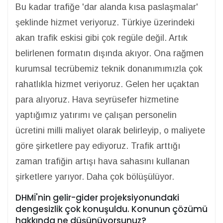
Bu kadar trafiğe 'dar alanda kısa paslaşmalar'
şeklinde hizmet veriyoruz. Türkiye üzerindeki
akan trafik eskisi gibi çok regüle değil. Artık
belirlenen formatın dışında akıyor. Ona rağmen
kurumsal tecrübemiz teknik donanımımızla çok
rahatlıkla hizmet veriyoruz. Gelen her uçaktan
para alıyoruz. Hava seyrüsefer hizmetine
yaptığımız yatırımı ve çalışan personelin
ücretini milli maliyet olarak belirleyip, o maliyete
göre şirketlere pay ediyoruz. Trafik arttığı
zaman trafiğin artışı hava sahasını kullanan
şirketlere yarıyor. Daha çok bölüşülüyor.
DHMİ'nin gelir-gider projeksiyonundaki
dengesizlik çok konuşuldu. Konunun çözümü
hakkında ne düşünüyorsunuz?