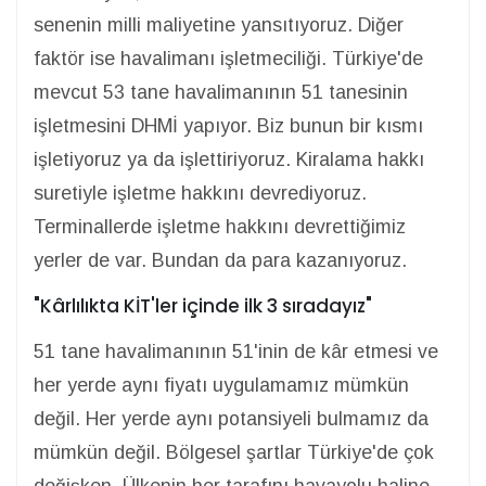
senenin milli maliyetine yansıtıyoruz. Diğer
faktör ise havalimanı işletmeciliği. Türkiye'de
mevcut 53 tane havalimanının 51 tanesinin
işletmesini DHMİ yapıyor. Biz bunun bir kısmı
işletiyoruz ya da işlettiriyoruz. Kiralama hakkı
suretiyle işletme hakkını devrediyoruz.
Terminallerde işletme hakkını devrettiğimiz
yerler de var. Bundan da para kazanıyoruz.
"Kârlılıkta KİT'ler içinde ilk 3 sıradayız"
51 tane havalimanının 51'inin de kâr etmesi ve
her yerde aynı fiyatı uygulamamız mümkün
değil. Her yerde aynı potansiyeli bulmamız da
mümkün değil. Bölgesel şartlar Türkiye'de çok
değişken. Ülkenin her tarafını havayolu haline