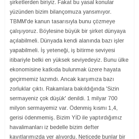
şirketlerden biriyiz. Fakat bu yasal konular
yüzünden bizim bilançomuza yansımıyor.
TBMM'de kanun tasarısıyla bunu çözmeye
çalışıyoruz. Böylesine büyük bir şirket dünyaya
açılabilmeli. Dünyada kendi alanında bazı işler
yapabilmeli. İş yeteneği, iş bitirme seviyesi
itibariyle belki en yüksek seviyedeyiz. Bunu ülke
ekonomisine katkıda bulunmak üzere hayata
geçirmemiz lazımdı. Ancak karşımıza bazı
zorluklar çıktı. Rakamlara bakıldığında 'Sizin
sermayeniz çok düşük' denildi. 1 milyar 700
milyon sermayemiz var. Ödenmiş kısmı 1,4,
gerisi ödenmemiş. Bizim YİD ile yaptırdığımız
havalimanları iz bedelle bizim defter
kayıtlarımızda yer alıyordu. Neticede bunlar bir