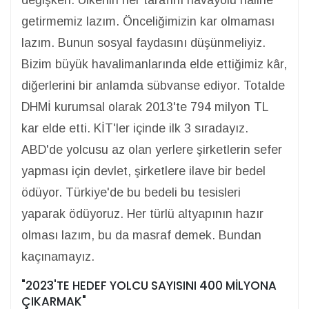
getirmemiz lazım. Önceliğimizin kar olmaması
lazım. Bunun sosyal faydasını düşünmeliyiz.
Bizim büyük havalimanlarında elde ettiğimiz kâr,
diğerlerini bir anlamda sübvanse ediyor. Totalde
DHMİ kurumsal olarak 2013'te 794 milyon TL
kar elde etti. KİT'ler içinde ilk 3 sıradayız.
ABD'de yolcusu az olan yerlere şirketlerin sefer
yapması için devlet, şirketlere ilave bir bedel
ödüyor. Türkiye'de bu bedeli bu tesisleri
yaparak ödüyoruz. Her türlü altyapının hazır
olması lazım, bu da masraf demek. Bundan
kaçınamayız.
"2023'TE HEDEF YOLCU SAYISINI 400 MİLYONA
ÇIKARMAK"