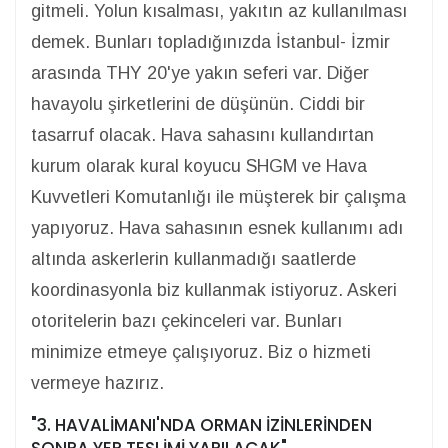
gitmeli. Yolun kısalması, yakıtın az kullanılması
demek. Bunları topladığınızda İstanbul- İzmir
arasında THY 20'ye yakın seferi var. Diğer
havayolu şirketlerini de düşünün. Ciddi bir
tasarruf olacak. Hava sahasını kullandırtan
kurum olarak kural koyucu SHGM ve Hava
Kuvvetleri Komutanlığı ile müşterek bir çalışma
yapıyoruz. Hava sahasının esnek kullanımı adı
altında askerlerin kullanmadığı saatlerde
koordinasyonla biz kullanmak istiyoruz. Askeri
otoritelerin bazı çekinceleri var. Bunları
minimize etmeye çalışıyoruz. Biz o hizmeti
vermeye hazırız.
"3. HAVALİMANI'NDA ORMAN İZİNLERİNDEN
SONRA YER TESLİMİ YAPILACAK"