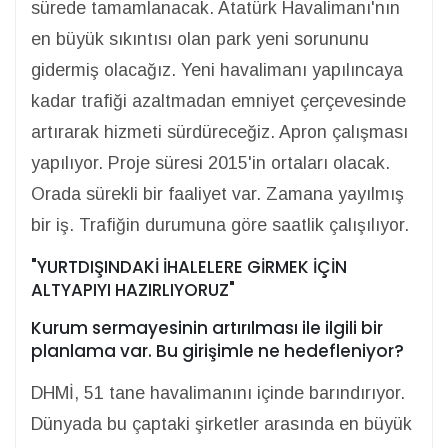
sürede tamamlanacak. Atatürk Havalimanı'nın
en büyük sıkıntısı olan park yeni sorununu
gidermiş olacağız. Yeni havalimanı yapılıncaya
kadar trafiği azaltmadan emniyet çerçevesinde
artırarak hizmeti sürdüreceğiz. Apron çalışması
yapılıyor. Proje süresi 2015'in ortaları olacak.
Orada sürekli bir faaliyet var. Zamana yayılmış
bir iş. Trafiğin durumuna göre saatlik çalışılıyor.
"YURTDIŞINDAKİ İHALELERE GİRMEK İÇİN
ALTYAPIYI HAZIRLIYORUZ"
Kurum sermayesinin artırılması ile ilgili bir
planlama var. Bu girişimle ne hedefleniyor?
DHMİ, 51 tane havalimanını içinde barındırıyor.
Dünyada bu çaptaki şirketler arasında en büyük