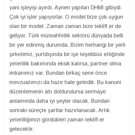
yani işleyişi ayırdı. Aynen yapıları DHMİ gibiydi.
Çok iyi işler yapıyorlar. O model bize çok uygun
olan bir model. Zaman zaman bize teklifl er de
geliyor. Türk müteahhitlik sektörü dünyada belli
bir yer edinmiş durumda. Bizim herhangi bir yerli
şirketimiz, yurtdışında bir işe teşebbüs ettiğinde
yeterlilik bakımında eksik kalırsa, partner olma
imkanımız var. Bundan birkaç sene önce
mevzuatımızı da hazır hale getirdik. Bu kanuni
düzenlemenin altı doldurulursa sermaye
anlamında daha iyi şeyler olacak. Bundan
sonraki süreçte şartlar hazırlanacak. Artık
yeterliliğimizi gördükleri zaman teklifl er
gelecektir.