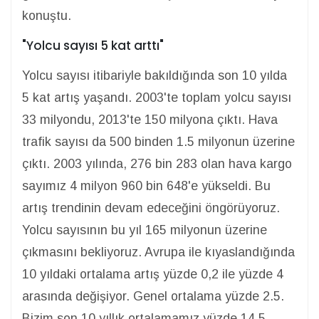
konuştu.
"Yolcu sayısı 5 kat arttı"
Yolcu sayısı itibariyle bakıldığında son 10 yılda
5 kat artış yaşandı. 2003'te toplam yolcu sayısı
33 milyondu, 2013'te 150 milyona çıktı. Hava
trafik sayısı da 500 binden 1.5 milyonun üzerine
çıktı. 2003 yılında, 276 bin 283 olan hava kargo
sayımız 4 milyon 960 bin 648'e yükseldi. Bu
artış trendinin devam edeceğini öngörüyoruz.
Yolcu sayısının bu yıl 165 milyonun üzerine
çıkmasını bekliyoruz. Avrupa ile kıyaslandığında
10 yıldaki ortalama artış yüzde 0,2 ile yüzde 4
arasında değişiyor. Genel ortalama yüzde 2.5.
Bizim son 10 yıllık ortalamamız yüzde 14.5.