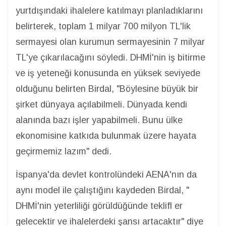
yurtdışındaki ihalelere katılmayı planladıklarını
belirterek, toplam 1 milyar 700 milyon TL'lik
sermayesi olan kurumun sermayesinin 7 milyar
TL'ye çıkarılacağını söyledi. DHMİ'nin iş bitirme
ve iş yeteneği konusunda en yüksek seviyede
olduğunu belirten Birdal, "Böylesine büyük bir
şirket dünyaya açılabilmeli. Dünyada kendi
alanında bazı işler yapabilmeli. Bunu ülke
ekonomisine katkıda bulunmak üzere hayata
geçirmemiz lazım" dedi.
İspanya'da devlet kontrolündeki AENA'nın da
aynı model ile çalıştığını kaydeden Birdal, "
DHMİ'nin yeterliliği görüldüğünde teklifl er
gelecektir ve ihalelerdeki şansı artacaktır" diye