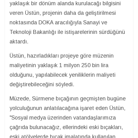
yaklaşık bir dönüm alanda kurulacağı bilgisini
veren Üstün, projenin daha da geliştirilmesi
noktasında DOKA aracılığıyla Sanayi ve
Teknoloji Bakanlığı ile istişarelerinin sürdüğünü
aktardı.
Üstün, hazırladıkları projeye göre müzenin
maliyetinin yaklaşık 1 milyon 250 bin lira
olduğunu, yapılabilecek yeniliklerin maliyeti
değiştirebileceğini söyledi.
Müzede, Sürmene bıçağının geçmişten bugüne
yolculuğunun anlatılacağına işaret eden Üstün,
"Sosyal medya üzerinden vatandaşlarımıza
çağrıda bulunacağız, ellerindeki eski bıçakları,
eski atölyelerde bıçak imalatında kullanılan