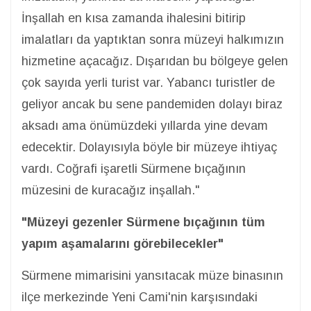
İnşallah en kısa zamanda ihalesini bitirip
imalatları da yaptıktan sonra müzeyi halkımızın
hizmetine açacağız. Dışarıdan bu bölgeye gelen
çok sayıda yerli turist var. Yabancı turistler de
geliyor ancak bu sene pandemiden dolayı biraz
aksadı ama önümüzdeki yıllarda yine devam
edecektir. Dolayısıyla böyle bir müzeye ihtiyaç
vardı. Coğrafi işaretli Sürmene bıçağının
müzesini de kuracağız inşallah."
"Müzeyi gezenler Sürmene bıçağının tüm
yapım aşamalarını görebilecekler"
Sürmene mimarisini yansıtacak müze binasının
ilçe merkezinde Yeni Cami'nin karşısındaki