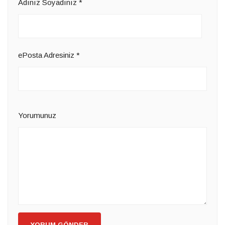
Adınız Soyadınız
*
ePosta Adresiniz
*
Yorumunuz
YORUM GÖNDER