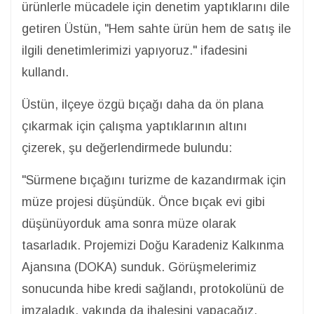
ürünlerle mücadele için denetim yaptıklarını dile
getiren Üstün, "Hem sahte ürün hem de satış ile
ilgili denetimlerimizi yapıyoruz." ifadesini
kullandı.
Üstün, ilçeye özgü bıçağı daha da ön plana
çıkarmak için çalışma yaptıklarının altını
çizerek, şu değerlendirmede bulundu:
"Sürmene bıçağını turizme de kazandırmak için
müze projesi düşündük. Önce bıçak evi gibi
düşünüyorduk ama sonra müze olarak
tasarladık. Projemizi Doğu Karadeniz Kalkınma
Ajansına (DOKA) sunduk. Görüşmelerimiz
sonucunda hibe kredi sağlandı, protokolünü de
imzaladık, yakında da ihalesini yapacağız.