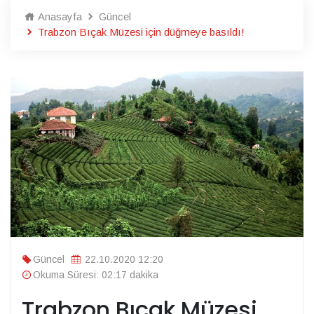
Anasayfa
Güncel
Trabzon Bıçak Müzesi için düğmeye basıldı!
Güncel
22.10.2020 12:20
Okuma Süresi: 02:17 dakika
Trabzon Bıçak Müzesi