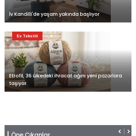
İv Kandilli'de yaşam yakında başlıyor
Ev Tekstili
Etrofil, 36 ülkedeki ihracat ağını yeni pazarlara
taşıyor
Öne Çıkanlar