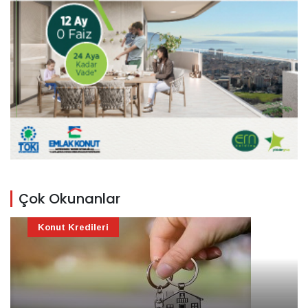
Çok Okunanlar
Konut Kredileri