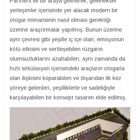
Partners ile bir araya gelinerek, geleneksel
yerleşimler içerisinde yer alacak modern bir
otogar mimarisinin nasıl olması gerektiği
üzerine araştırmalar yapılmış. Bunun üzerine
aynı çevresi gibi yeşille iç içe olan, emisyonun
kötü etkisini ve sertleşebilen rüzgarın
olumsuzluklarını azaltabilen, aynı zamanda da
hızlı sirkülasyon içerisindeki araçların otogarla
olan ilişkisini koparabilen ve dışarıdan ilk kez
yöreye gelenleri, yeşilliklerle ve sadeliğiyle
karşılayabilen bir konsept tasarım elde edilmiş.