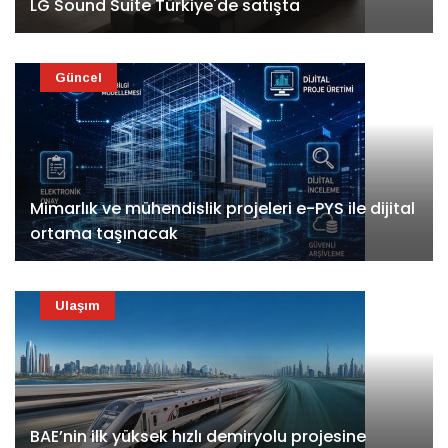
LG Sound Suite Türkiye'de satışta
Güncel
Mimarlık ve mühendislik projeleri e-PYS ile dijital
ortama taşınacak
Ulaşım
BAE’nin ilk yüksek hızlı demiryolu projesine