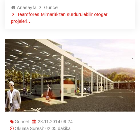
Anasayfa
Güncel
Teamfores Mimarlık’tan sürdürülebilir otogar
projeleri…
Güncel
28.11.2014 09:24
Okuma Süresi: 02:05 dakika