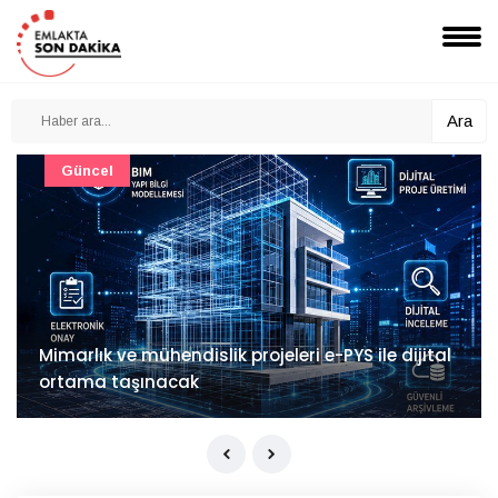
Ara
Güncel
Mimarlık ve mühendislik projeleri e-PYS ile dijital
ortama taşınacak