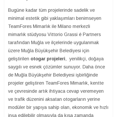
Bugüne kadar tüm projelerinde sadelik ve
minimal estetik gibi yaklaşımları benimseyen
TeamFores Mimarlık ile Milano merkezli
mimarlık stüdyosu Vittorio Grassi é Partners
tarafından Muğla ve ilçelerinde uygulanmak
üzere Muğla Büyükşehir Belediyesi için
geliştirilen
otogar projeleri
, yenilikçi, doğaya
saygılı ve esnek çözümler sunuyor. Daha önce
de Muğla Büyükşehir Belediyesi işbirliğinde
projeler geliştiren TeamFores Mimarlık, kentte
ve çevresinde artık ihtiyaca cevap veremeyen
ve trafik düzenini aksatan otogarların yerine
modüler bir yapıya sahip olan, ekonomik ve hızlı
inşa edilebilir olmasıyla da kısa zamanda