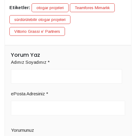
Etiketler:
otogar projeleri
Teamfores Mimarlık
sürdürülebilir otogar projeleri
Vittorio Grassi e’ Partners
Yorum Yaz
Adınız Soyadınız
*
ePosta Adresiniz
*
Yorumunuz