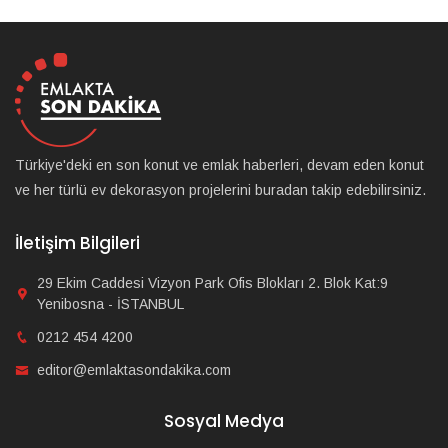
Türkiye'deki en son konut ve emlak haberleri, devam eden konut
ve her türlü ev dekorasyon projelerini buradan takip edebilirsiniz.
İletişim Bilgileri
29 Ekim Caddesi Vizyon Park Ofis Blokları 2. Blok Kat:9
Yenibosna - İSTANBUL
0212 454 4200
editor@emlaktasondakika.com
Sosyal Medya