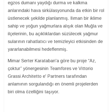
egzos dumanı yaydığı durma ve kalkma
anlarındaki hava sirkülasyonunda da etkin bir rol
üstlenecek şekilde planlanmış. Ilıman bir iklime
sahip ve yoğun yağmurlara alışık olan Muğla ve
ilçelerinin, bu açıklıklardan süzülecek yağmur
sularının rahatlatıcı ve temizleyici etkisinden de
yararlanabilmesi hedeflenmiş.
Mimar Serter Karataban'a göre bu proje “Az,
çoktur” yönergesinin Teamfores ve Vittorio
Grassi Architetto e' Partners tarafından
anlamının sorgulandığı en önemli projelerden
biri olma özelliğini taşıyor.