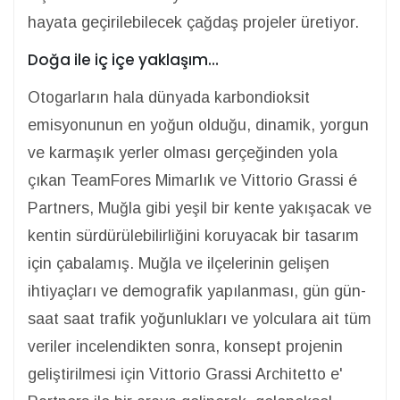
hayata geçirilebilecek çağdaş projeler üretiyor.
Doğa ile iç içe yaklaşım…
Otogarların hala dünyada karbondioksit
emisyonunun en yoğun olduğu, dinamik, yorgun
ve karmaşık yerler olması gerçeğinden yola
çıkan TeamFores Mimarlık ve Vittorio Grassi é
Partners, Muğla gibi yeşil bir kente yakışacak ve
kentin sürdürülebilirliğini koruyacak bir tasarım
için çabalamış. Muğla ve ilçelerinin gelişen
ihtiyaçları ve demografik yapılanması, gün gün-
saat saat trafik yoğunlukları ve yolculara ait tüm
veriler incelendikten sonra, konsept projenin
geliştirilmesi için Vittorio Grassi Architetto e'