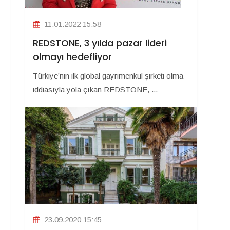
11.01.2022 15:58
REDSTONE, 3 yılda pazar lideri
olmayı hedefliyor
Türkiye’nin ilk global gayrimenkul şirketi olma
iddiasıyla yola çıkan REDSTONE, ...
23.09.2020 15:45