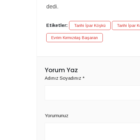
dedi.
Etiketler:
Tarihi İpar Köşkü
Tarihi İpar K
Evrim Kırmızıtaş Başaran
Yorum Yaz
Adınız Soyadınız
*
Yorumunuz