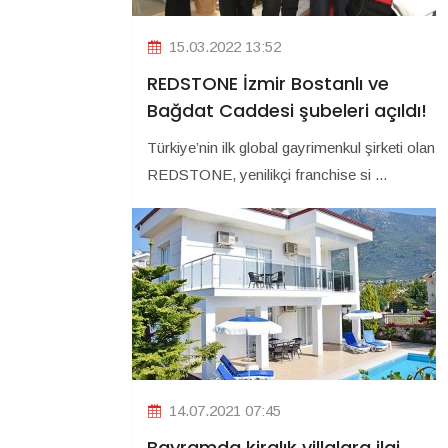
15.03.2022 13:52
REDSTONE İzmir Bostanlı ve
Bağdat Caddesi şubeleri açıldı!
Türkiye’nin ilk global gayrimenkul şirketi olan
REDSTONE, yenilikçi franchise si ...
14.07.2021 07:45
Bayramda kiralık villalara ilgi