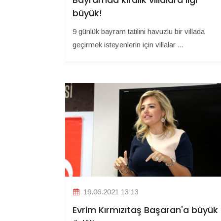
büyük!
9 günlük bayram tatilini havuzlu bir villada
geçirmek isteyenlerin için villalar ...
19.06.2021 13:13
Evrim Kırmızıtaş Başaran'a büyük