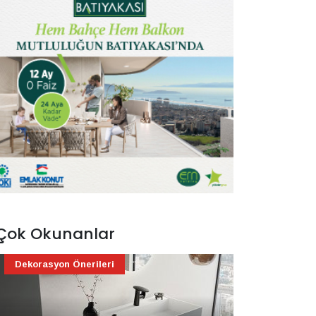
Çok Okunanlar
Dekorasyon Önerileri