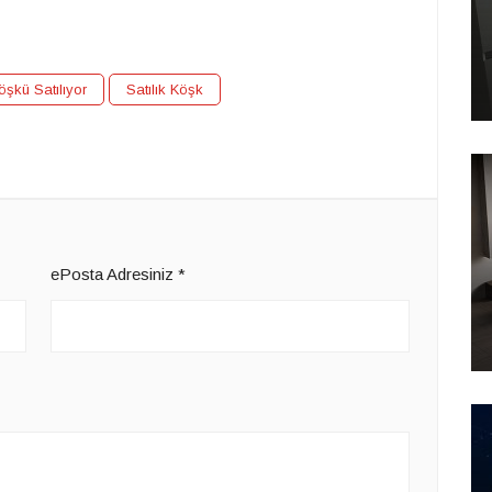
öşkü Satılıyor
Satılık Köşk
ePosta Adresiniz
*