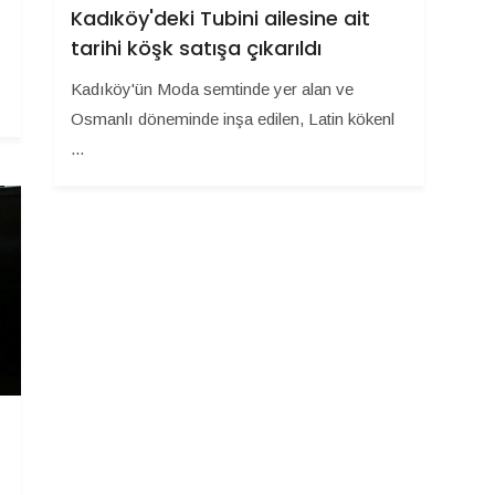
Kadıköy'deki Tubini ailesine ait
tarihi köşk satışa çıkarıldı
Kadıköy'ün Moda semtinde yer alan ve
Osmanlı döneminde inşa edilen, Latin kökenl
...