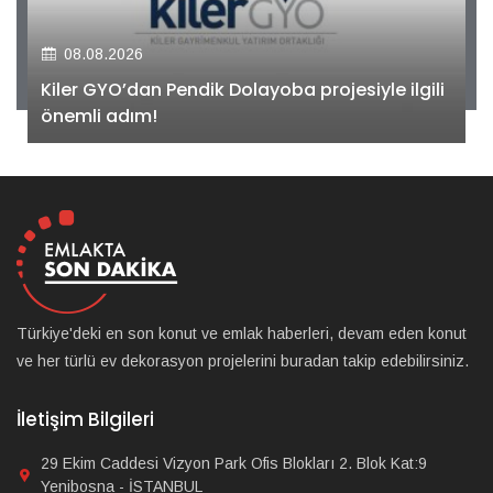
08.08.2026
Kiler GYO’dan Pendik Dolayoba projesiyle ilgili
önemli adım!
Türkiye'deki en son konut ve emlak haberleri, devam eden konut
ve her türlü ev dekorasyon projelerini buradan takip edebilirsiniz.
İletişim Bilgileri
29 Ekim Caddesi Vizyon Park Ofis Blokları 2. Blok Kat:9
Yenibosna - İSTANBUL