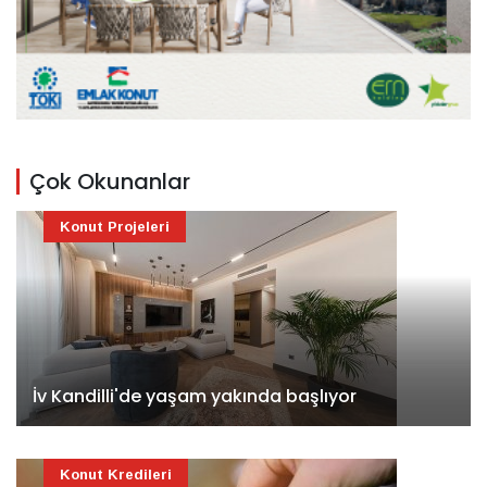
Çok Okunanlar
Konut Projeleri
İv Kandilli'de yaşam yakında başlıyor
Konut Kredileri