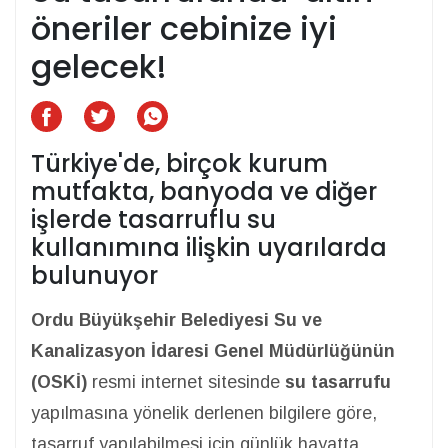
öneriler cebinize iyi
gelecek!
Türkiye'de, birçok kurum
mutfakta, banyoda ve diğer
işlerde tasarruflu su
kullanımına ilişkin uyarılarda
bulunuyor
Ordu Büyükşehir Belediyesi Su ve
Kanalizasyon İdaresi Genel Müdürlüğünün
(OSKİ)
resmi internet sitesinde
su tasarrufu
yapılmasına yönelik derlenen bilgilere göre,
tasarruf yapılabilmesi için günlük hayatta