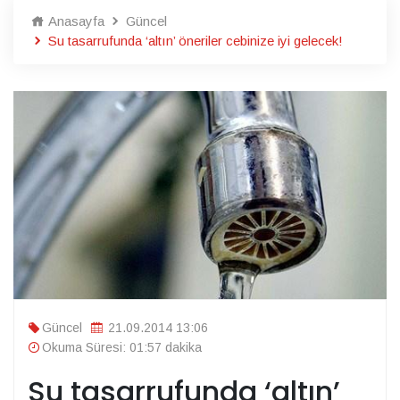
Anasayfa
Güncel
Su tasarrufunda ‘altın’ öneriler cebinize iyi gelecek!
Güncel
21.09.2014 13:06
Okuma Süresi: 01:57 dakika
Su tasarrufunda ‘altın’