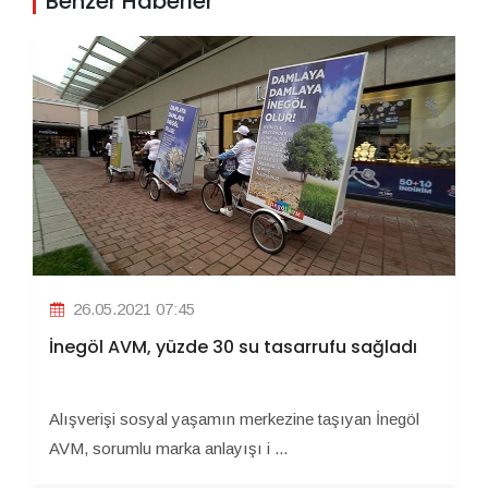
Benzer Haberler
26.05.2021 07:45
İnegöl AVM, yüzde 30 su tasarrufu sağladı
Alışverişi sosyal yaşamın merkezine taşıyan İnegöl
AVM, sorumlu marka anlayışı i ...