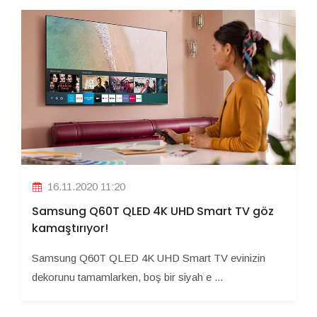
16.11.2020 11:20
Samsung Q60T QLED 4K UHD Smart TV göz
kamaştırıyor!
Samsung Q60T QLED 4K UHD Smart TV evinizin
dekorunu tamamlarken, boş bir siyah e ...