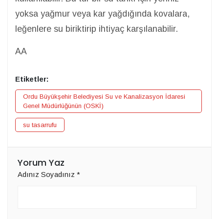
yoksa yağmur veya kar yağdığında kovalara,
leğenlere su biriktirip ihtiyaç karşılanabilir.
AA
Etiketler:
Ordu Büyükşehir Belediyesi Su ve Kanalizasyon İdaresi
Genel Müdürlüğünün (OSKİ)
su tasarrufu
Yorum Yaz
Adınız Soyadınız
*