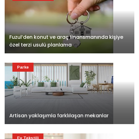
Fuzul’den konut ve araç finansmanında kişiye
özel terzi usulü planlama
Parke
Artisan yaklaşımla farklılaşan mekanlar
Ev Tekstili