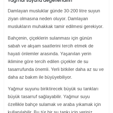
Yağmur suyunu değerlendirin
Damlayan musluklar günde 30-200 litre suyun
ziyan olmasına neden oluyor. Damlayan
muslukların muhakkak tamir edilmesi gerekiyor.
Bahçenin, çiçeklerin sulanması için günün
sabah ve akşam saatlerini tercih etmek de
hayati önlemler arasında. Yaşanılan yerin
iklimine göre tercih edilen çiçekler de su
tasarrufunda önemli. Yerli bitkiler daha az su ve
daha az bakım ile büyüyebiliyor.
Yağmur suyunu biriktirecek büyük su tankları
büyük tasarruf sağlayabilir. Yağmur suyu
özellikle bahçe sulamak ve araba yıkamak için
kullanılabilir. Bu tür bir su tankı için yeriniz