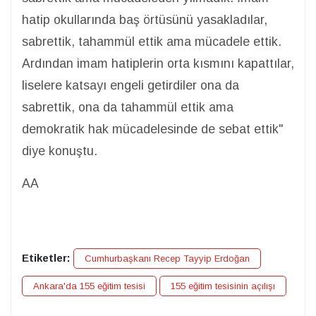
hatip okullarında baş örtüsünü yasakladılar,
sabrettik, tahammül ettik ama mücadele ettik.
Ardından imam hatiplerin orta kısmını kapattılar,
liselere katsayı engeli getirdiler ona da
sabrettik, ona da tahammül ettik ama
demokratik hak mücadelesinde de sebat ettik"
diye konuştu.
AA
Etiketler:
Cumhurbaşkanı Recep Tayyip Erdoğan
Ankara'da 155 eğitim tesisi
155 eğitim tesisinin açılışı