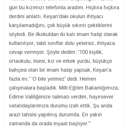
gün bu kızımızı telefonla aradım. Hıçkıra hıçkıra
derdini anlattı. Keşan'daki okulun ihtiyacı
karşılamadığını, çok büyük sıkıntı çektiklerini
söyledi. Bir ilkokuldan iki katı imam hatip olarak
kullanılıyor, tabii sınıflar dolu yetersiz, ihtiyaca
cevap vermiyor. Şöyle dedim: '700 kişilik,
ortaokulu, lisesi, kız ve erkek yurdu, büyükçe
bahçesi olan bir imam hatip yapsak, Keşan'a
fazla mı.' 'O bile yetmez' dedi. Hemen
çalışmalara başladık. Milli Eğitim Bakanlığımıza,
Edirne Valiliğimize talimatı verdim, hayırsever
vatandaşlarımıza durumu izah ettik. Şu anda
arazi tahsisi yapılmış durumda. En yakın
zamanda da orada inşaat başlıyor.''