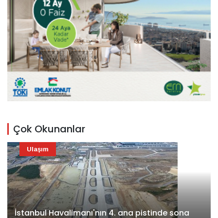
Çok Okunanlar
Ulaşım
İstanbul Havalimanı'nın 4. ana pistinde sona