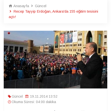
Anasayfa
Güncel
Recep Tayyip Erdoğan, Ankara'da 155 eğitim tesisini
açtı!
Güncel
19.11.2014 13:52
Okuma Süresi: 04:00 dakika