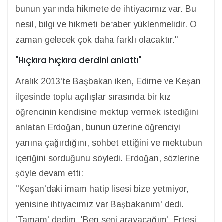
bunun yanında hikmete de ihtiyacımız var. Bu
nesil, bilgi ve hikmeti beraber yüklenmelidir. O
zaman gelecek çok daha farklı olacaktır."
"Hıçkıra hıçkıra derdini anlattı"
Aralık 2013'te Başbakan iken, Edirne ve Keşan
ilçesinde toplu açılışlar sırasında bir kız
öğrencinin kendisine mektup vermek istediğini
anlatan Erdoğan, bunun üzerine öğrenciyi
yanına çağırdığını, sohbet ettiğini ve mektubun
içeriğini sorduğunu söyledi. Erdoğan, sözlerine
şöyle devam etti:
''Keşan'daki imam hatip lisesi bize yetmiyor,
yenisine ihtiyacımız var Başbakanım' dedi.
'Tamam' dedim, 'Ben seni arayacağım'. Ertesi