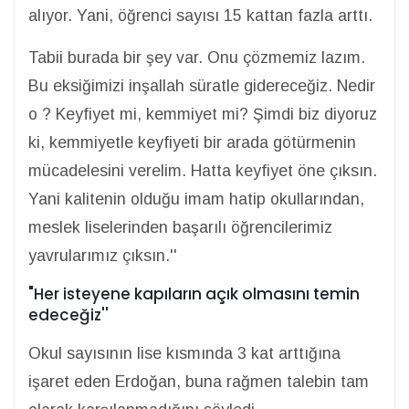
alıyor. Yani, öğrenci sayısı 15 kattan fazla arttı.
Tabii burada bir şey var. Onu çözmemiz lazım.
Bu eksiğimizi inşallah süratle gidereceğiz. Nedir
o ? Keyfiyet mi, kemmiyet mi? Şimdi biz diyoruz
ki, kemmiyetle keyfiyeti bir arada götürmenin
mücadelesini verelim. Hatta keyfiyet öne çıksın.
Yani kalitenin olduğu imam hatip okullarından,
meslek liselerinden başarılı öğrencilerimiz
yavrularımız çıksın.''
"Her isteyene kapıların açık olmasını temin
edeceğiz''
Okul sayısının lise kısmında 3 kat arttığına
işaret eden Erdoğan, buna rağmen talebin tam