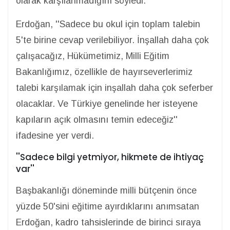
olarak karşılanmadığını söyledi.
Erdoğan, ''Sadece bu okul için toplam talebin
5'te birine cevap verilebiliyor. İnşallah daha çok
çalışacağız, Hükümetimiz, Milli Eğitim
Bakanlığımız, özellikle de hayırseverlerimiz
talebi karşılamak için inşallah daha çok seferber
olacaklar. Ve Türkiye genelinde her isteyene
kapıların açık olmasını temin edeceğiz''
ifadesine yer verdi.
''Sadece bilgi yetmiyor, hikmete de ihtiyaç
var''
Başbakanlığı döneminde milli bütçenin önce
yüzde 50'sini eğitime ayırdıklarını anımsatan
Erdoğan, kadro tahsislerinde de birinci sıraya