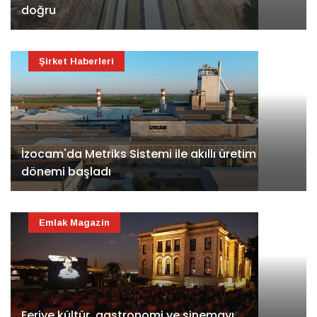
doğru
Şirket Haberleri
İzocam'da Metriks Sistemi ile akıllı üretim
dönemi başladı
Emlak Magazin
Feriye kültür, gastronomi ve sinemayı