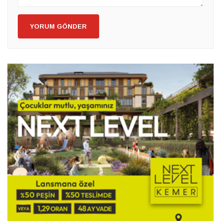
YORUM GÖNDER