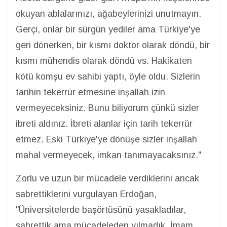
okuyan ablalarınızı, ağabeylerinizi unutmayın.
Gerçi, onlar bir sürgün yediler ama Türkiye'ye
geri dönerken, bir kısmı doktor olarak döndü, bir
kısmı mühendis olarak döndü vs. Hakikaten
kötü komşu ev sahibi yaptı, öyle oldu. Sizlerin
tarihin tekerrür etmesine inşallah izin
vermeyeceksiniz. Bunu biliyorum çünkü sizler
ibreti aldınız. İbreti alanlar için tarih tekerrür
etmez. Eski Türkiye'ye dönüşe sizler inşallah
mahal vermeyecek, imkan tanımayacaksınız."
Zorlu ve uzun bir mücadele verdiklerini ancak
sabrettiklerini vurgulayan Erdoğan,
"Üniversitelerde başörtüsünü yasakladılar,
sabrettik ama mücadeleden yılmadık. İmam