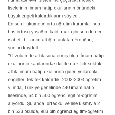
liselerinin, imam hatip okullarının önündeki
büyük engeli kaldırdıklarını söyledi.
En son Hükümetin orta öğretim kurumlarında,
baş örtüsü yasağını kaldırmak gibi son derece
isabetli bir adım attığını anlatan Erdoğan,
şunları kaydetti:
''O zulüm de artık sona ermiş oldu. İmam hatip
okullarının kapılarındaki kilitleri tek tek söktük
attık, imam hatip okullarına giden yollardaki
engelleri tek tek kaldırdık. 2002-2003 öğretim
yılında, Türkiye genelinde 440 imam hatip
lisesinde, 64 bin 500 öğrenci eğitim-öğretim
alıyordu. Şu anda, ortaokul ve lise kısmıyla 2
bin 638 okulda, 983 bin öğrenci eğitim-öğretim