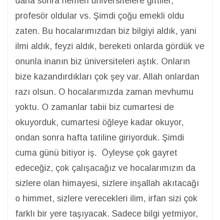
daha sonra hemen üniversitelere gittiler,
profesör oldular vs. Şimdi çoğu emekli oldu
zaten. Bu hocalarımızdan biz bilgiyi aldık, yani
ilmi aldık, feyzi aldık, bereketi onlarda gördük ve
onunla inanın biz üniversiteleri aştık. Onların
bize kazandırdıkları çok şey var. Allah onlardan
razı olsun. O hocalarımızda zaman mevhumu
yoktu. O zamanlar tabii biz cumartesi de
okuyorduk, cumartesi öğleye kadar okuyor,
ondan sonra hafta tatiline giriyorduk. Şimdi
cuma günü bitiyor iş. Öyleyse çok gayret
edeceğiz, çok çalışacağız ve hocalarımızın da
sizlere olan himayesi, sizlere inşallah akıtacağı
o himmet, sizlere verecekleri ilim, irfan sizi çok
farklı bir yere taşıyacak. Sadece bilgi yetmiyor,