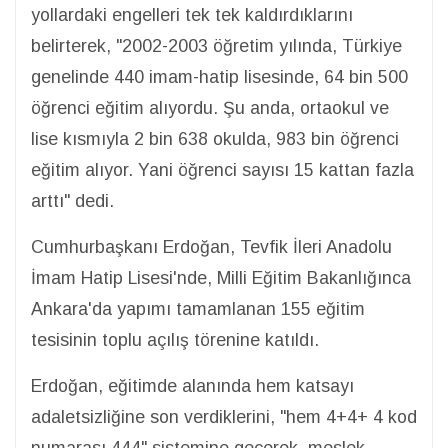
yollardaki engelleri tek tek kaldırdıklarını
belirterek, "2002-2003 öğretim yılında, Türkiye
genelinde 440 imam-hatip lisesinde, 64 bin 500
öğrenci eğitim alıyordu. Şu anda, ortaokul ve
lise kısmıyla 2 bin 638 okulda, 983 bin öğrenci
eğitim alıyor. Yani öğrenci sayısı 15 kattan fazla
arttı" dedi.
Cumhurbaşkanı Erdoğan, Tevfik İleri Anadolu
İmam Hatip Lisesi'nde, Milli Eğitim Bakanlığınca
Ankara'da yapımı tamamlanan 155 eğitim
tesisinin toplu açılış törenine katıldı.
Erdoğan, eğitimde alanında hem katsayı
adaletsizliğine son verdiklerini, "hem 4+4+ 4 kod
numarası 444" sistemine geçerek, meslek