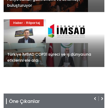
buluşturuyor
Haber - Röportaj
Türkiye İMSAD COP31 süreci ve iş dünyasına
etkilerini ele aldı
Öne Çıkanlar