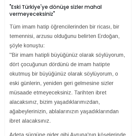
"Eski Türkiye'ye dönüşe sizler
mahal
vermeyeceksiniz"
Tüm imam hatip öğrencilerinden bir ricası, bir
temennisi, arzusu olduğunu belirten Erdoğan,
şöyle konuştu:
''Bir imam hatipli büyüğünüz olarak söylüyorum,
dört çocuğunun dördünü de imam hatipte
okutmuş bir büyüğünüz olarak söylüyorum, o
eski günlerin, yeniden geri gelmesine sizler
müsaade etmeyeceksiniz. Tarihten ibret
alacaksınız, bizim yaşadıklarımızdan,
ağabeylerinizin, ablalarınızın yaşadıklarından
ibret alacaksınız.
Adeta sürgüne gider gibi Avrupa'nın köşelerinde