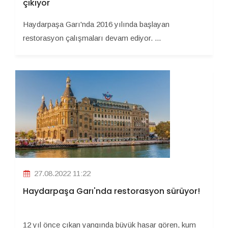
çıkıyor
Haydarpaşa Garı'nda 2016 yılında başlayan
restorasyon çalışmaları devam ediyor. ...
27.08.2022 11:22
Haydarpaşa Garı'nda restorasyon sürüyor!
12 yıl önce çıkan yangında büyük hasar gören, kum