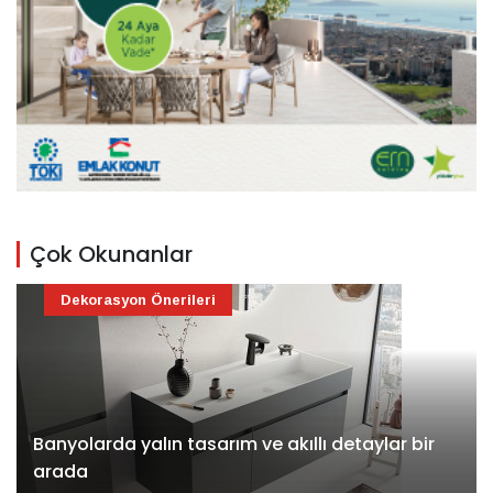
Çok Okunanlar
Dekorasyon Önerileri
Banyolarda yalın tasarım ve akıllı detaylar bir
arada