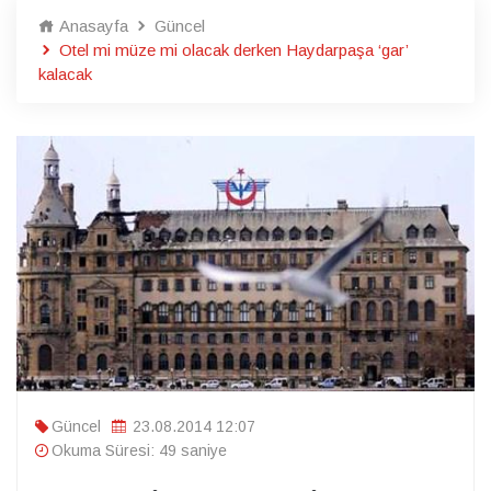
Anasayfa
Güncel
Otel mi müze mi olacak derken Haydarpaşa ‘gar’
kalacak
Güncel
23.08.2014 12:07
Okuma Süresi: 49 saniye