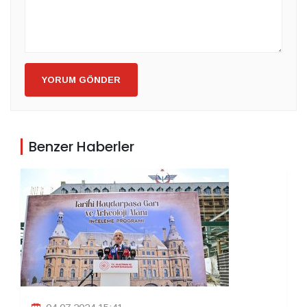
YORUM GÖNDER
Benzer Haberler