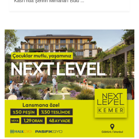
Kasrı'nda Şehrin Mimarları Bulu ...