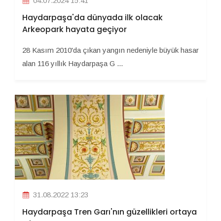
04.07.2024 15:41
Haydarpaşa'da dünyada ilk olacak
Arkeopark hayata geçiyor
28 Kasım 2010'da çıkan yangın nedeniyle büyük hasar
alan 116 yıllık Haydarpaşa G ...
31.08.2022 13:23
Haydarpaşa Tren Garı'nın güzellikleri ortaya