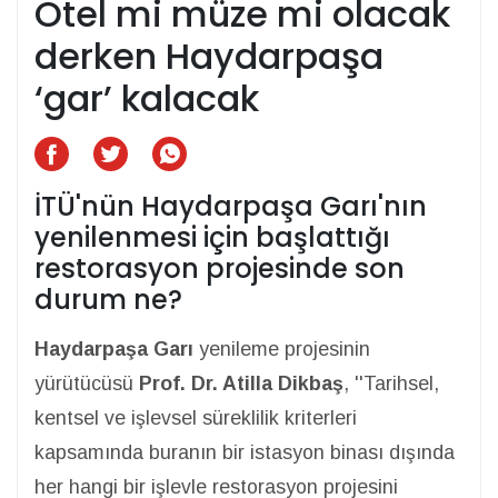
Otel mi müze mi olacak
derken Haydarpaşa
‘gar’ kalacak
İTÜ'nün Haydarpaşa Garı'nın
yenilenmesi için başlattığı
restorasyon projesinde son
durum ne?
Haydarpaşa Garı
yenileme projesinin
yürütücüsü
Prof. Dr. Atilla Dikbaş
, ''Tarihsel,
kentsel ve işlevsel süreklilik kriterleri
kapsamında buranın bir istasyon binası dışında
her hangi bir işlevle restorasyon projesini