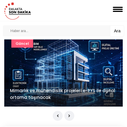
Ara
Güncel
Mimarlık ve mühendislik projeleri e-PYS ile dijital
ortama taşınacak