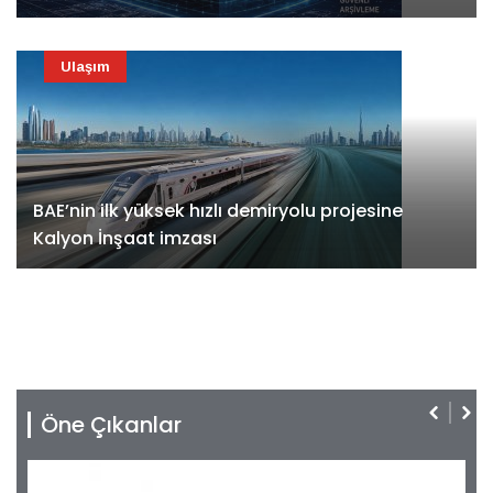
Ulaşım
BAE’nin ilk yüksek hızlı demiryolu projesine
Kalyon İnşaat imzası
Öne Çıkanlar