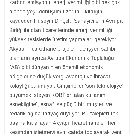
karbon emisyonu, enerji verimliliği gibi pek çok
alanda yeşil dönüşümü zorunlu kıldığını
kaydeden Hüseyin Dinçel, “Sanayicilerin Avrupa
Birliği ile olan ticaretlerinde enerji verimliliği
yüksek tesislerde üretim yapmaları gerekiyor.
Akyapı Ticarethane projelerinde işyeri sahibi
olanların ayrıca Avrupa Ekonomik Topluluğu
(AB) gibi dünyanın en önemli ekonomik
bölgelerine düşük vergi avantajı ve ihracat
kolaylığı bulunuyor. Girişimciler ‘son teknolojiye’,
büyümek isteyen KOBİ’ler ‘alan kullanım
esnekliğine’, esnaf ise güçlü bir ‘müşteri ve
tedarik ağına’ ihtiyaç duyuyor. Bu talepleri tek
başına karşılayan Akyapı Ticarethaneler, her
kesimden işletmeyi aynı çatıda toplayarak yeni