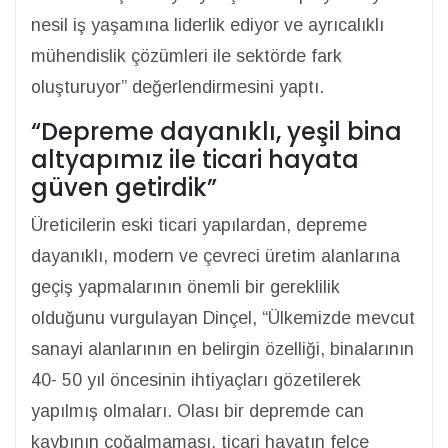
nesil iş yaşamına liderlik ediyor ve ayrıcalıklı
mühendislik çözümleri ile sektörde fark
oluşturuyor” değerlendirmesini yaptı.
“Depreme dayanıklı, yeşil bina
altyapımız ile ticari hayata
güven getirdik”
Üreticilerin eski ticari yapılardan, depreme
dayanıklı, modern ve çevreci üretim alanlarına
geçiş yapmalarının önemli bir gereklilik
olduğunu vurgulayan Dinçel, “Ülkemizde mevcut
sanayi alanlarının en belirgin özelliği, binalarının
40- 50 yıl öncesinin ihtiyaçları gözetilerek
yapılmış olmaları. Olası bir depremde can
kaybının çoğalmaması, ticari hayatın felce