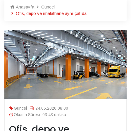
Anasayfa
Güncel
Ofis, depo ve imalathane aynı çatıda
Güncel
24.05.2026 08:00
Okuma Süresi: 03:43 dakika
Ofis, depo ve