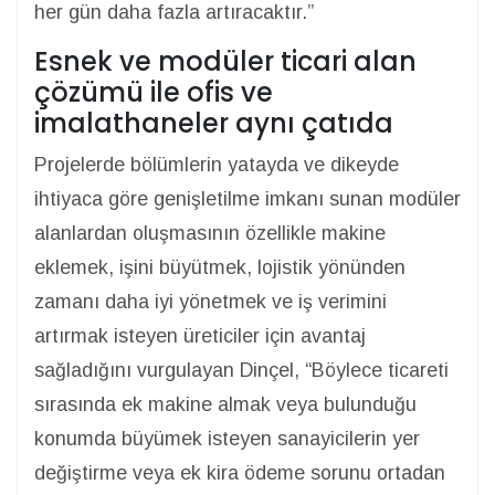
her gün daha fazla artıracaktır.”
Esnek ve modüler ticari alan
çözümü ile ofis ve
imalathaneler aynı çatıda
Projelerde bölümlerin yatayda ve dikeyde
ihtiyaca göre genişletilme imkanı sunan modüler
alanlardan oluşmasının özellikle makine
eklemek, işini büyütmek, lojistik yönünden
zamanı daha iyi yönetmek ve iş verimini
artırmak isteyen üreticiler için avantaj
sağladığını vurgulayan Dinçel, “Böylece ticareti
sırasında ek makine almak veya bulunduğu
konumda büyümek isteyen sanayicilerin yer
değiştirme veya ek kira ödeme sorunu ortadan