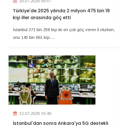
20.07.2026 09:57
Türkiye'de 2025 yılında 2 milyon 475 bin 19
kişi iller arasında göç etti
İstanbul 371 bin 258 kişi ile en çok göç veren il olurken,
onu 145 bin 661 kişi ...
13.07.2026 16:49
İstanbul'dan sonra Ankara'ya 5G destekli