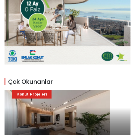
Çok Okunanlar
Konut Projeleri