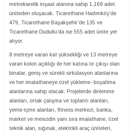
metrekarelik inşaat alanına sahip 1.169 adet
üniteden oluşacak. Ticarethane Hadımköy’de
479, Ticarethane Başakşehir’de 135 ve
Ticarethane Dudullu’da ise 555 adet ünite yer
alıyor.
8 metreye varan kat yüksekliği ve 13 metreye
varan kolon açıklığı ile her katına tır çıkışı olan
binalar, geniş ve sürekli sirkülasyon alanlarına
ve her imalathaneye özel yükleme- boşaltma
alanlarına sahip olacak. Projelerde dinlenme
alanları, ortak çalışma ve toplantı alanları,
yeme-içme alanları, fitness merkezi, banka,
market ve mescidin yanı sıra imalathane, özel
teknik alan, sığınak, elektrikli araç üniteleri,