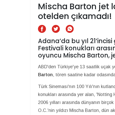
Mischa Barton jet 
otelden çıkamadı!
Adana’da bu yıl 21’incisi 
Festivali konukları aras
oyuncu Mischa Barton, je
ABD'den Türkiye'ye 13 saatlik uçak 
Barton
, tören saatine kadar odasınd
Türk Sineması'nın 100 Yılı'nın kutlan
konukları arasında yer alan, 'Notting Hi
2006 yılları arasında dünyanın birçok 
O.C.'nin yıldızı Mischa Barton, dün 