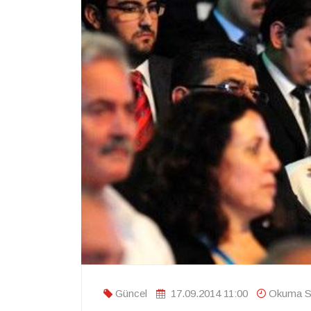
Güncel
17.09.2014 11:00
Okuma Sü