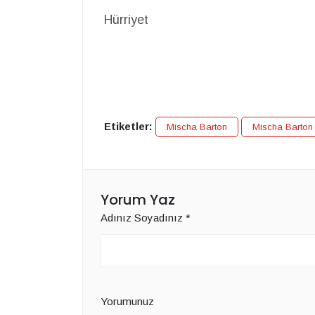
Hürriyet
Etiketler:
Mischa Barton
Mischa Barton
Yorum Yaz
Adınız Soyadınız
*
Yorumunuz