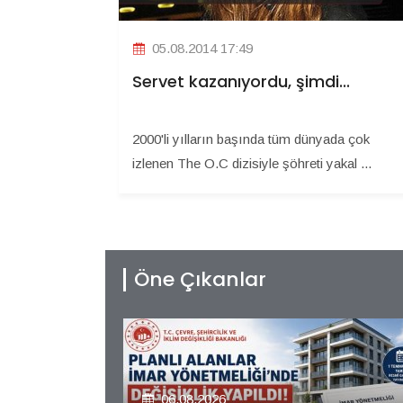
05.08.2014 17:49
Servet kazanıyordu, şimdi...
2000'li yılların başında tüm dünyada çok
izlenen The O.C dizisiyle şöhreti yakal ...
Öne Çıkanlar
06.08.2026