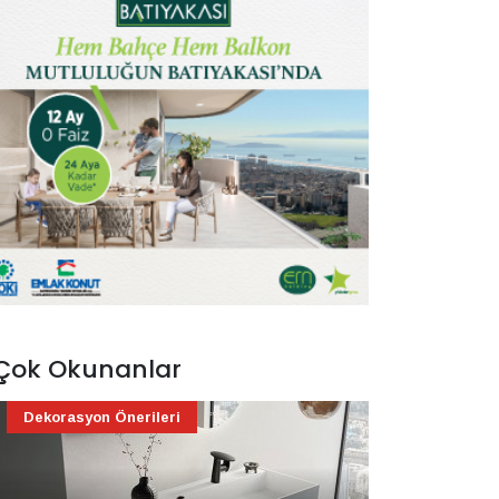
Çok Okunanlar
Dekorasyon Önerileri