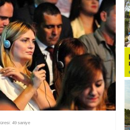
resi: 49 saniye