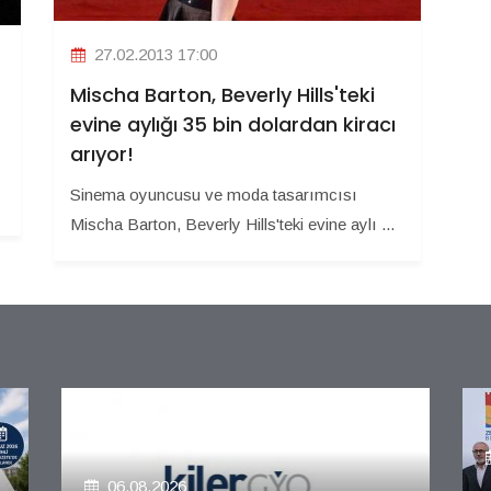
27.02.2013 17:00
Mischa Barton, Beverly Hills'teki
evine aylığı 35 bin dolardan kiracı
arıyor!
Sinema oyuncusu ve moda tasarımcısı
Mischa Barton, Beverly Hills'teki evine aylı ...
06.08.2026