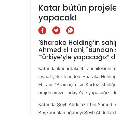
Katar bütün projele
yapacak!
‘Sharaka Holding’in sahi
Ahmed El Tani, "Bundan s
Türkiye’yle yapacağız” d
Katar'da iktidardaki el Tani ailesinin
inşaat şirketlerinden ‘Sharaka Holdi
El Tani, “Bizim için için Körfez İşbirl
projelerimizi Türkiye'yle yapacağız” d
Katar'da Şeyh Abdülaziz bin Ahmed el
Başkanı olan ağabeyi Şeyh Abdullah b