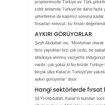
projelerimizde Türkiye ve Türk şirketl
ciddi anlamda Türkiye'de daha fazla
şirketlerine de kapımız sonuna kadar aç
fırsatları mevcut, bu fırsatı değerlen
AYKIRI GÖRÜYORLAR
Şeyh Abdullah ise, “Müslüman olarak
bize yaptıkları bizi çok üzdü, bir sab
ablukaya alınmış vaziyette olduğunuz
vardır, çok şükür ki bu krizde Türkiye
birçok ülke Katar'ın Türkiye'yle yakın
aykırı görüyorlar” diyor
Hangi sektörlerde fırsat
ŞEYH Abdullah, Katar'ın bundan sonra