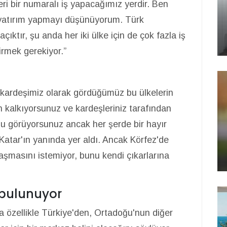
eri bir numaralı iş yapacağımız yerdir. Ben
 yatırım yapmayı düşünüyorum. Türk
ıktır, şu anda her iki ülke için de çok fazla iş
dirmek gerekiyor.”
 kardeşimiz olarak gördüğümüz bu ülkelerin
ah kalkıyorsunuz ve kardeşleriniz tarafından
u görüyorsunuz ancak her şerde bir hayır
 Katar'ın yanında yer aldı. Ancak Körfez'de
laşmasını istemiyor, bunu kendi çıkarlarına
 bulunuyor
 özellikle Türkiye'den, Ortadoğu'nun diğer