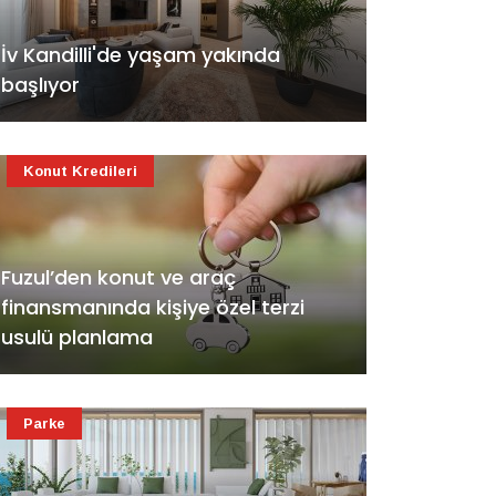
İv Kandilli'de yaşam yakında
başlıyor
Konut Kredileri
Fuzul’den konut ve araç
finansmanında kişiye özel terzi
usulü planlama
Parke