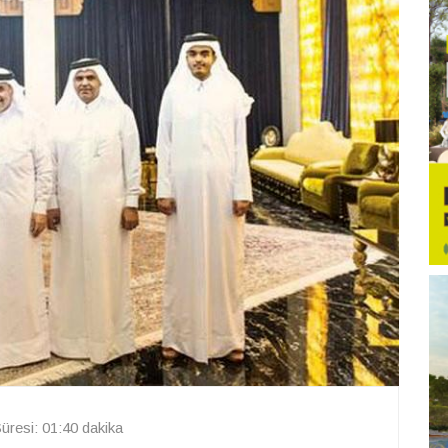
resi: 01:40 dakika