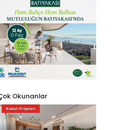
Çok Okunanlar
Konut Projeleri