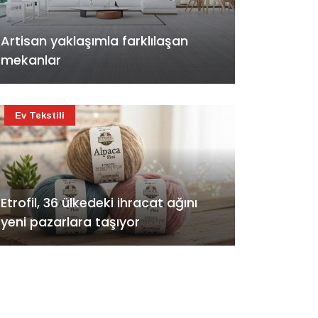
Artisan yaklaşımla farklılaşan
mekanlar
Ev Tekstili
Etrofil, 36 ülkedeki ihracat ağını
yeni pazarlara taşıyor