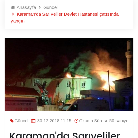
Anasayfa
Güncel
Karaman'da Sarıveliler Devlet Hastanesi çatısında
yangın
Güncel
30.12.2018 11:15
Okuma Süresi: 50 saniye
Karaman'da Sarıveliler