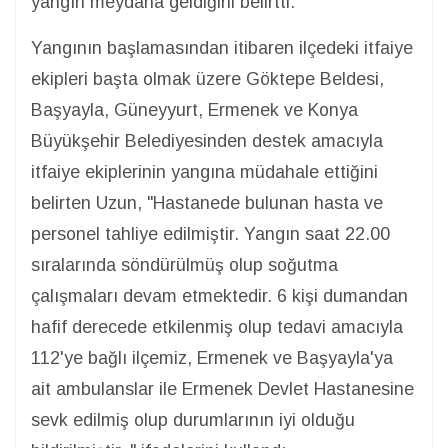
yangın meydana geldiğini belirtti.
Yangının başlamasından itibaren ilçedeki itfaiye
ekipleri başta olmak üzere Göktepe Beldesi,
Başyayla, Güneyyurt, Ermenek ve Konya
Büyükşehir Belediyesinden destek amacıyla
itfaiye ekiplerinin yangına müdahale ettiğini
belirten Uzun, "Hastanede bulunan hasta ve
personel tahliye edilmiştir. Yangın saat 22.00
sıralarında söndürülmüş olup soğutma
çalışmaları devam etmektedir. 6 kişi dumandan
hafif derecede etkilenmiş olup tedavi amacıyla
112'ye bağlı ilçemiz, Ermenek ve Başyayla'ya
ait ambulanslar ile Ermenek Devlet Hastanesine
sevk edilmiş olup durumlarının iyi olduğu