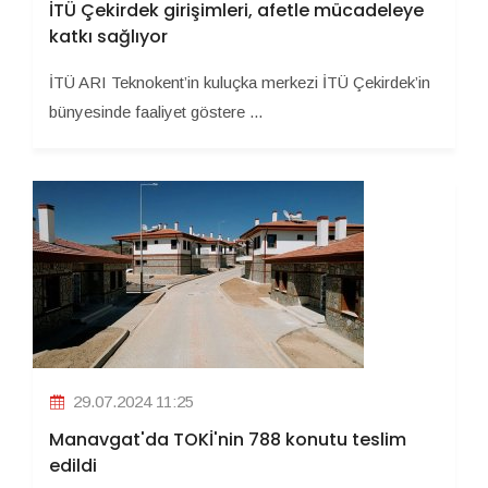
İTÜ Çekirdek girişimleri, afetle mücadeleye
katkı sağlıyor
İTÜ ARI Teknokent’in kuluçka merkezi İTÜ Çekirdek’in
bünyesinde faaliyet göstere ...
29.07.2024 11:25
Manavgat'da TOKİ'nin 788 konutu teslim
edildi