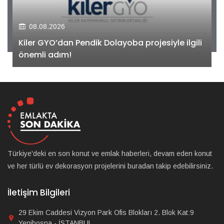
08.08.2026
Kiler GYO’dan Pendik Dolayoba projesiyle ilgili
önemli adım!
Türkiye'deki en son konut ve emlak haberleri, devam eden konut
ve her türlü ev dekorasyon projelerini buradan takip edebilirsiniz.
İletişim Bilgileri
29 Ekim Caddesi Vizyon Park Ofis Blokları 2. Blok Kat:9
Yenibosna - İSTANBUL