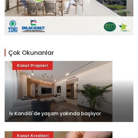
Çok Okunanlar
Konut Projeleri
İv Kandilli'de yaşam yakında başlıyor
Konut Kredileri