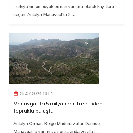
Türkiye'nin en büyük orman yangını olarak kayıtlara
geçen, Antalya Manavgat'ta 2 ...
25.07.2024 13:51
Manavgat'ta 5 milyondan fazla fidan
toprakla buluştu
Antalya Orman Bölge Müdürü Zafer Derince
Manavgat'ta yanan ve sonrasında yeşille ...