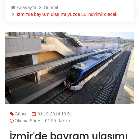
Anasayfa
Güncel
İzmir'de bayram ulaşımı yüzde 50 indirimli olacak!
Güncel
01.10.2014 10:51
Okuma Süresi: 01:55 dakika
İzmir'de bayram ulaşımı