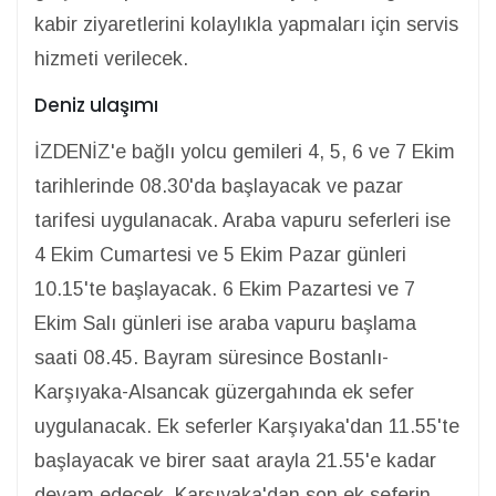
kabir ziyaretlerini kolaylıkla yapmaları için servis
hizmeti verilecek.
Deniz ulaşımı
İZDENİZ'e bağlı yolcu gemileri 4, 5, 6 ve 7 Ekim
tarihlerinde 08.30'da başlayacak ve pazar
tarifesi uygulanacak. Araba vapuru seferleri ise
4 Ekim Cumartesi ve 5 Ekim Pazar günleri
10.15'te başlayacak. 6 Ekim Pazartesi ve 7
Ekim Salı günleri ise araba vapuru başlama
saati 08.45. Bayram süresince Bostanlı-
Karşıyaka-Alsancak güzergahında ek sefer
uygulanacak. Ek seferler Karşıyaka'dan 11.55'te
başlayacak ve birer saat arayla 21.55'e kadar
devam edecek. Karşıyaka'dan son ek seferin