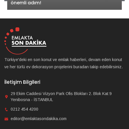
önemli adım!
Türkiye'deki en son konut ve emlak haberleri, devam eden konut
ve her türlü ev dekorasyon projelerini buradan takip edebilirsiniz.
İletişim Bilgileri
29 Ekim Caddesi Vizyon Park Ofis Blokları 2. Blok Kat:9
Yenibosna - İSTANBUL
0212 454 4200
editor@emlaktasondakika.com