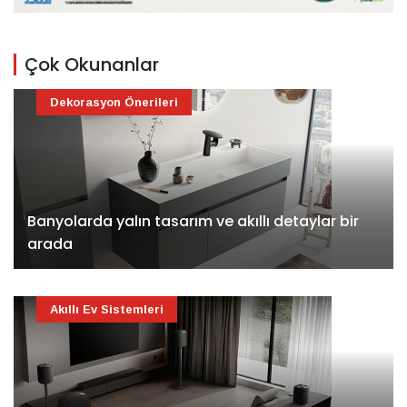
Çok Okunanlar
Dekorasyon Önerileri
Banyolarda yalın tasarım ve akıllı detaylar bir
arada
Akıllı Ev Sistemleri