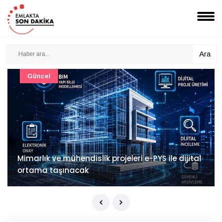
Ara
Güncel
Mimarlık ve mühendislik projeleri e-PYS ile dijital
ortama taşınacak