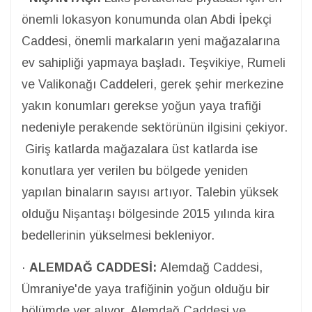
önemli lokasyon konumunda olan Abdi İpekçi
Caddesi, önemli markaların yeni mağazalarına
ev sahipliği yapmaya başladı. Teşvikiye, Rumeli
ve Valikonağı Caddeleri, gerek şehir merkezine
yakın konumları gerekse yoğun yaya trafiği
nedeniyle perakende sektörünün ilgisini çekiyor.
Giriş katlarda mağazalara üst katlarda ise
konutlara yer verilen bu bölgede yeniden
yapılan binaların sayısı artıyor. Talebin yüksek
olduğu Nişantaşı bölgesinde 2015 yılında kira
bedellerinin yükselmesi bekleniyor.
·
ALEMDAĞ CADDESİ:
Alemdağ Caddesi,
Ümraniye'de yaya trafiğinin yoğun olduğu bir
bölümde yer alıyor. Alemdağ Caddesi ve