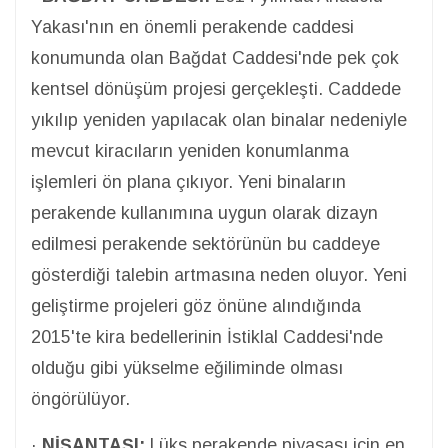
Yakası'nın en önemli perakende caddesi
konumunda olan Bağdat Caddesi'nde pek çok
kentsel dönüşüm projesi gerçekleşti. Caddede
yıkılıp yeniden yapılacak olan binalar nedeniyle
mevcut kiracıların yeniden konumlanma
işlemleri ön plana çıkıyor. Yeni binaların
perakende kullanımına uygun olarak dizayn
edilmesi perakende sektörünün bu caddeye
gösterdiği talebin artmasına neden oluyor. Yeni
geliştirme projeleri göz önüne alındığında
2015'te kira bedellerinin İstiklal Caddesi'nde
olduğu gibi yükselme eğiliminde olması
öngörülüyor.
·
NİŞANTAŞI:
Lüks perakende piyasası için en