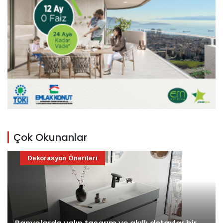
Çok Okunanlar
Dekorasyon Önerileri