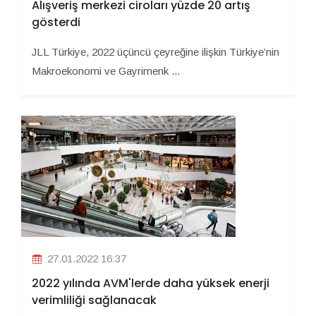
Alışveriş merkezi ciroları yüzde 20 artış
gösterdi
JLL Türkiye, 2022 üçüncü çeyreğine ilişkin Türkiye’nin
Makroekonomi ve Gayrimenk ...
27.01.2022 16:37
2022 yılında AVM'lerde daha yüksek enerji
verimliliği sağlanacak