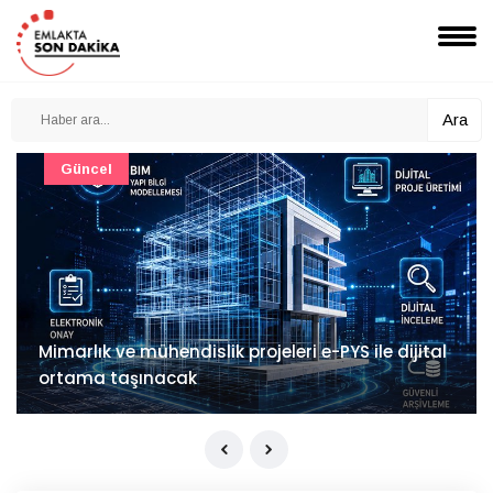
Ara
Güncel
Mimarlık ve mühendislik projeleri e-PYS ile dijital
ortama taşınacak