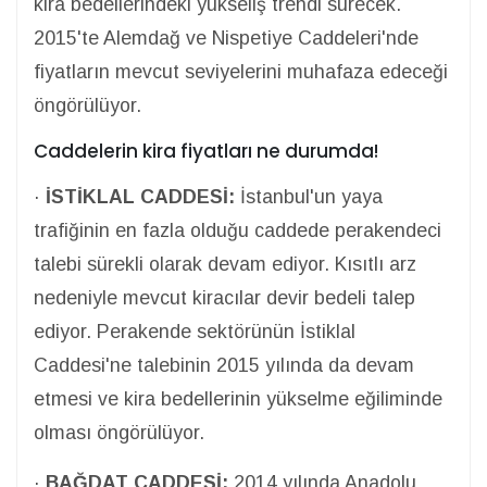
kira bedellerindeki yükseliş trendi sürecek.
2015'te Alemdağ ve Nispetiye Caddeleri'nde
fiyatların mevcut seviyelerini muhafaza edeceği
öngörülüyor.
Caddelerin kira fiyatları ne durumda!
·
İSTİKLAL CADDESİ:
İstanbul'un yaya
trafiğinin en fazla olduğu caddede perakendeci
talebi sürekli olarak devam ediyor. Kısıtlı arz
nedeniyle mevcut kiracılar devir bedeli talep
ediyor. Perakende sektörünün İstiklal
Caddesi'ne talebinin 2015 yılında da devam
etmesi ve kira bedellerinin yükselme eğiliminde
olması öngörülüyor.
·
BAĞDAT CADDESİ:
2014 yılında Anadolu