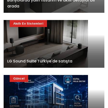
Banyolarda yalın tasarım ve akıllı detaylar bir
arada
Akıllı Ev Sistemleri
LG Sound Suite Türkiye'de satışta
Güncel