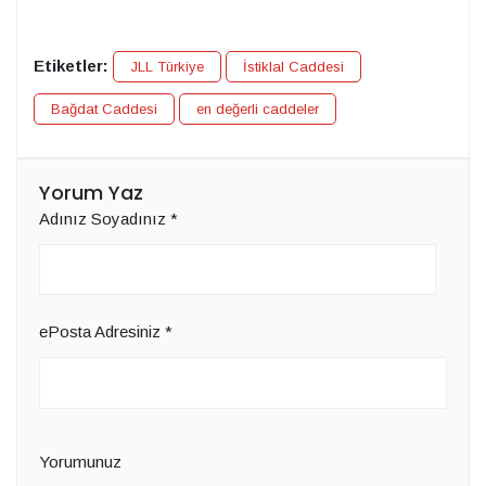
Etiketler:
JLL Türkiye
İstiklal Caddesi
Bağdat Caddesi
en değerli caddeler
Yorum Yaz
Adınız Soyadınız
*
ePosta Adresiniz
*
Yorumunuz