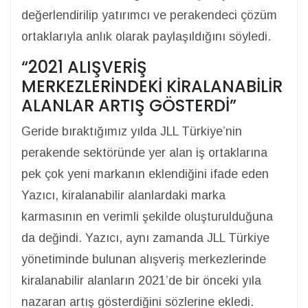
değerlendirilip yatırımcı ve perakendeci çözüm
ortaklarıyla anlık olarak paylaşıldığını söyledi.
“2021 ALIŞVERİŞ
MERKEZLERİNDEKİ KİRALANABİLİR
ALANLAR ARTIŞ GÖSTERDİ”
Geride bıraktığımız yılda JLL Türkiye’nin
perakende sektöründe yer alan iş ortaklarına
pek çok yeni markanın eklendiğini ifade eden
Yazıcı, kiralanabilir alanlardaki marka
karmasının en verimli şekilde oluşturulduğuna
da değindi. Yazıcı, aynı zamanda JLL Türkiye
yönetiminde bulunan alışveriş merkezlerinde
kiralanabilir alanların 2021’de bir önceki yıla
nazaran artış gösterdiğini sözlerine ekledi.