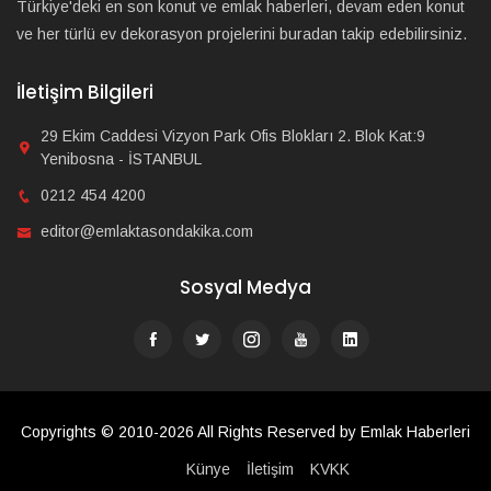
Türkiye'deki en son konut ve emlak haberleri, devam eden konut
ve her türlü ev dekorasyon projelerini buradan takip edebilirsiniz.
İletişim Bilgileri
29 Ekim Caddesi Vizyon Park Ofis Blokları 2. Blok Kat:9
Yenibosna - İSTANBUL
0212 454 4200
editor@emlaktasondakika.com
Sosyal Medya
Copyrights © 2010-2026 All Rights Reserved by Emlak Haberleri
Künye
İletişim
KVKK