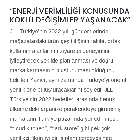
“ENERJİ VERİMLİLİĞİ KONUSUNDA
KÖKLÜ DEĞİŞİMLER YAŞANACAK”
JLL Türkiye’nin 2022 yılı gündemlerinde
mağazalardaki ürün çeşitliliğinin takibi, ortak
kullanım alanlarının ziyaretçi deneyimini
iyileştirecek şekilde planlanması ve doğru
marka karmasının oluşturulması olduğunu
belirten Yazıcı, aynı zamanda Türkiye’yi önemli
yeniliklerle buluşturacaklarını söyledi. JLL
Türkiye’nin 2022 hedefleri arasında henüz
ülkemizdeki organize perakendeye girmemiş
markaların Türkiye pazarında yer edinmesi,
“cloud kitchen”, “dark store” gibi pek çok
yenilikçi fikrin iyi bir iş planı çerçevesinde