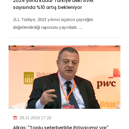
2024 yılına kadar Türkiye'deki AVM
sayısında %10 artış bekleniyor
JLL Türkiye, 2021 yılının üçüncü çeyreğini
değerlendirdiği raporunu yayınladı. ...
29.11.2018 17:23
Alkaş: "Toplu seferberliğe ihtiyacımız var"