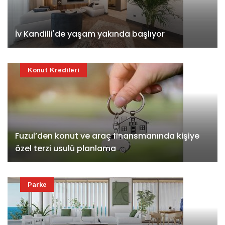
İv Kandilli'de yaşam yakında başlıyor
Konut Kredileri
Fuzul’den konut ve araç finansmanında kişiye
özel terzi usulü planlama
Parke