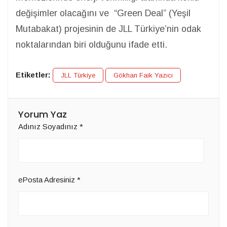
değişimler olacağını ve “Green Deal” (Yeşil
Mutabakat) projesinin de JLL Türkiye’nin odak
noktalarından biri olduğunu ifade etti.
Etiketler:
JLL Türkiye
Gökhan Faik Yazıcı
Yorum Yaz
Adınız Soyadınız
*
ePosta Adresiniz
*