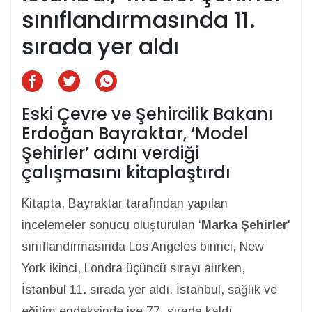
sınıflandırmasında 11.
sırada yer aldı
Eski Çevre ve Şehircilik Bakanı
Erdoğan Bayraktar, ‘Model
Şehirler’ adını verdiği
çalışmasını kitaplaştırdı
Kitapta, Bayraktar tarafından yapılan
incelemeler sonucu oluşturulan ‘
Marka Şehirler
'
sınıflandırmasında Los Angeles birinci, New
York ikinci, Londra üçüncü sırayı alırken,
İstanbul 11. sırada yer aldı. İstanbul, sağlık ve
eğitim endeksinde ise 77. sırada kaldı.