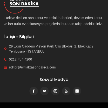
Türkiye'deki en son konut ve emlak haberleri, devam eden konut
ve her türlü ev dekorasyon projelerini buradan takip edebilirsiniz.
İletişim Bilgileri
29 Ekim Caddesi Vizyon Park Ofis Blokları 2. Blok Kat:9
Yenibosna - İSTANBUL
0212 454 4200
editor@emlaktasondakika.com
Sosyal Medya