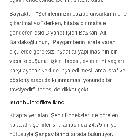
Bayraktar, “Şehirlerimizin cazibe unsurlarını öne
çıkartmalıyız” derken, kitaba bir makale
gönderen eski Diyanet İşleri Başkanı Ali
Bardakoğlu'nun, “Peygamberin israfa varan
ölçülerde gereksiz inşaatlar yapılmasının bir
vebal olduğuna ilişkin ifadesi, evlerin ihtiyaçları
karşılayacak şekilde inşa edilmesi, ama israf ve
gösteriş aracı da kılınmaması yönünde bir
tavsiyedir” ifadesi de dikkat çekti.
İstanbul trafikte ikinci
Kitapta yer alan ‘Şehir Endeksleri'ne göre en
kalabalık şehirler sıralamasında 24.75 milyon
nüfusuyla Şangay birinci sırada bulunuyor.