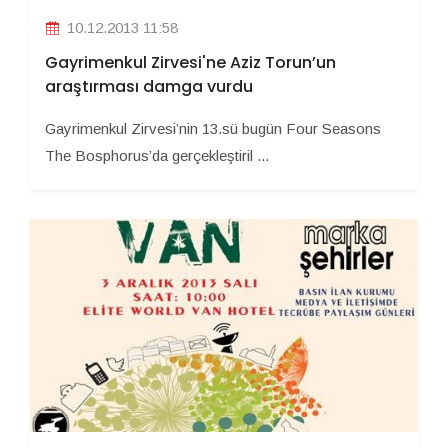
10.12.2013 11:58
Gayrimenkul Zirvesi'ne Aziz Torun’un
araştırması damga vurdu
Gayrimenkul Zirvesi’nin 13.sü bugün Four Seasons
The Bosphorus’da gerçekleştiril ...