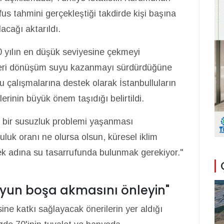
fus tahmini gerçekleştiği takdirde kişi başına
cağı aktarıldı.
0 yılın en düşük seviyesine çekmeyi
n geri dönüşüm suyu kazanmayı sürdürdüğüne
u çalışmalarına destek olarak İstanbulluların
lerinin büyük önem taşıdığı belirtildi.
 bir susuzluk problemi yaşanması
uluk oranı ne olursa olsun, küresel iklim
mek adına su tasarrufunda bulunmak gerekiyor."
uyun boşa akmasını önleyin"
sine katkı sağlayacak önerilerin yer aldığı