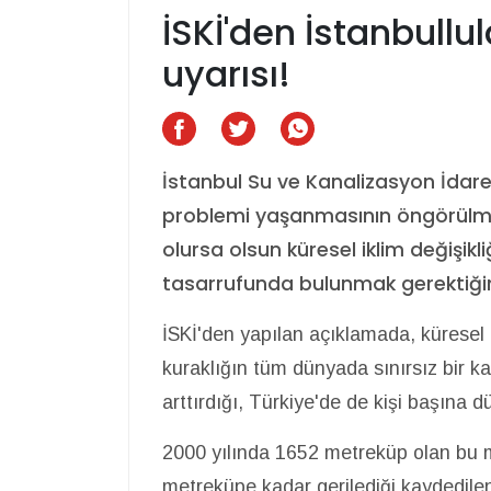
İSKİ'den İstanbullul
uyarısı!
İstanbul Su ve Kanalizasyon İdare
problemi yaşanmasının öngörülmed
olursa olsun küresel iklim değişik
tasarrufunda bulunmak gerektiğini 
İSKİ'den yapılan açıklamada, küresel 
kuraklığın tüm dünyada sınırsız bir
arttırdığı, Türkiye'de de kişi başına dü
2000 yılında 1652 metreküp olan bu 
metreküpe kadar gerilediği kaydedile