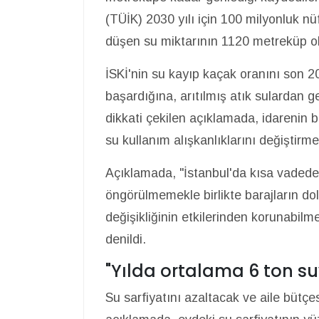
(TÜİK) 2030 yılı için 100 milyonluk nü
düşen su miktarının 1120 metreküp ola
İSKİ'nin su kayıp kaçak oranını son 2
başardığına, arıtılmış atık sularda
dikkati çekilen açıklamada, idarenin b
su kullanım alışkanlıklarını değiştirme
Açıklamada, "İstanbul'da kısa vadede
öngörülmemekle birlikte barajların dol
değişikliğinin etkilerinden korunabil
denildi.
"Yılda ortalama 6 ton s
Su sarfiyatını azaltacak ve aile bütçe