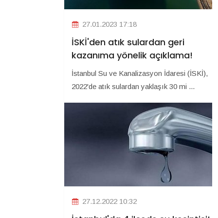
27.01.2023 17:18
İSKİ'den atık sulardan geri
kazanıma yönelik açıklama!
İstanbul Su ve Kanalizasyon İdaresi (İSKİ),
2022'de atık sulardan yaklaşık 30 mi ...
27.12.2022 10:32