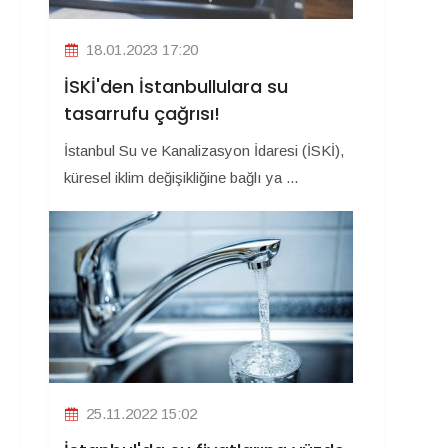
18.01.2023 17:20
İSKİ'den İstanbullulara su
tasarrufu çağrısı!
İstanbul Su ve Kanalizasyon İdaresi (İSKİ),
küresel iklim değişikliğine bağlı ya ...
25.11.2022 15:02