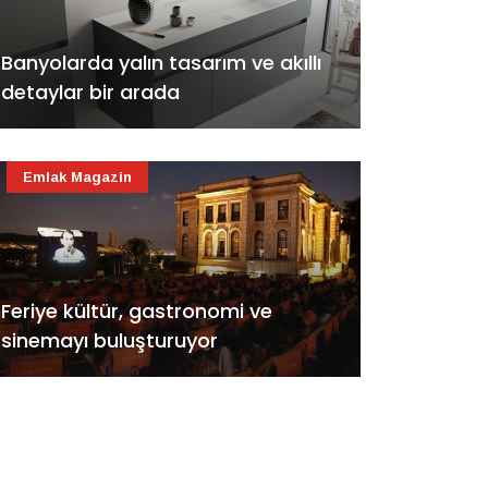
Banyolarda yalın tasarım ve akıllı
detaylar bir arada
Emlak Magazin
Feriye kültür, gastronomi ve
sinemayı buluşturuyor