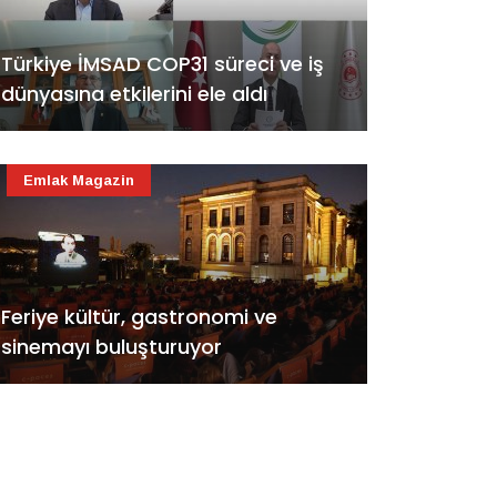
Türkiye İMSAD COP31 süreci ve iş
dünyasına etkilerini ele aldı
Emlak Magazin
Feriye kültür, gastronomi ve
sinemayı buluşturuyor