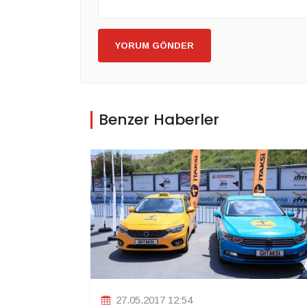
YORUM GÖNDER
Benzer Haberler
27.05.2017 12:54