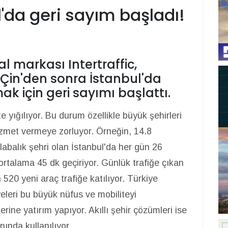
ul'da geri sayım başladı!
 markası Intertraffic,
Çin'den sonra İstanbul'da
ak için geri sayımı başlattı.
 yığılıyor. Bu durum özellikle büyük şehirleri
izmet vermeye zorluyor. Örneğin, 14.8
labalık şehri olan İstanbul'da her gün 26
 ortalama 45 dk geçiriyor. Günlük trafiğe çıkan
 520 yeni araç trafiğe katılıyor. Türkiye
eleri bu büyük nüfus ve mobiliteyi
erine yatırım yapıyor. Akıllı şehir çözümleri ise
ında kullanılıyor.