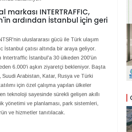
al markası INTERTRAFFIC,
in ardından İstanbul için geri
SR'nin uluslararası gücü ile Türk ulaşım
ic İstanbul çatısı altında bir araya geliyor.
Intertraffic İstanbul'a 30 ülkeden 200'ün
eden 6.000'i aşkın ziyaretçi bekleniyor. Başta
k, Suudi Arabistan, Katar, Rusya ve Türki
atılımı için özel çalışma yapılan ülkeler
en teknoloji sayesinde sürekli gelişen akıllı
afik yönetimi ve planlaması, park sistemleri,
rün ve hizmetler tanıtılacak.