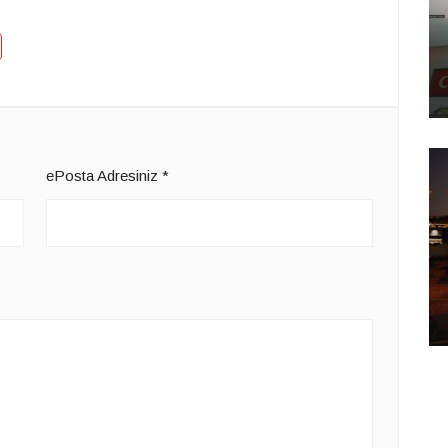
ePosta Adresiniz
*