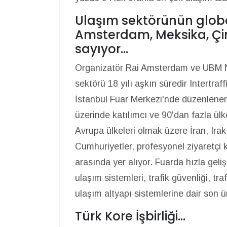
Ulaşım sektörünün glob
Amsterdam, Meksika, Çin'
sayıyor…
Organizatör Rai Amsterdam ve UBM NT
sektörü 18 yılı aşkın süredir Intertraff
İstanbul Fuar Merkezi'nde düzenlenen 
üzerinde katılımcı ve 90'dan fazla ülk
Avrupa ülkeleri olmak üzere İran, Ira
Cumhuriyetler, profesyonel ziyaretçi k
arasında yer alıyor. Fuarda hızla geliş
ulaşım sistemleri, trafik güvenliği, tr
ulaşım altyapı sistemlerine dair son ü
Türk Kore İşbirliği…