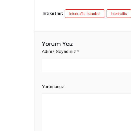
Etiketler:
Intertraffic İstanbul
Intertraffic
Yorum Yaz
Adınız Soyadınız
*
Yorumunuz