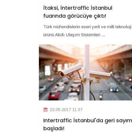
İtaksi, İntertraffic İstanbul
fuarında görücüye çıktı!
Türk mühendislerin eseri yerli ve milli teknoloji
ürünü Akıllı Ulaşım Sistemleri ...
22.05.2017 11:37
Intertraffic İstanbul'da geri sayım
başladı!