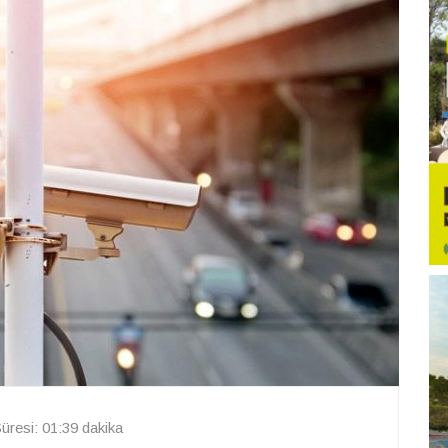
resi: 01:39 dakika