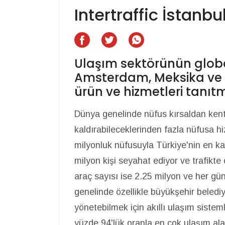
Intertraffic İstanb
Ulaşım sektörünün global
Amsterdam, Meksika ve 
ürün ve hizmetleri tanıtm
Dünya genelinde nüfus kırsaldan kente
kaldırabileceklerinden fazla nüfusa h
milyonluk nüfusuyla Türkiye'nin en ka
milyon kişi seyahat ediyor ve trafikte
araç sayısı ise 2.25 milyon ve her gün
genelinde özellikle büyükşehir belediy
yönetebilmek için akıllı ulaşım sisteml
yüzde 94'lük oranla en çok ulaşım alan