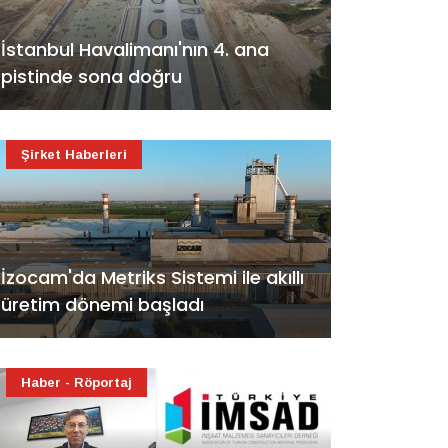
İstanbul Havalimanı'nın 4. ana
pistinde sona doğru
Şirket Haberleri
İzocam'da Metriks Sistemi ile akıllı
üretim dönemi başladı
Haber - Röportaj