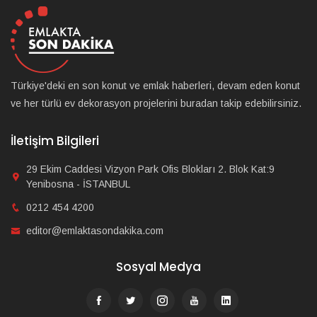
Türkiye'deki en son konut ve emlak haberleri, devam eden konut
ve her türlü ev dekorasyon projelerini buradan takip edebilirsiniz.
İletişim Bilgileri
29 Ekim Caddesi Vizyon Park Ofis Blokları 2. Blok Kat:9
Yenibosna - İSTANBUL
0212 454 4200
editor@emlaktasondakika.com
Sosyal Medya