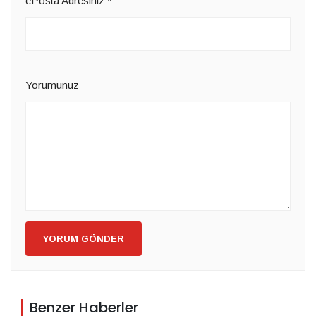
ePosta Adresiniz
*
Yorumunuz
YORUM GÖNDER
Benzer Haberler