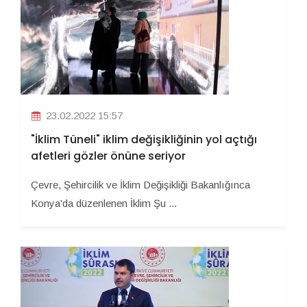
23.02.2022 15:57
"İklim Tüneli" iklim değişikliğinin yol açtığı
afetleri gözler önüne seriyor
Çevre, Şehircilik ve İklim Değişikliği Bakanlığınca
Konya'da düzenlenen İklim Şu ...