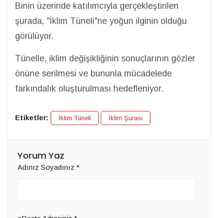
Binin üzerinde katılımcıyla gerçekleştirilen
şurada, "İklim Tüneli"ne yoğun ilginin olduğu
görülüyor.
Tünelle, iklim değişikliğinin sonuçlarının gözler
önüne serilmesi ve bununla mücadelede
farkındalık oluşturulması hedefleniyor.
Etiketler:
İklim Tüneli
İklim Şurası
Yorum Yaz
Adınız Soyadınız
*