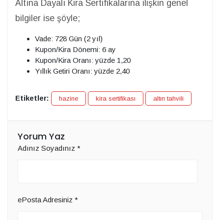
Altına Dayalı Kira Sertifikalarına ilişkin genel
bilgiler ise şöyle;
Vade: 728 Gün (2 yıl)
Kupon/Kira Dönemi: 6 ay
Kupon/Kira Oranı: yüzde 1,20
Yıllık Getiri Oranı: yüzde 2,40
Etiketler:
hazine
kira sertifikası
altın tahvili
Yorum Yaz
Adınız Soyadınız
*
ePosta Adresiniz
*