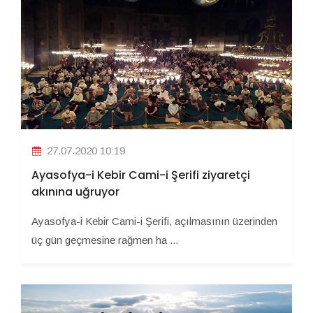
27.07.2020 10:19
Ayasofya-i Kebir Cami-i Şerifi ziyaretçi
akınına uğruyor
Ayasofya-i Kebir Cami-i Şerifi, açılmasının üzerinden
üç gün geçmesine rağmen ha ...