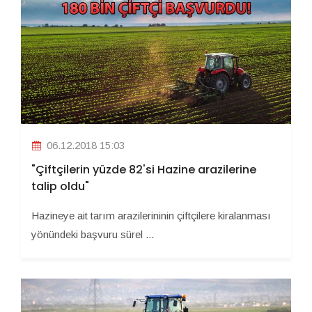
06.12.2018 15:03
"Çiftçilerin yüzde 82'si Hazine arazilerine
talip oldu"
Hazineye ait tarım arazilerininin çiftçilere kiralanması
yönündeki başvuru sürel ...