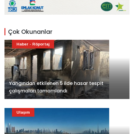
Çok Okunanlar
Haber - Röportaj
Yangından etkilenen 5 ilde hasar tespit
çalışmaları tamamlandı
Ulaşım