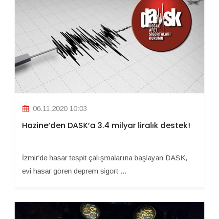
06.11.2020 10:03
Hazine’den DASK’a 3.4 milyar liralık destek!
İzmir'de hasar tespit çalışmalarına başlayan DASK,
evi hasar gören deprem sigort ...