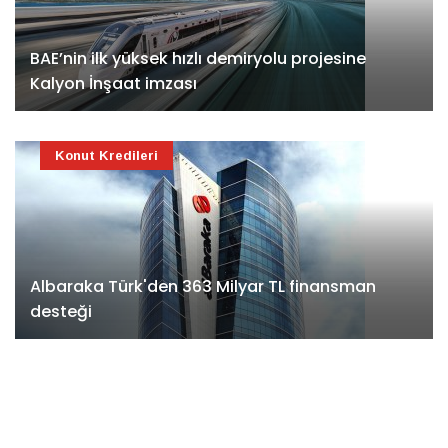
BAE’nin ilk yüksek hızlı demiryolu projesine
Kalyon İnşaat imzası
Konut Kredileri
Albaraka Türk'den 363 Milyar TL finansman
desteği