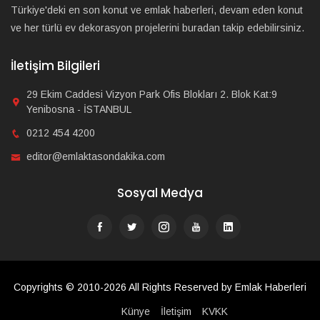
Türkiye'deki en son konut ve emlak haberleri, devam eden konut
ve her türlü ev dekorasyon projelerini buradan takip edebilirsiniz.
İletişim Bilgileri
29 Ekim Caddesi Vizyon Park Ofis Blokları 2. Blok Kat:9
Yenibosna - İSTANBUL
0212 454 4200
editor@emlaktasondakika.com
Sosyal Medya
Copyrights © 2010-2026 All Rights Reserved by Emlak Haberleri
Künye
İletişim
KVKK