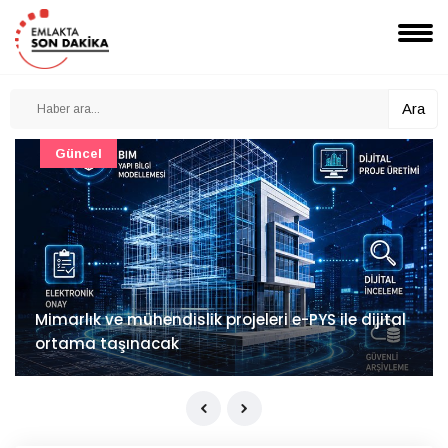
Ara
Güncel
Mimarlık ve mühendislik projeleri e-PYS ile dijital
ortama taşınacak