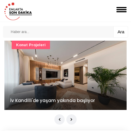
Ara
Konut Projeleri
İv Kandilli'de yaşam yakında başlıyor