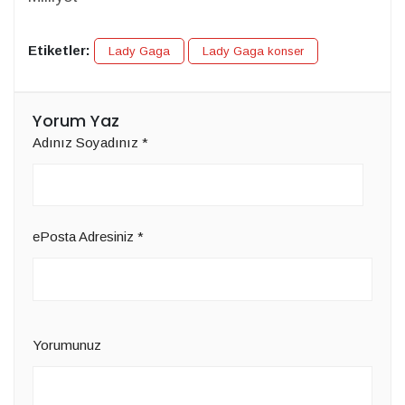
Etiketler:
Lady Gaga
Lady Gaga konser
Yorum Yaz
Adınız Soyadınız
*
ePosta Adresiniz
*
Yorumunuz