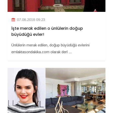
07.08.2018 09:23
İşte merak edilen o ünlülerin doğup
büyüdüğü evler!
Ünlülerin merak edilen, doğup büyüdüğü evlerini
emlaktasondakika.com olarak derl ...