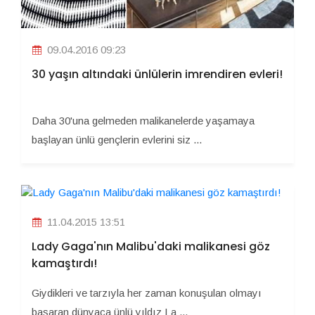
09.04.2016 09:23
30 yaşın altındaki ünlülerin imrendiren evleri!
Daha 30'una gelmeden malikanelerde yaşamaya
başlayan ünlü gençlerin evlerini siz ...
11.04.2015 13:51
Lady Gaga'nın Malibu'daki malikanesi göz
kamaştırdı!
Giydikleri ve tarzıyla her zaman konuşulan olmayı
başaran dünyaca ünlü yıldız La ...