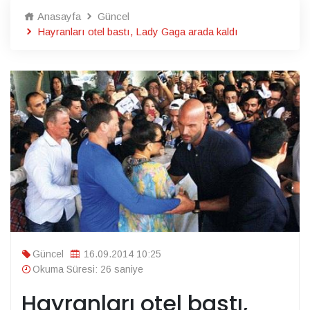
Anasayfa
Güncel
Hayranları otel bastı, Lady Gaga arada kaldı
Güncel
16.09.2014 10:25
Okuma Süresi: 26 saniye
Hayranları otel bastı,