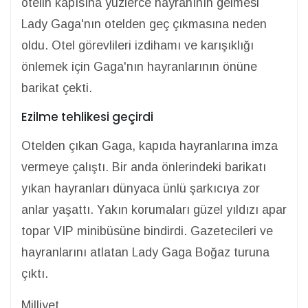
otelin kapısına yüzlerce hayranının gelmesi
Lady Gaga'nın otelden geç çıkmasına neden
oldu. Otel görevlileri izdihamı ve karışıklığı
önlemek için Gaga'nın hayranlarının önüne
barikat çekti.
Ezilme tehlikesi geçirdi
Otelden çıkan Gaga, kapıda hayranlarına imza
vermeye çalıştı. Bir anda önlerindeki barikatı
yıkan hayranları dünyaca ünlü şarkıcıya zor
anlar yaşattı. Yakın korumaları güzel yıldızı apar
topar VIP minibüsüne bindirdi. Gazetecileri ve
hayranlarını atlatan Lady Gaga Boğaz turuna
çıktı.
Milliyet