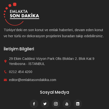
Türkiye'deki en son konut ve emlak haberleri, devam eden konut
ve her türlü ev dekorasyon projelerini buradan takip edebilirsiniz.
İletişim Bilgileri
29 Ekim Caddesi Vizyon Park Ofis Blokları 2. Blok Kat:9
Yenibosna - İSTANBUL
0212 454 4200
editor@emlaktasondakika.com
Sosyal Medya