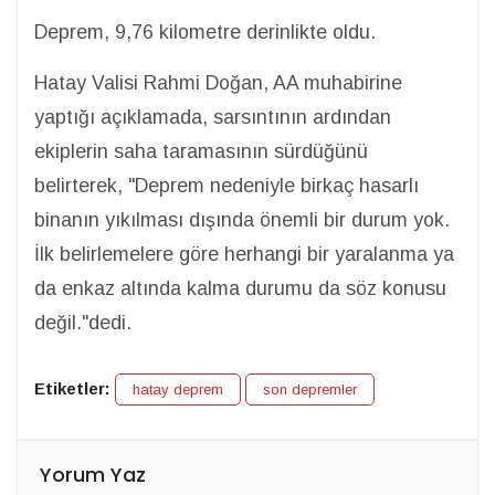
Deprem, 9,76 kilometre derinlikte oldu.
Hatay Valisi Rahmi Doğan, AA muhabirine
yaptığı açıklamada, sarsıntının ardından
ekiplerin saha taramasının sürdüğünü
belirterek, "Deprem nedeniyle birkaç hasarlı
binanın yıkılması dışında önemli bir durum yok.
İlk belirlemelere göre herhangi bir yaralanma ya
da enkaz altında kalma durumu da söz konusu
değil."dedi.
Etiketler:
hatay deprem
son depremler
Yorum Yaz