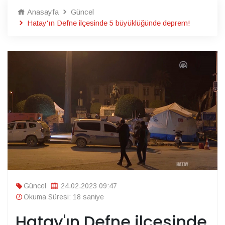
Anasayfa
Güncel
Hatay'ın Defne ilçesinde 5 büyüklüğünde deprem!
Güncel
24.02.2023 09:47
Okuma Süresi: 18 saniye
Hatay'ın Defne ilçesinde