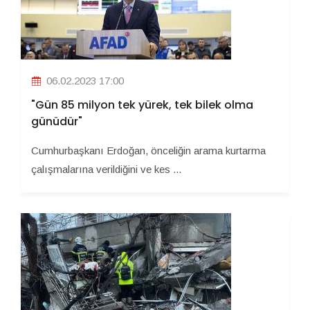
06.02.2023 17:00
"Gün 85 milyon tek yürek, tek bilek olma
günüdür"
Cumhurbaşkanı Erdoğan, önceliğin arama kurtarma
çalışmalarına verildiğini ve kes ...