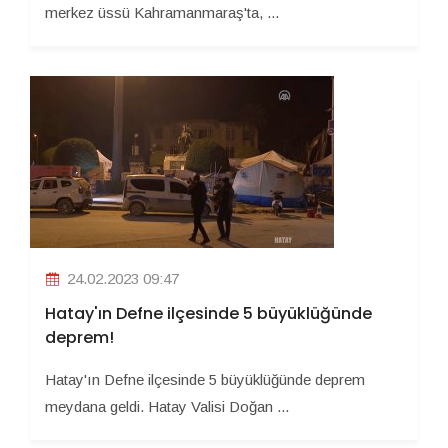
merkez üssü Kahramanmaraş'ta, ...
24.02.2023 09:47
Hatay'ın Defne ilçesinde 5 büyüklüğünde
deprem!
Hatay'ın Defne ilçesinde 5 büyüklüğünde deprem
meydana geldi. Hatay Valisi Doğan ...