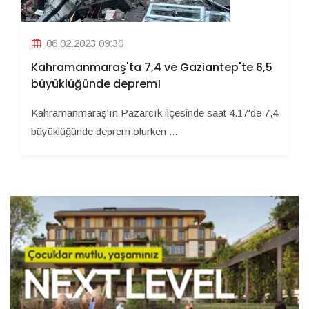
06.02.2023 09:30
Kahramanmaraş'ta 7,4 ve Gaziantep'te 6,5
büyüklüğünde deprem!
Kahramanmaraş'ın Pazarcık ilçesinde saat 4.17'de 7,4
büyüklüğünde deprem olurken ...