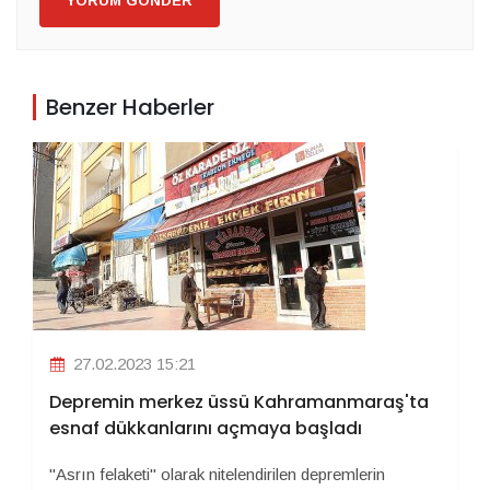
YORUM GÖNDER
Benzer Haberler
27.02.2023 15:21
Depremin merkez üssü Kahramanmaraş'ta
esnaf dükkanlarını açmaya başladı
"Asrın felaketi" olarak nitelendirilen depremlerin