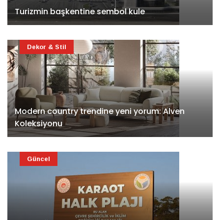
Turizmin başkentine sembol kule
Dekor & Stil
Modern country trendine yeni yorum: Alven
Koleksiyonu
Güncel