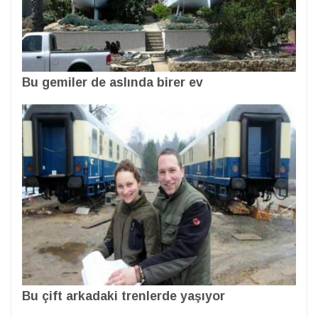
Bu gemiler de aslında birer ev
Bu çift arkadaki trenlerde yaşıyor