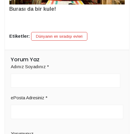
Burası da bir kule!
Etiketler:
Dünyanın en sıradışı evleri
Yorum Yaz
Adınız Soyadınız
*
ePosta Adresiniz
*
Yorumunuz