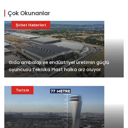
Çok Okunanlar
Şirket Haberleri
Gıda ambalajı ve endüstriyel üretimin güçlü
oyuncusu Teknika Plast halka arz oluyor
Turizm