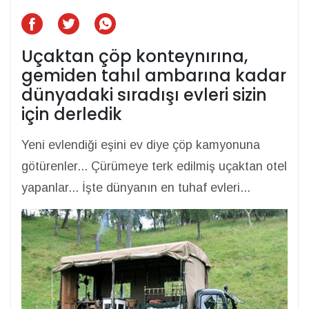
Uçaktan çöp konteynırına,
gemiden tahıl ambarına kadar
dünyadaki sıradışı evleri sizin
için derledik
Yeni evlendiği eşini ev diye çöp kamyonuna
götürenler... Çürümeye terk edilmiş uçaktan otel
yapanlar... İşte dünyanın en tuhaf evleri...