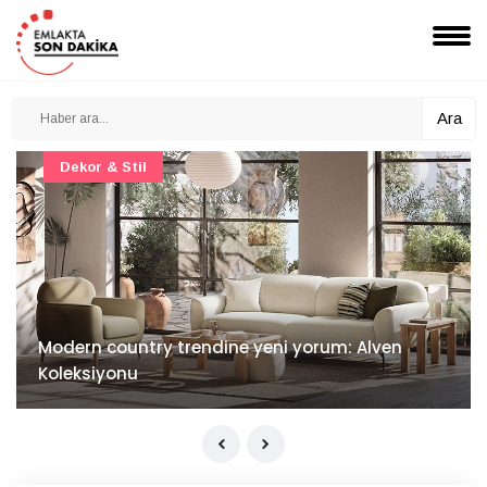
Ara
Dekor & Stil
Modern country trendine yeni yorum: Alven
Koleksiyonu