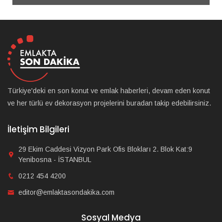
Türkiye'deki en son konut ve emlak haberleri, devam eden konut
ve her türlü ev dekorasyon projelerini buradan takip edebilirsiniz.
İletişim Bilgileri
29 Ekim Caddesi Vizyon Park Ofis Blokları 2. Blok Kat:9
Yenibosna - İSTANBUL
0212 454 4200
editor@emlaktasondakika.com
Sosyal Medya