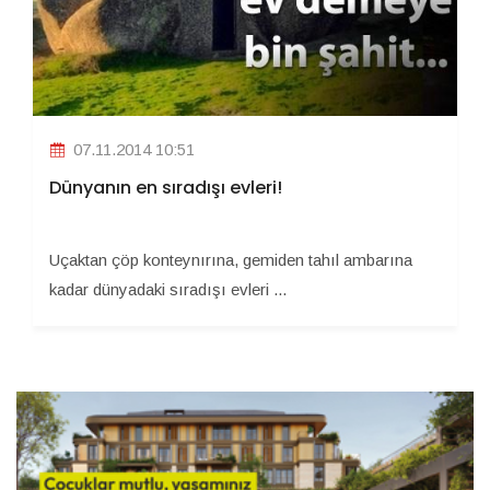
07.11.2014 10:51
Dünyanın en sıradışı evleri!
Uçaktan çöp konteynırına, gemiden tahıl ambarına
kadar dünyadaki sıradışı evleri ...