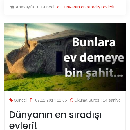
Anasayfa
Güncel
Dünyanın en sıradışı evleri!
Güncel
07.11.2014 11:05
Okuma Süresi: 14 saniye
Dünyanın en sıradışı
evleri!