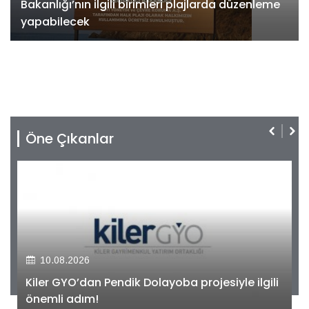
Bakanlığı’nın ilgili birimleri plajlarda düzenleme
yapabilecek
Öne Çıkanlar
10.08.2026
Kiler GYO’dan Pendik Dolayoba projesiyle ilgili
önemli adım!