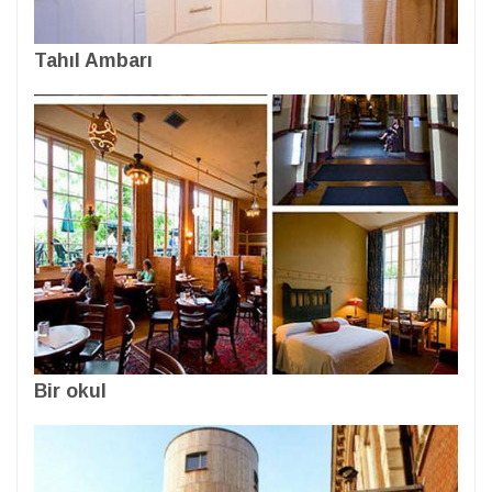
Tahıl Ambarı
Bir okul