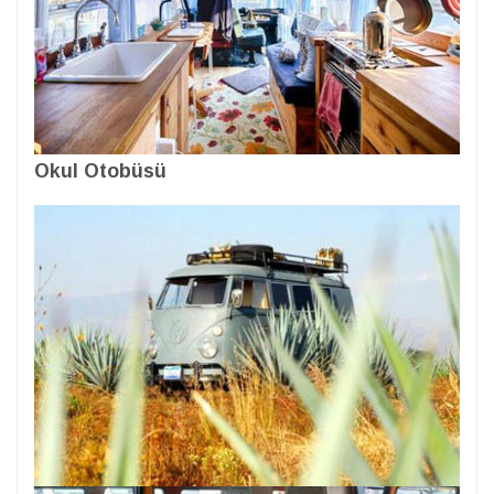
Okul Otobüsü