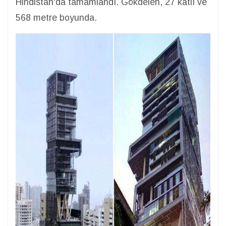
Hindistan'da tamamlandı. Gökdelen, 27 katlı ve
568 metre boyunda.