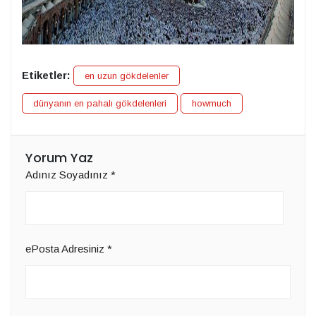
Etiketler:
en uzun gökdelenler
dünyanın en pahalı gökdelenleri
howmuch
Yorum Yaz
Adınız Soyadınız
*
ePosta Adresiniz
*