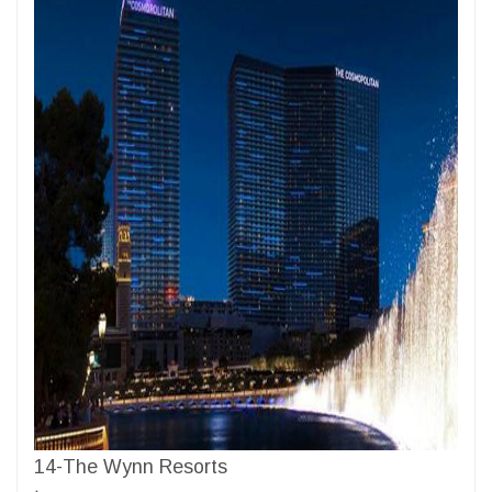
14-The Wynn Resorts