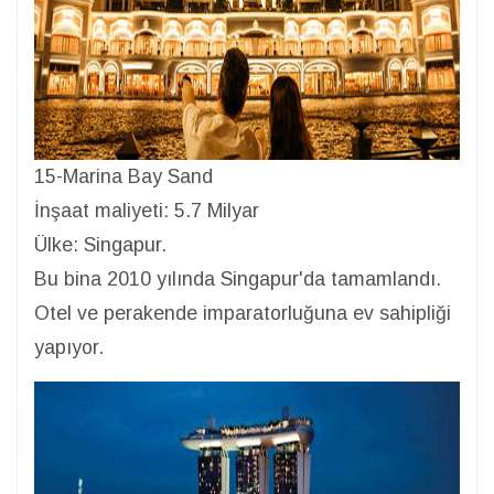
15-Marina Bay Sand
İnşaat maliyeti: 5.7 Milyar
Ülke: Singapur.
Bu bina 2010 yılında Singapur'da tamamlandı.
Otel ve perakende imparatorluğuna ev sahipliği
yapıyor.