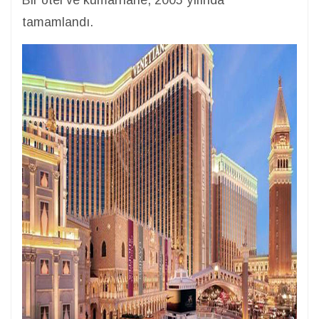
Bir otel ve kumarhane, 2005 yılında
tamamlandı.