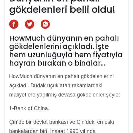
gökdelenleri belli oldu!
HowMuch dünyanın en pahalı
gökdelenlerini açıkladı. İşte
hem uzunluğuyla hem fiyatıyla
hayran bırakan o binalar...
HowMuch dünyanın en pahalı gökdelenlerini
açıkladı. Dudak uçuklatan rakamlardaki
maliyetlere yapılmış devasa gökdelenler şöyle:
1-Bank of China.
Çin'de bir devlet bankası ve Çin'deki en eski
bankalardan biri. İnşaat 1990 yılında