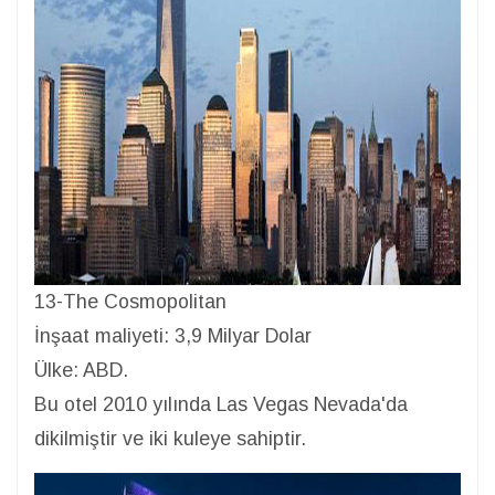
13-The Cosmopolitan
İnşaat maliyeti: 3,9 Milyar Dolar
Ülke: ABD.
Bu otel 2010 yılında Las Vegas Nevada'da
dikilmiştir ve iki kuleye sahiptir.