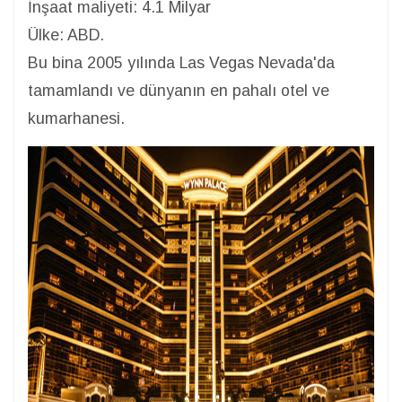
İnşaat maliyeti: 4.1 Milyar
Ülke: ABD.
Bu bina 2005 yılında Las Vegas Nevada'da
tamamlandı ve dünyanın en pahalı otel ve
kumarhanesi.