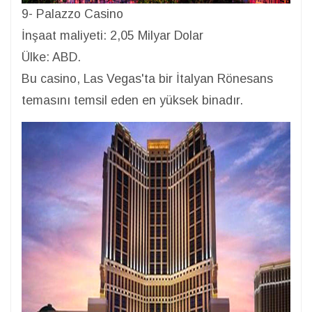
9- Palazzo Casino
İnşaat maliyeti: 2,05 Milyar Dolar
Ülke: ABD.
Bu casino, Las Vegas'ta bir İtalyan Rönesans
temasını temsil eden en yüksek binadır.