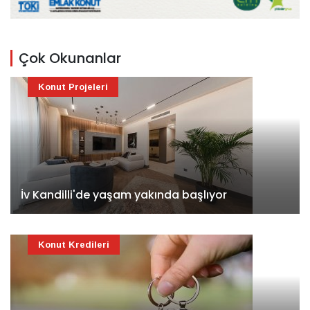
Çok Okunanlar
Konut Projeleri
İv Kandilli'de yaşam yakında başlıyor
Konut Kredileri