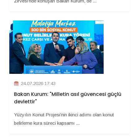
Zirvesi’nde konuşan Bakan Kurum, de ...
24.07.2026 17:43
Bakan Kurum: "Milletin asıl güvencesi güçlü
devlettir"
Yüzyılın Konut Projesi’nin ikinci adımı olan konut
belirleme kura süreci kapsamı ...