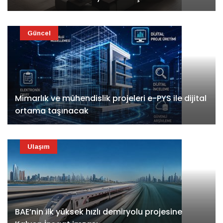
Güncel
Mimarlık ve mühendislik projeleri e-PYS ile dijital
ortama taşınacak
Ulaşım
BAE’nin ilk yüksek hızlı demiryolu projesine