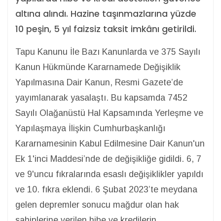
altına alındı. Hazine taşınmazlarına yüzde
10 peşin, 5 yıl faizsiz taksit imkânı getirildi.
Tapu Kanunu İle Bazı Kanunlarda ve 375 Sayılı
Kanun Hükmünde Kararnamede Değişiklik
Yapılmasına Dair Kanun, Resmi Gazete’de
yayımlanarak yasalaştı. Bu kapsamda 7452
Sayılı Olağanüstü Hal Kapsamında Yerleşme ve
Yapılaşmaya İlişkin Cumhurbaşkanlığı
Kararnamesinin Kabul Edilmesine Dair Kanun'un
Ek 1'inci Maddesi’nde de değişikliğe gidildi. 6, 7
ve 9'uncu fıkralarında esaslı değişiklikler yapıldı
ve 10. fıkra eklendi. 6 Şubat 2023’te meydana
gelen depremler sonucu mağdur olan hak
sahiplerine verilen hibe ve kredilerin