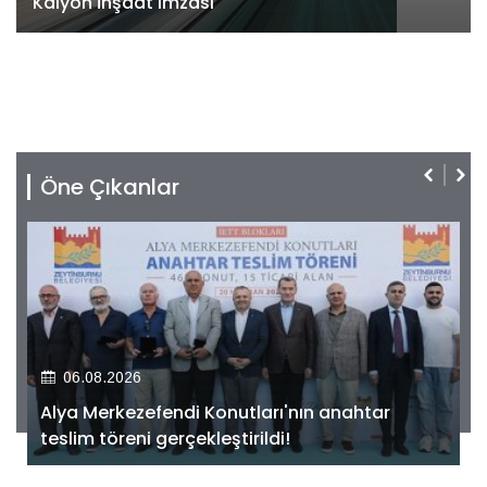
Kalyon İnşaat imzası
Öne Çıkanlar
06.08.2026
Alya Merkezefendi Konutları'nın anahtar
teslim töreni gerçekleştirildi!