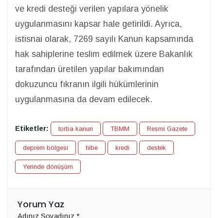
ve kredi desteği verilen yapılara yönelik
uygulanmasını kapsar hale getirildi. Ayrıca,
istisnai olarak, 7269 sayılı Kanun kapsamında
hak sahiplerine teslim edilmek üzere Bakanlık
tarafından üretilen yapılar bakımından
dokuzuncu fıkranın ilgili hükümlerinin
uygulanmasına da devam edilecek.
Etiketler:
torba kanun
TBMM
Resmi Gazete
deprem bölgesi
hibe
kredi
destek
Yerinde dönüşüm
Yorum Yaz
Adınız Soyadınız
*