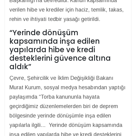
Başkanlığı'na devredildi. Kanun kapsamında
verilen hibe ve krediler için haciz, temlik, takas,
rehin ve ihtiyati tedbir yasağı getirildi.
“Yerinde dönüşüm
kapsamında inşa edilen
yapılarda hibe ve kredi
desteklerini güvence altına
aldık”
Çevre, Şehircilik ve İklim Değişikliği Bakanı
Murat Kurum, sosyal medya hesabından yaptığı
paylaşımda “Torba kanununla hayata
geçirdiğimiz düzenlemelerden biri de deprem
bölgesinde yerinde dönüşümle inşa edilen
yapılarla ilgili… Yerinde dönüşüm kapsamında
inşa edilen yapılarda hibe ve kredi desteklerini