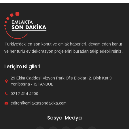
Türkiye'deki en son konut ve emlak haberleri, devam eden konut
ve her türlü ev dekorasyon projelerini buradan takip edebilirsiniz.
İletişim Bilgileri
29 Ekim Caddesi Vizyon Park Ofis Blokları 2. Blok Kat:9
Yenibosna - İSTANBUL
0212 454 4200
editor@emlaktasondakika.com
Sosyal Medya