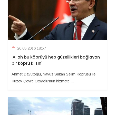
26.08.2016 18:57
'Allah bu köprüyü hep güzellikleri bağlayan
bir köprü kılsın'
Ahmet Davutoğlu, Yavuz Sultan Selim Köprüsü ile
Kuzey Çevre Otoyolu'nun hizmete ...