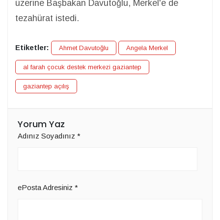
üzerine Başbakan Davutoğlu, Merkel'e de
tezahürat istedi.
Etiketler:
Ahmet Davutoğlu
Angela Merkel
al farah çocuk destek merkezi gaziantep
gaziantep açılış
Yorum Yaz
Adınız Soyadınız
*
ePosta Adresiniz
*