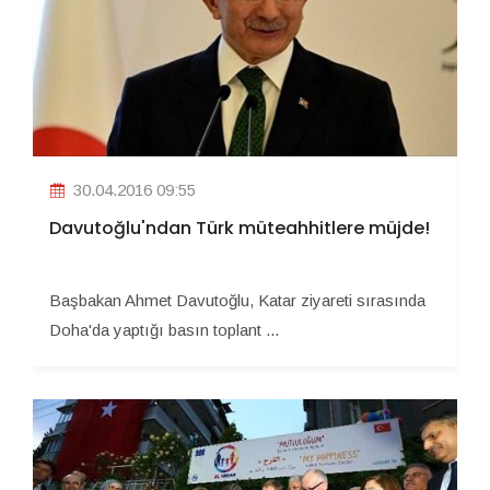
30.04.2016 09:55
Davutoğlu'ndan Türk müteahhitlere müjde!
Başbakan Ahmet Davutoğlu, Katar ziyareti sırasında
Doha'da yaptığı basın toplant ...