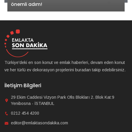
önemli adım!
Türkiye'deki en son konut ve emlak haberleri, devam eden konut
ve her türlü ev dekorasyon projelerini buradan takip edebilirsiniz.
İletişim Bilgileri
29 Ekim Caddesi Vizyon Park Ofis Blokları 2. Blok Kat:9
Yenibosna - İSTANBUL
0212 454 4200
editor@emlaktasondakika.com