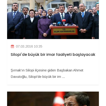
07.03.2016 10:35
Silopi'de büyük bir imar faaliyeti başlayacak
Şırnak'ın Silopi ilçesine giden Başbakan Ahmet
Davutoğlu, Silopi'de büyük bir im ...