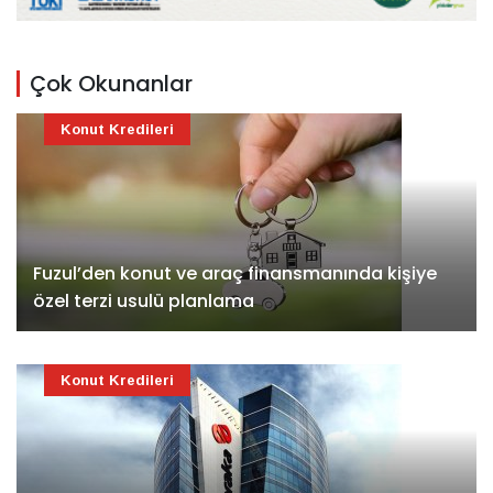
Çok Okunanlar
Konut Kredileri
Fuzul’den konut ve araç finansmanında kişiye
özel terzi usulü planlama
Konut Kredileri