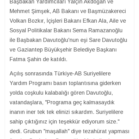
Başbakan Yardımcıları Yalçın Akdoğan ve
Mehmet Şimşek, AB Bakanı ve Başmüzakereci
Volkan Bozkır, İçişleri Bakanı Efkan Ala, Aile ve
Sosyal Politikalar Bakanı Sema Ramazanoğlu
ile Başbakan Davutoğlu'nun eşi Sare Davutoğlu
ve Gaziantep Büyükşehir Belediye Başkanı
Fatma Şahin de katıldı.
Açılış sonrasında Türkiye-AB Suriyelilere
Yardım Programı basın toplantısına giderken
yolda coşkulu kalabalığı gören Davutoğlu,
vatandaşlara, "Programa geç kalmasaydık
inanın iner tek tek elinizi sıkardım. Suriyelilere
sahip çıktığınız için teşekkür ediyorum size."
dedi. Grubun "maşallah" diye tezahürat yapması