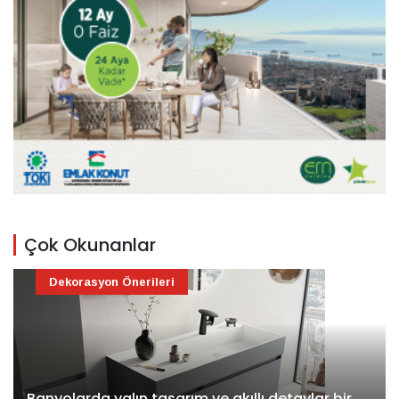
Çok Okunanlar
Dekorasyon Önerileri
Banyolarda yalın tasarım ve akıllı detaylar bir