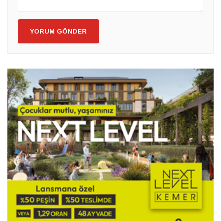
YORUM GÖNDER