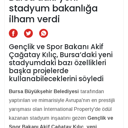
stadyum bakanlığa
ilham verdi
Gençlik ve Spor Bakanı Akif
Çağatay Kılıç, Bursa’daki yeni
stadyumdaki bazı özellikleri
başka projelerde
kullanabileceklerini söyledi
Bursa Büyükşehir Belediyesi
tarafından
yaptırılan ve mimarisiyle Avrupa'nın en prestijli
yarışması olan İnternational Property'de ödül
kazanan stadyum inşaatını gezen
Gençlik ve
Spor Bakanı Akif Çağatay Kılıç
,
yeni