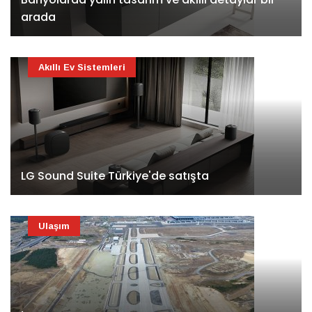
arada
Akıllı Ev Sistemleri
LG Sound Suite Türkiye'de satışta
Ulaşım