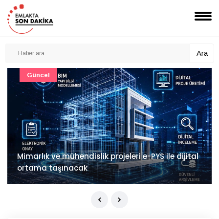
Ara
Güncel
Mimarlık ve mühendislik projeleri e-PYS ile dijital
ortama taşınacak