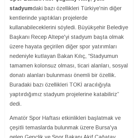
stadyum
daki bazı özellikleri Türkiye'nin diğer
kentlerinde yaptıkları projelerde
kullanabileceklerini söyledi. Büyükşehir Belediye
Başkanı Recep Altepe'yi stadyum başta olmak
üzere hayata geçirilen diğer spor yatırımları
nedeniyle kutlayan Bakan Kılıç, “Stadyumun
tamamen kolonsuz olması, ticari alanları, sosyal
donatı alanları bulunması önemli bir özellik.
Buradaki bazı özellikleri TOKİ aracılığıyla
yaptırdığımız stadyum projelerine katabiliriz”
dedi.
Amatör Spor Haftası etkinlikleri başlatmak ve
çeşitli temaslarda bulunmak üzere Bursa'ya
gelen Gençlik ve Spor Bakanı Akif Çağatay