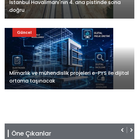
İstanbul Havalimanı'nın 4. ana pistinde sona
doğru
Güncel
Mimarlık ve mühendislik projeleri e-PYS ile dijital
ortama taşınacak
Öne Çıkanlar