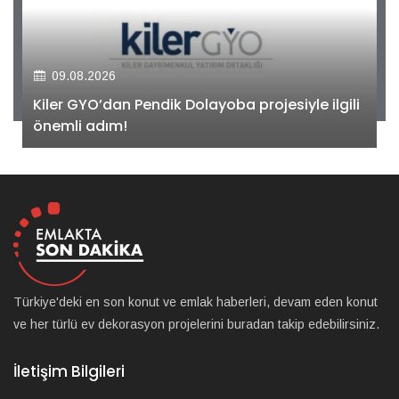
09.08.2026
Kiler GYO’dan Pendik Dolayoba projesiyle ilgili
önemli adım!
Türkiye'deki en son konut ve emlak haberleri, devam eden konut
ve her türlü ev dekorasyon projelerini buradan takip edebilirsiniz.
İletişim Bilgileri