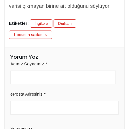
varisi çıkmayan birine ait olduğunu söylüyor.
Etiketler:
İngiltere
Durham
1 pounda satılan ev
Yorum Yaz
Adınız Soyadınız
*
ePosta Adresiniz
*
Yorumunuz