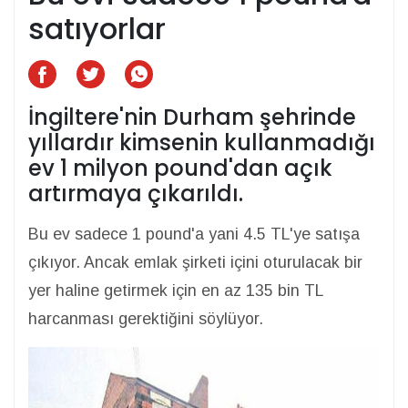
satıyorlar
İngiltere'nin Durham şehrinde
yıllardır kimsenin kullanmadığı
ev 1 milyon pound'dan açık
artırmaya çıkarıldı.
Bu ev sadece 1 pound'a yani 4.5 TL'ye satışa
çıkıyor. Ancak emlak şirketi içini oturulacak bir
yer haline getirmek için en az 135 bin TL
harcanması gerektiğini söylüyor.