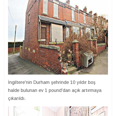
İngiltere'nin Durham şehrinde 10 yıldır boş
halde bulunan ev 1 pound'dan açık artırmaya
çıkarıldı.