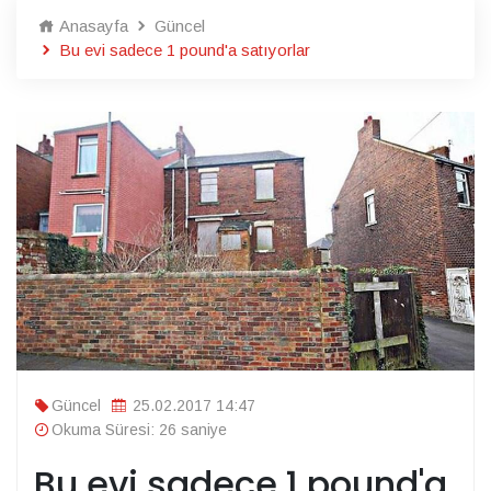
Anasayfa
Güncel
Bu evi sadece 1 pound'a satıyorlar
Güncel
25.02.2017 14:47
Okuma Süresi: 26 saniye
Bu evi sadece 1 pound'a