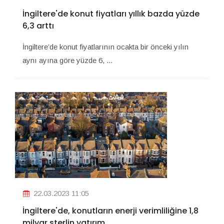
İngiltere'de konut fiyatları yıllık bazda yüzde
6,3 arttı
İngiltere’de konut fiyatlarının ocakta bir önceki yılın
aynı ayına göre yüzde 6, ...
22.03.2023 11:05
İngiltere'de, konutların enerji verimliliğine 1,8
milyar sterlin yatırım