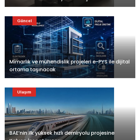
Güncel
Mimarlık ve mühendislik projeleri e-PYS ile dijital
ortama taşınacak
Ulaşım
BAE’nin ilk yüksek hızlı demiryolu projesine