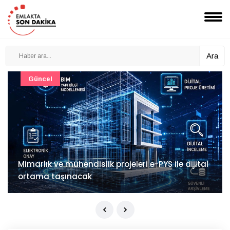
Ara
Güncel
Mimarlık ve mühendislik projeleri e-PYS ile dijital
ortama taşınacak