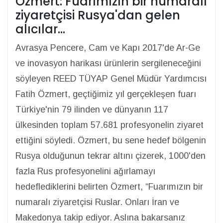
Özmert: Fuarımızın bir numaralı
ziyaretçisi Rusya'dan gelen
alıcılar…
Avrasya Pencere, Cam ve Kapı 2017'de Ar-Ge
ve inovasyon harikası ürünlerin sergileneceğini
söyleyen REED TÜYAP Genel Müdür Yardımcısı
Fatih Özmert, geçtiğimiz yıl gerçekleşen fuarı
Türkiye'nin 79 ilinden ve dünyanın 117
ülkesinden toplam 57.681 profesyonelin ziyaret
ettiğini söyledi. Özmert, bu sene hedef bölgenin
Rusya olduğunun tekrar altını çizerek, 1000'den
fazla Rus profesyonelini ağırlamayı
hedeflediklerini belirten Özmert, “Fuarımızın bir
numaralı ziyaretçisi Ruslar. Onları İran ve
Makedonya takip ediyor. Aslına bakarsanız