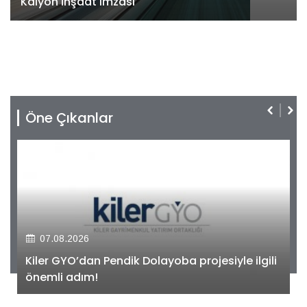
Kalyon İnşaat imzası
Öne Çıkanlar
07.08.2026
Kiler GYO’dan Pendik Dolayoba projesiyle ilgili
önemli adım!