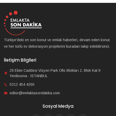
Türkiye'deki en son konut ve emlak haberleri, devam eden konut
ve her türlü ev dekorasyon projelerini buradan takip edebilirsiniz.
İletişim Bilgileri
29 Ekim Caddesi Vizyon Park Ofis Blokları 2. Blok Kat:9
Yenibosna - İSTANBUL
0212 454 4200
editor@emlaktasondakika.com
Sosyal Medya