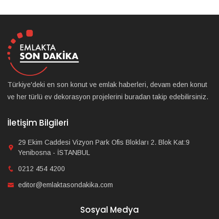
Türkiye'deki en son konut ve emlak haberleri, devam eden konut
ve her türlü ev dekorasyon projelerini buradan takip edebilirsiniz.
İletişim Bilgileri
29 Ekim Caddesi Vizyon Park Ofis Blokları 2. Blok Kat:9
Yenibosna - İSTANBUL
0212 454 4200
editor@emlaktasondakika.com
Sosyal Medya