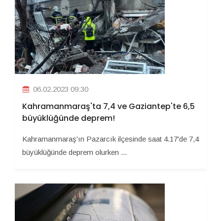
06.02.2023 09:30
Kahramanmaraş'ta 7,4 ve Gaziantep'te 6,5
büyüklüğünde deprem!
Kahramanmaraş'ın Pazarcık ilçesinde saat 4.17'de 7,4
büyüklüğünde deprem olurken ...