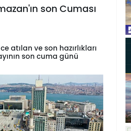
mazan'ın son Cuması
ce atılan ve son hazırlıkları
ayının son cuma günü