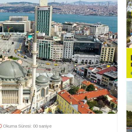
Okuma Süresi: 00 saniye