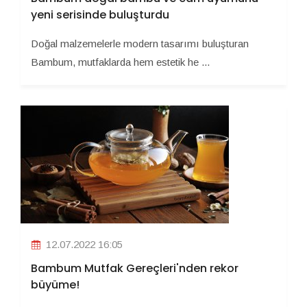
yeni serisinde buluşturdu
Doğal malzemelerle modern tasarımı buluşturan
Bambum, mutfaklarda hem estetik he ...
12.07.2022 16:05
Bambum Mutfak Gereçleri'nden rekor
büyüme!