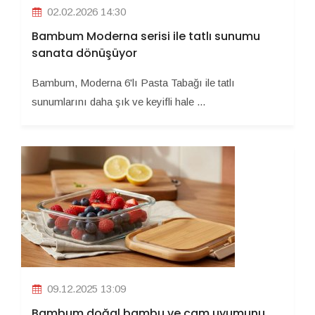
02.02.2026 14:30
Bambum Moderna serisi ile tatlı sunumu
sanata dönüşüyor
Bambum, Moderna 6'lı Pasta Tabağı ile tatlı
sunumlarını daha şık ve keyifli hale ...
09.12.2025 13:09
Bambum doğal bambu ve cam uyumunu