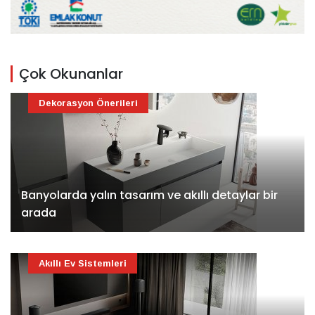
Çok Okunanlar
Dekorasyon Önerileri
Banyolarda yalın tasarım ve akıllı detaylar bir
arada
Akıllı Ev Sistemleri