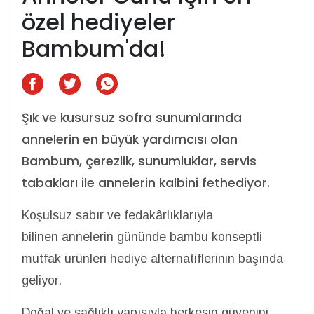
özel hediyeler
Bambum'da!
Şık ve kusursuz sofra sunumlarında
annelerin en büyük yardımcısı olan
Bambum, çerezlik, sunumluklar, servis
tabakları ile annelerin kalbini fethediyor.
Koşulsuz sabır ve fedakârlıklarıyla
bilinen annelerin gününde bambu konseptli
mutfak ürünleri hediye alternatiflerinin başında
geliyor.
Doğal ve sağlıklı yapısıyla herkesin güvenini