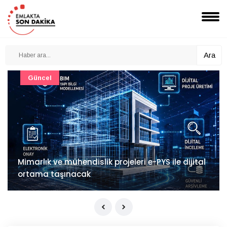
Ara
Güncel
Mimarlık ve mühendislik projeleri e-PYS ile dijital
ortama taşınacak