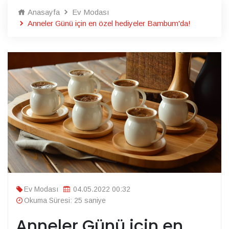
Anasayfa
Ev Modası
Anneler Günü için en özel hediyeler Bambum'da!
Ev Modası
04.05.2022 00:32
Okuma Süresi: 25 saniye
Anneler Günü için en