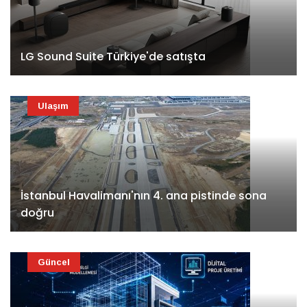
LG Sound Suite Türkiye'de satışta
Ulaşım
İstanbul Havalimanı'nın 4. ana pistinde sona
doğru
Güncel