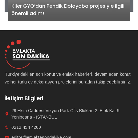
Kiler GYO’dan Pendik Dolayoba projesiyle ilgili
önemli adım!
Türkiye'deki en son konut ve emlak haberleri, devam eden konut
ve her türlü ev dekorasyon projelerini buradan takip edebilirsiniz.
İletişim Bilgileri
29 Ekim Caddesi Vizyon Park Ofis Blokları 2. Blok Kat:9
Yenibosna - İSTANBUL
0212 454 4200
editor@emlaktasondakika.com