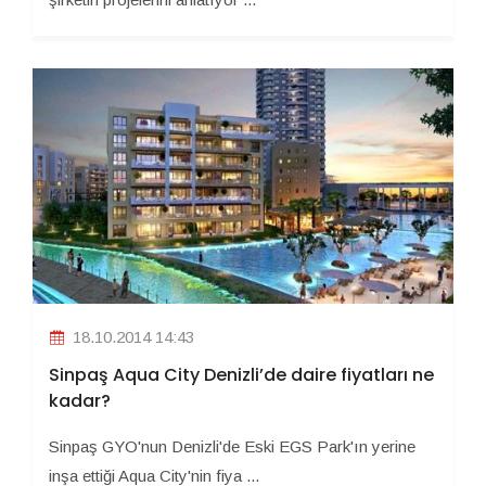
18.10.2014 14:43
Sinpaş Aqua City Denizli’de daire fiyatları ne
kadar?
Sinpaş GYO'nun Denizli'de Eski EGS Park'ın yerine
inşa ettiği Aqua City'nin fiya ...