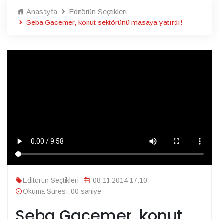
Anasayfa
Editörün Seçtikleri
Seba Gacemer, konut sektörünü masaya yatırdı!
Editörün Seçtikleri
08.11.2014 17:10
Okuma Süresi: 00 saniye
Seba Gacemer, konut