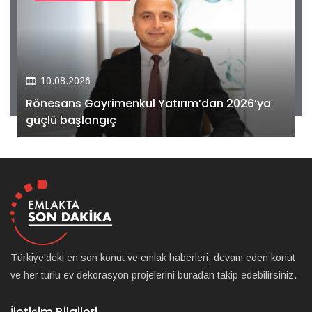
10.08.2026
Tedarik Zinciri Profesyonelleri 6. Tedarik Zinciri
Konferansı’nda Buluştu
Türkiye'deki en son konut ve emlak haberleri, devam eden konut
ve her türlü ev dekorasyon projelerini buradan takip edebilirsiniz.