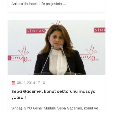
Ankara'da İncek Life projesinin ...
08.11.2014 17:10
Seba Gacemer, konut sektörünü masaya
yatırdı!
Sinpaş GYO Genel Müdürü Seba Gacemer, konut ve