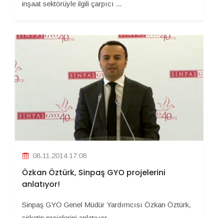
inşaat sektörüyle ilgili çarpıcı ...
08.11.2014 17:08
Özkan Öztürk, Sinpaş GYO projelerini
anlatıyor!
Sinpaş GYO Genel Müdür Yardımcısı Özkan Öztürk,
şirketin projelerini anlatıyor ...