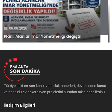
08.08.2026
Kiler GYO’dan Pendik Dolayoba projesiyle ilgili
önemli adım!
Türkiye'deki en son konut ve emlak haberleri, devam eden konut
ve her türlü ev dekorasyon projelerini buradan takip edebilirsiniz.
İletişim Bilgileri