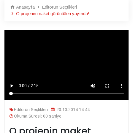
Anasayfa
Editörün Seçtikleri
O projenin maket görüntüleri yayında!
Editörün Seçtikleri
20.10.2014 14:44
Okuma Süresi: 00 saniye
O projenin maket