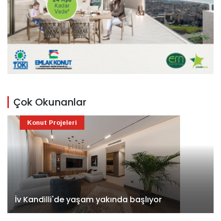
Çok Okunanlar
Konut Projeleri
İv Kandilli'de yaşam yakında başlıyor