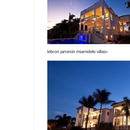
lebron jamesin miamideki villası