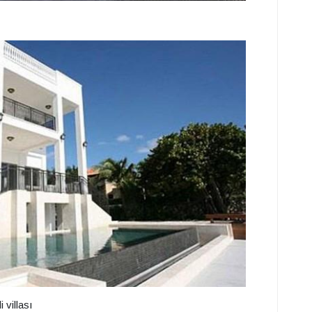
 villası