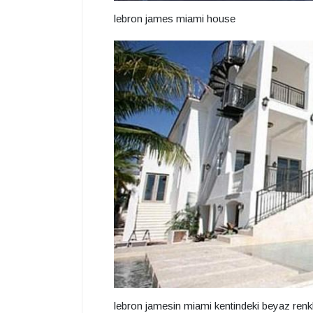
lebron james miami house
lebron jamesin miami kentindeki beyaz renkli