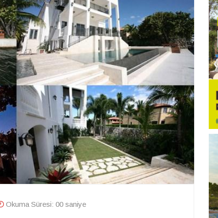
Okuma Süresi: 00 saniye