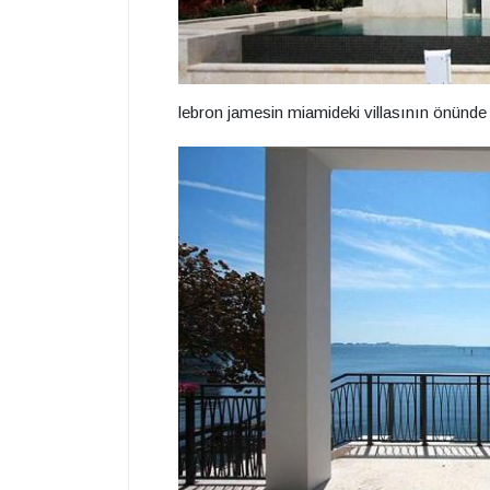
lebron jamesin miamideki villasının önünd