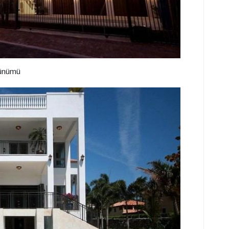
rünümü