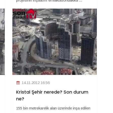
projesinin inşaatını emlaktasondakika ...
14.11.2012 16:56
Kristal Şehir nerede? Son durum
ne?
155 bin metrekarelik alan üzerinde inşa edilen