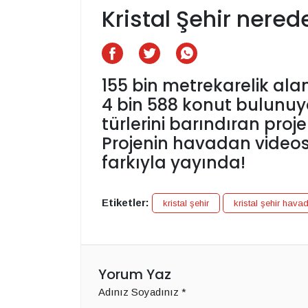
Kristal Şehir nere
155 bin metrekarelik ala
4 bin 588 konut bulunuyor
türlerini barındıran proje
Projenin havadan vide
farkıyla yayında!
Etiketler:
kristal şehir
kristal şehir hava
Yorum Yaz
Adınız Soyadınız
*