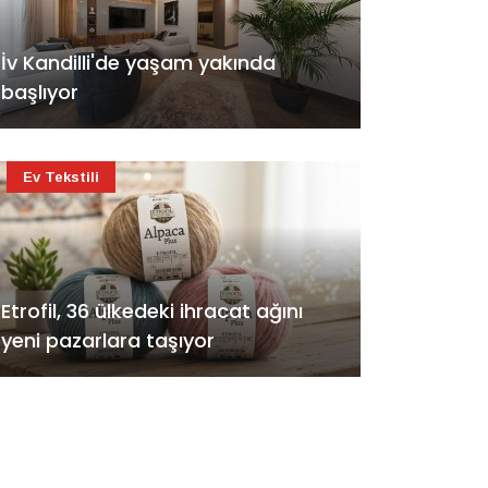
İv Kandilli'de yaşam yakında
başlıyor
Ev Tekstili
Etrofil, 36 ülkedeki ihracat ağını
yeni pazarlara taşıyor