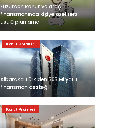
Fuzul’den konut ve araç
finansmanında kişiye özel terzi
usulü planlama
Konut Kredileri
Albaraka Türk'den 363 Milyar TL
finansman desteği
Konut Projeleri