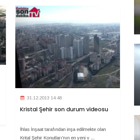
31.12.2013 14:48
Kristal Şehir son durum videosu
İhlas İnşaat tarafından inşa edilmekte olan
Krital Şehir Konutları'nın en yeni v ...