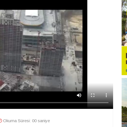
Okuma Süresi: 00 saniye