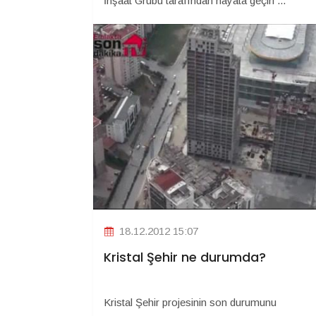
İnşaat Grubu tarafından hayata geçiri ...
18.12.2012 15:07
Kristal Şehir ne durumda?
Kristal Şehir projesinin son durumunu