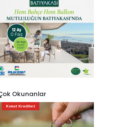
Çok Okunanlar
Konut Kredileri