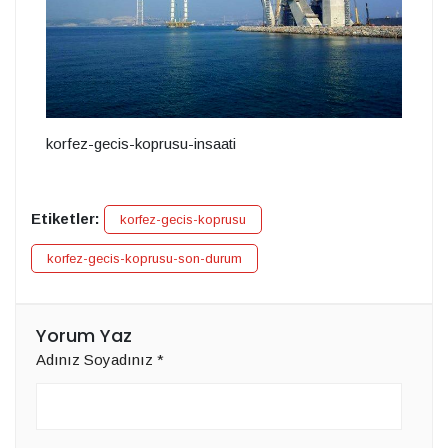
korfez-gecis-koprusu-insaati
Etiketler:
korfez-gecis-koprusu
korfez-gecis-koprusu-son-durum
Yorum Yaz
Adınız Soyadınız
*