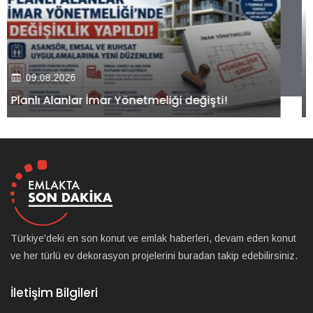
09.08.2026
Kiler GYO’dan Pendik Dolayoba projesiyle ilgili
önemli adım!
Türkiye'deki en son konut ve emlak haberleri, devam eden konut
ve her türlü ev dekorasyon projelerini buradan takip edebilirsiniz.
İletişim Bilgileri