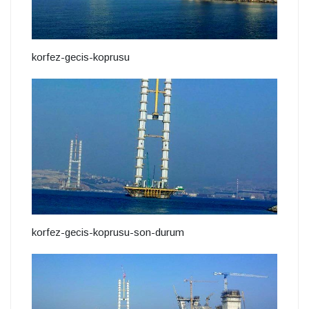
korfez-gecis-koprusu
korfez-gecis-koprusu-son-durum