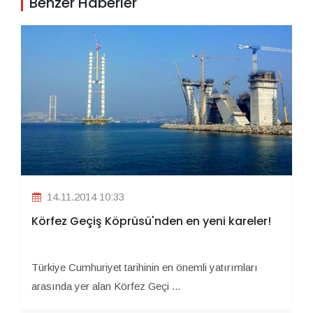
Benzer Haberler
14.11.2014 10:33
Körfez Geçiş Köprüsü'nden en yeni kareler!
Türkiye Cumhuriyet tarihinin en önemli yatırımları
arasında yer alan Körfez Geçi ...