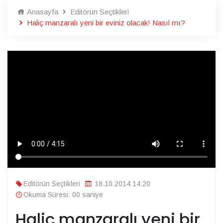
Anasayfa
Editörün Seçtikleri
Haliç manzaralı yeni bir eviniz olacak! Nasıl mı?
Editörün Seçtikleri
18.10.2014 14:20
Okuma Süresi: 00 saniye
Haliç manzaralı yeni bir