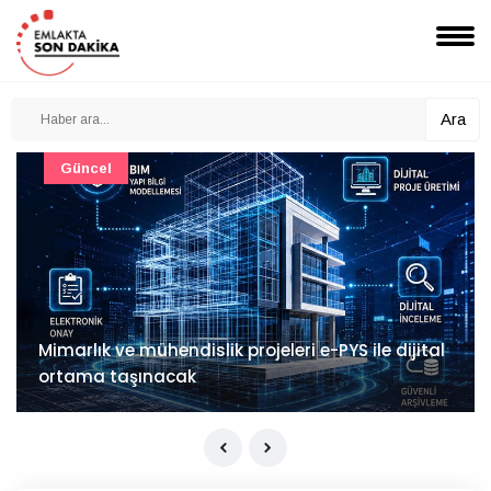
Ara
Güncel
Mimarlık ve mühendislik projeleri e-PYS ile dijital
ortama taşınacak