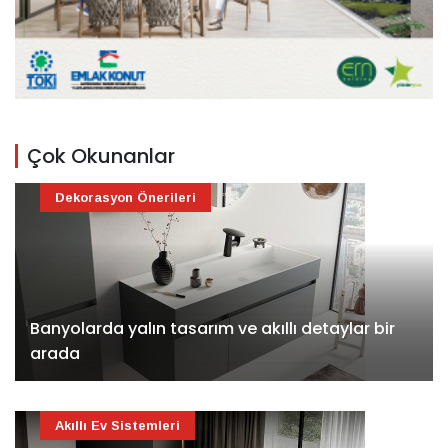
Çok Okunanlar
Dekorasyon Önerileri
Banyolarda yalın tasarım ve akıllı detaylar bir
arada
Akıllı Ev Sistemleri