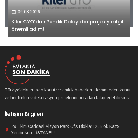
06.08.2026
Kiler GYO’dan Pendik Dolayoba projesiyle ilgili
önemli adım!
Türkiye'deki en son konut ve emlak haberleri, devam eden konut
ve her türlü ev dekorasyon projelerini buradan takip edebilirsiniz.
İletişim Bilgileri
29 Ekim Caddesi Vizyon Park Ofis Blokları 2. Blok Kat:9
Yenibosna - İSTANBUL