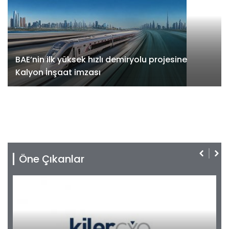
BAE’nin ilk yüksek hızlı demiryolu projesine
Kalyon İnşaat imzası
Öne Çıkanlar