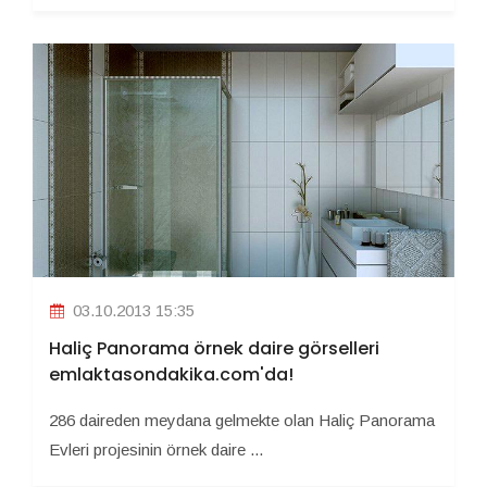
03.10.2013 15:35
Haliç Panorama örnek daire görselleri
emlaktasondakika.com'da!
286 daireden meydana gelmekte olan Haliç Panorama
Evleri projesinin örnek daire ...