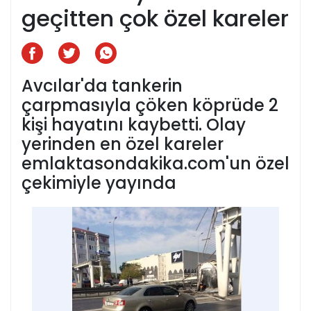
geçitten çok özel kareler
Avcılar'da tankerin
çarpmasıyla çöken köprüde 2
kişi hayatını kaybetti. Olay
yerinden en özel kareler
emlaktasondakika.com'un özel
çekimiyle yayında