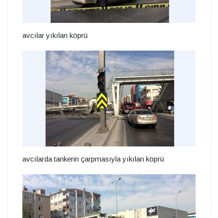
avcılar yıkılan köprü
avcılarda tankerin çarpmasıyla yıkılan köprü