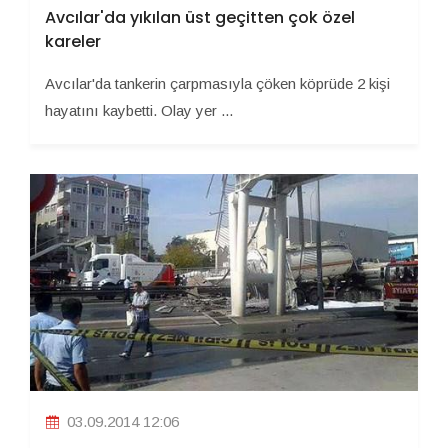
Avcılar'da yıkılan üst geçitten çok özel
kareler
Avcılar'da tankerin çarpmasıyla çöken köprüde 2 kişi
hayatını kaybetti. Olay yer ...
03.09.2014 12:06