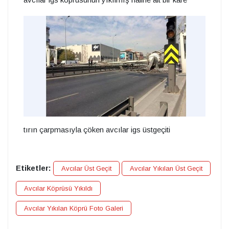
tırın çarpmasıyla çöken avcılar igs üstgeçiti
Etiketler:
Avcılar Üst Geçit
Avcılar Yıkılan Üst Geçit
Avcılar Köprüsü Yıkıldı
Avcılar Yıkılan Köprü Foto Galeri