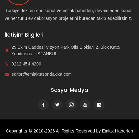
Türkiye'deki en son konut ve emlak haberleri, devam eden konut
ve her türlü ev dekorasyon projelerini buradan takip edebilirsiniz.
İletişim Bilgileri
29 Ekim Caddesi Vizyon Park Ofis Blokları 2. Blok Kat:9
Yenibosna - İSTANBUL
0212 454 4200
editor@emlaktasondakika.com
Sosyal Medya
Copyrights © 2010-2026 All Rights Reserved by Emlak Haberleri