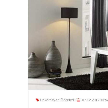
Dekorasyon Önerileri
07.12.2012 13:5