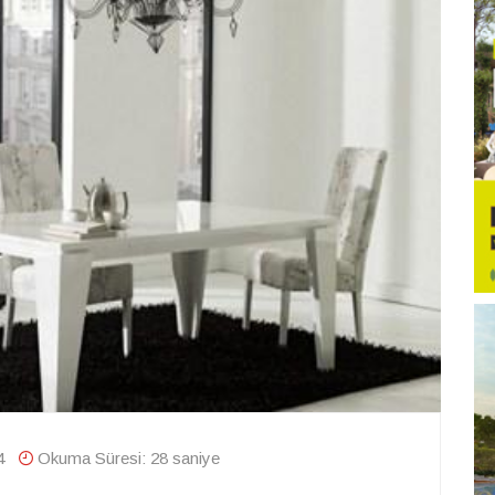
4
Okuma Süresi: 28 saniye