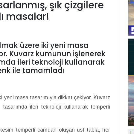
sarlanmış, şık çizgilere
ı masalar!
lmak üzere iki yeni masa
yor. Kuvarz kumunun işlenerek
a ileri teknoloji kullanarak
renk ile tamamladı
i yeni masa tasarımıyla dikkat çekiyor. Kuvarz
sarımda ileri teknoloji kullanarak temperli
l kesim temperli camdan oluşan üst tabla, her