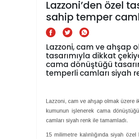
Lazzoni’den özel ta
sahip temper caml
Lazzoni, cam ve ahşap o
tasarımıyla dikkat çeki
cama dönüştüğü tasarımd
temperli camları siyah 
Lazzoni, cam ve ahşap olmak üzere ik
kumunun işlenerek cama dönüştüğü ta
camları siyah renk ile tamamladı.
15 milimetre kalınlığında siyah öze