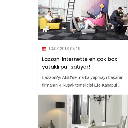
10.07.2013 08:19
Lazzoni internette en çok box
yataklı puf satıyor!
Lazzoni'yi ABD'de marka yapmayı başaran
firmanın 4. kuşak temsilcisi Efe Kababul ...