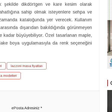
 şekilde dikdörtgen ve kare kesim olarak
 rahatlığına sahip olmak isteyenlere sehpa ve
r zamanda kataloğunda yer verecek. Kullanım
r arasında dışarıdan bakıldığında görünmeyen
iğe kadar büyüyebiliyor. Özel tasarlanan maple,
lake boya uygulamasıyla da renk seçeneğini
ri
lazzoni masa fiyatları
a modelleri
ePosta Adresiniz
*