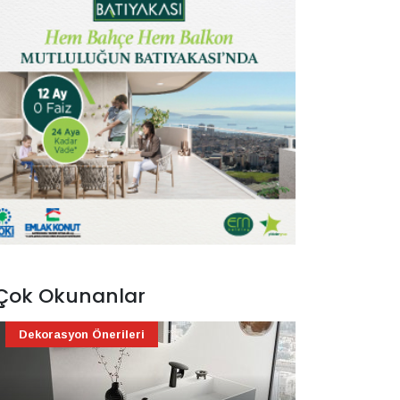
Çok Okunanlar
Dekorasyon Önerileri