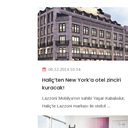
06.12.2014 10:34
Haliç’ten New York’a otel zinciri
kuracak!
Lazzoni Mobilya’nın sahibi Yaşar Kababulut,
Haliç’te Lazzoni markası ile otelcil ...