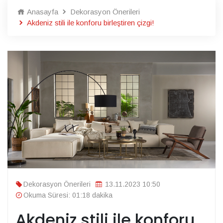
Anasayfa
Dekorasyon Önerileri
Akdeniz stili ile konforu birleştiren çizgi!
Dekorasyon Önerileri
13.11.2023 10:50
Okuma Süresi: 01:18 dakika
Akdeniz stili ile konforu