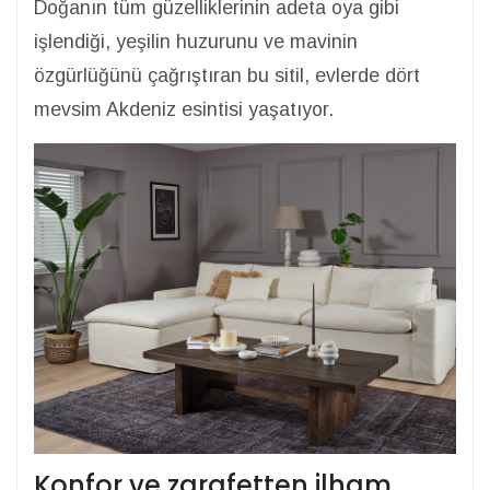
Doğanın tüm güzelliklerinin adeta oya gibi
işlendiği, yeşilin huzurunu ve mavinin
özgürlüğünü çağrıştıran bu sitil, evlerde dört
mevsim Akdeniz esintisi yaşatıyor.
Konfor ve zarafetten ilham