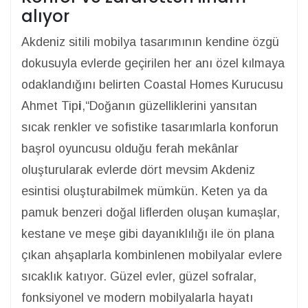
alıyor
Akdeniz sitili mobilya tasarımının kendine özgü
dokusuyla evlerde geçirilen her anı özel kılmaya
odaklandığını belirten Coastal Homes Kurucusu
Ahmet Tip
i
,“Doğanın güzelliklerini yansıtan
sıcak renkler ve sofistike tasarımlarla konforun
başrol oyuncusu olduğu ferah mekânlar
oluşturularak evlerde dört mevsim Akdeniz
esintisi oluşturabilmek mümkün. Keten ya da
pamuk benzeri doğal liflerden oluşan kumaşlar,
kestane ve meşe gibi dayanıklılığı ile ön plana
çıkan ahşaplarla kombinlenen mobilyalar evlere
sıcaklık katıyor. Güzel evler, güzel sofralar,
fonksiyonel ve modern mobilyalarla hayatı