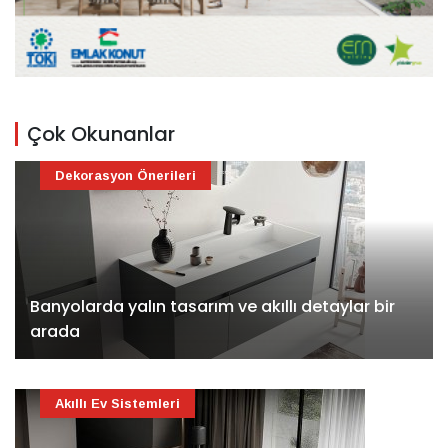
Çok Okunanlar
Dekorasyon Önerileri
Banyolarda yalın tasarım ve akıllı detaylar bir
arada
Akıllı Ev Sistemleri