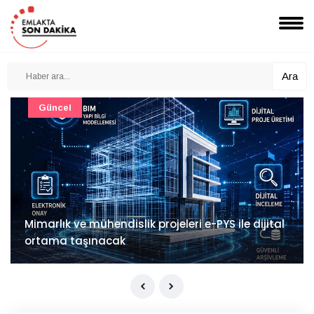
Ara
Güncel
Mimarlık ve mühendislik projeleri e-PYS ile dijital
ortama taşınacak