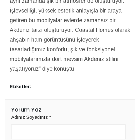
aynı zamanda şık bir atmosfer de oluşturuyor.
İşlevselliği, yüksek estetik anlayışla bir araya
getiren bu mobilyalar evlerde zamansız bir
Akdeniz tarzı oluşturuyor. Coastal Homes olarak
ahşabın ham görüntüsünü işleyerek
tasarladığımız konforlu, şık ve fonksiyonel
mobilyalarımızla dört mevsim Akdeniz stilini
yaşatıyoruz” diye konuştu.
Etiketler:
Yorum Yaz
Adınız Soyadınız
*