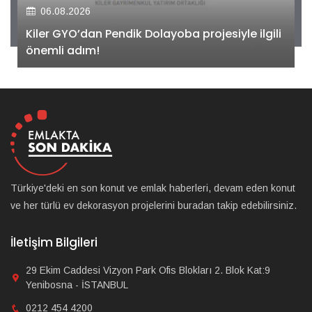
06.08.2026
Kiler GYO’dan Pendik Dolayoba projesiyle ilgili
önemli adım!
Türkiye'deki en son konut ve emlak haberleri, devam eden konut
ve her türlü ev dekorasyon projelerini buradan takip edebilirsiniz.
İletişim Bilgileri
29 Ekim Caddesi Vizyon Park Ofis Blokları 2. Blok Kat:9
Yenibosna - İSTANBUL
0212 454 4200