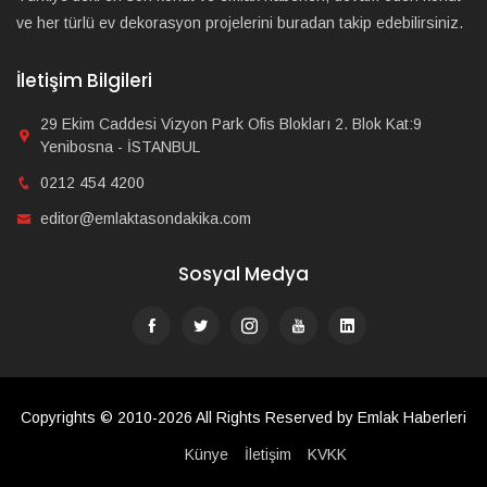
ve her türlü ev dekorasyon projelerini buradan takip edebilirsiniz.
İletişim Bilgileri
29 Ekim Caddesi Vizyon Park Ofis Blokları 2. Blok Kat:9
Yenibosna - İSTANBUL
0212 454 4200
editor@emlaktasondakika.com
Sosyal Medya
Copyrights © 2010-2026 All Rights Reserved by Emlak Haberleri
Künye
İletişim
KVKK