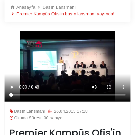
Anasayfa
Basın Lansmanı
Premier Kampüs Ofis'in basın lansmanı yayında!
Basın Lansmanı
26.04.2013 17:18
Okuma Süresi: 00 saniye
Premier Kampüs Ofis'in