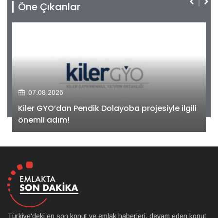
Öne Çıkanlar
07.08.2026
Kiler GYO’dan Pendik Dolayoba projesiyle ilgili
önemli adım!
Türkiye'deki en son konut ve emlak haberleri, devam eden konut