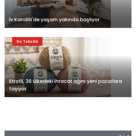
İv Kandilli'de yaşam yakında başlıyor
Ev Tekstili
Etrofil, 36 ülkedeki ihracat ağını yeni pazarlara
taşıyor