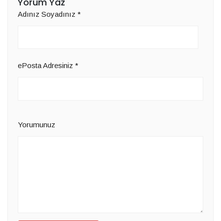
Yorum Yaz
Adınız Soyadınız
*
ePosta Adresiniz
*
Yorumunuz