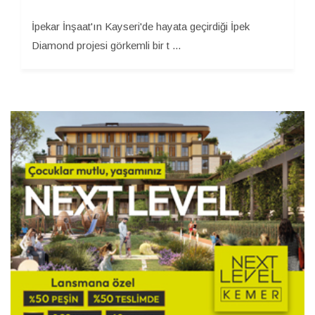
İpekar İnşaat'ın Kayseri'de hayata geçirdiği İpek
Diamond projesi görkemli bir t ...