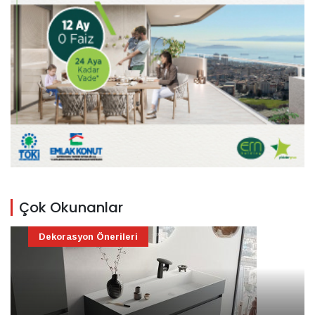
Çok Okunanlar
Dekorasyon Önerileri