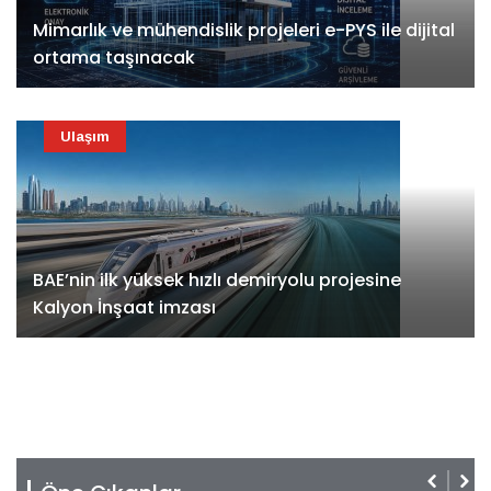
Mimarlık ve mühendislik projeleri e-PYS ile dijital
ortama taşınacak
Ulaşım
BAE’nin ilk yüksek hızlı demiryolu projesine
Kalyon İnşaat imzası