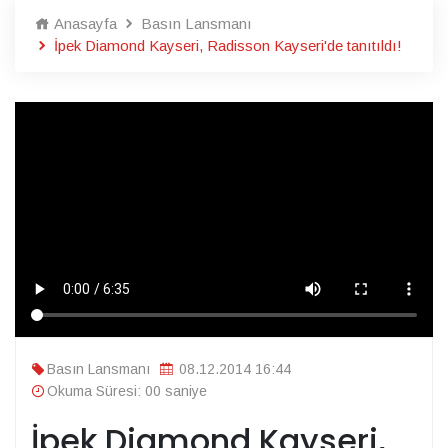
Anasayfa
Basın Lansmanı
İpek Diamond Kayseri, Radisson Kayseri'de tanıtıldı!
Basın Lansmanı
08.12.2014 16:44
Okuma Süresi: 00 saniye
İpek Diamond Kayseri,