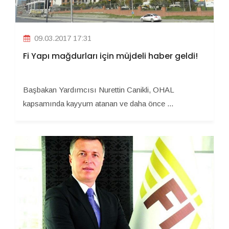
09.03.2017 17:31
Fi Yapı mağdurları için müjdeli haber geldi!
Başbakan Yardımcısı Nurettin Canikli, OHAL
kapsamında kayyum atanan ve daha önce ...