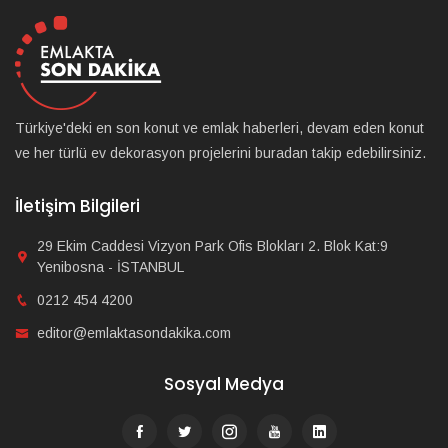
Türkiye'deki en son konut ve emlak haberleri, devam eden konut
ve her türlü ev dekorasyon projelerini buradan takip edebilirsiniz.
İletişim Bilgileri
29 Ekim Caddesi Vizyon Park Ofis Blokları 2. Blok Kat:9
Yenibosna - İSTANBUL
0212 454 4200
editor@emlaktasondakika.com
Sosyal Medya