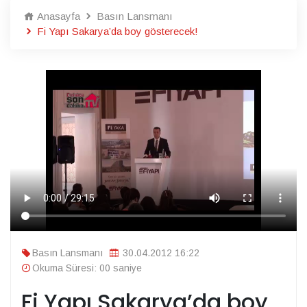
Anasayfa
Basın Lansmanı
Fi Yapı Sakarya’da boy gösterecek!
Basın Lansmanı
30.04.2012 16:22
Okuma Süresi: 00 saniye
Fi Yapı Sakarya’da boy