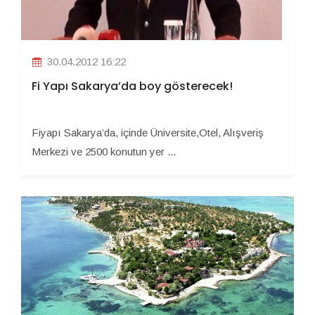
30.04.2012 16:22
Fi Yapı Sakarya’da boy gösterecek!
Fiyapı Sakarya’da, içinde Üniversite,Otel, Alışveriş
Merkezi ve 2500 konutun yer ...