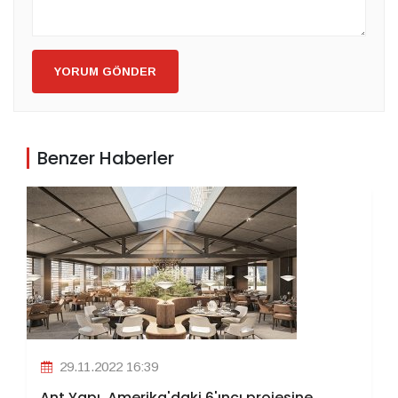
YORUM GÖNDER
Benzer Haberler
29.11.2022 16:39
Ant Yapı, Amerika'daki 6'ıncı projesine