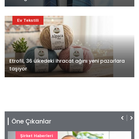
Ev Tekstili
Etrofil, 36 ülkedeki ihracat ağını yeni pazarlara
taşıyor
Öne Çıkanlar
Şirket Haberleri