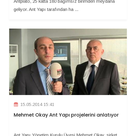
Antplato, 25 katta 180 bağımsız birimden meydana
geliyor. Ant Yapı tarafından ha ...
15.05.2014 15:41
Mehmet Okay Ant Yapı projelerini anlatıyor
Ant Yapı Yönetim Kurulu Üyesi Mehmet Okay, şirket