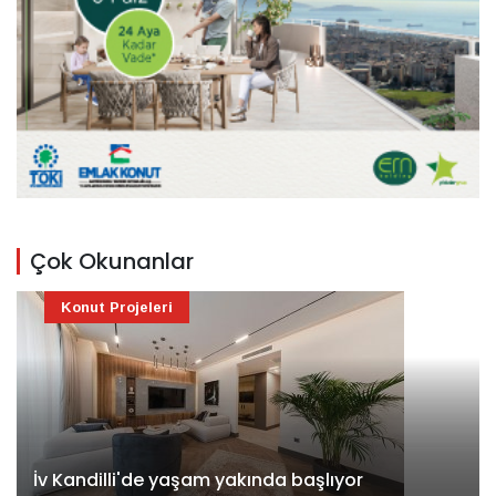
Çok Okunanlar
Konut Projeleri
İv Kandilli'de yaşam yakında başlıyor