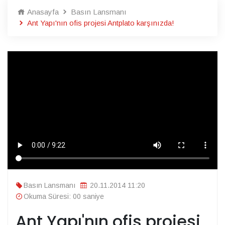
Anasayfa
Basın Lansmanı
Ant Yapı'nın ofis projesi Antplato karşınızda!
Basın Lansmanı
20.11.2014 11:20
Okuma Süresi: 00 saniye
Ant Yapı'nın ofis projesi