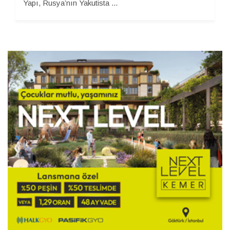
Yapı, Rusya’nın Yakutista ...