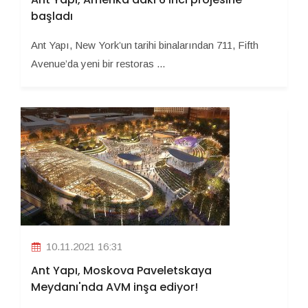
başladı
Ant Yapı, New York’un tarihi binalarından 711, Fifth
Avenue’da yeni bir restoras ...
10.11.2021 16:31
Ant Yapı, Moskova Paveletskaya
Meydanı'nda AVM inşa ediyor!